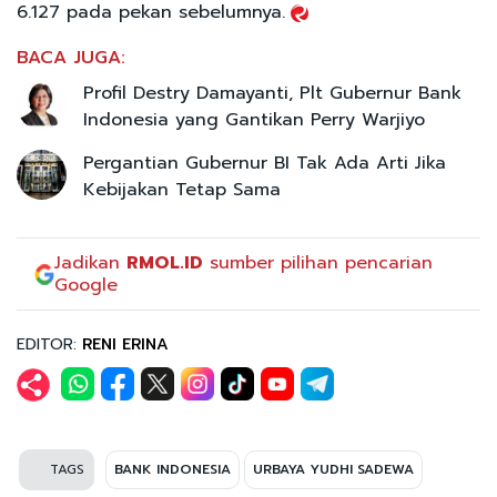
6.127 pada pekan sebelumnya.
BACA JUGA:
Profil Destry Damayanti, Plt Gubernur Bank
Indonesia yang Gantikan Perry Warjiyo
Pergantian Gubernur BI Tak Ada Arti Jika
Kebijakan Tetap Sama
Jadikan
RMOL.ID
sumber pilihan pencarian
Google
EDITOR:
RENI ERINA
TAGS
BANK INDONESIA
URBAYA YUDHI SADEWA