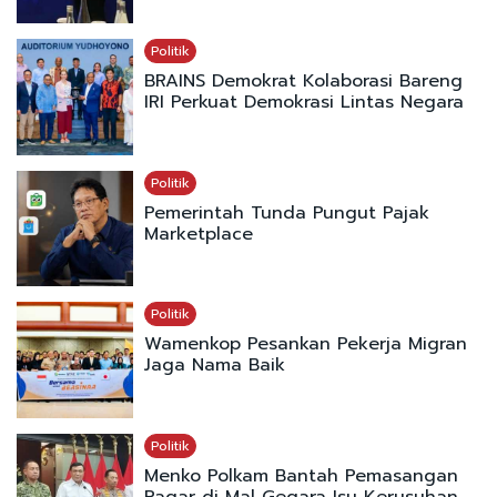
Politik
BRAINS Demokrat Kolaborasi Bareng
IRI Perkuat Demokrasi Lintas Negara
Politik
Pemerintah Tunda Pungut Pajak
Marketplace
Politik
Wamenkop Pesankan Pekerja Migran
Jaga Nama Baik
Politik
Menko Polkam Bantah Pemasangan
Pagar di Mal Gegara Isu Kerusuhan