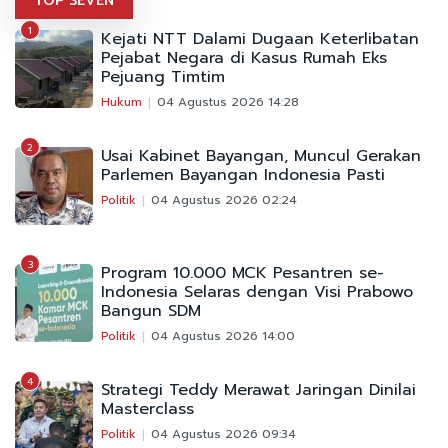
TOP SEVEN
1
Kejati NTT Dalami Dugaan Keterlibatan
Pejabat Negara di Kasus Rumah Eks
Pejuang Timtim
Hukum
04 Agustus 2026 14:28
2
Usai Kabinet Bayangan, Muncul Gerakan
Parlemen Bayangan Indonesia Pasti
Politik
04 Agustus 2026 02:24
3
Program 10.000 MCK Pesantren se-
Indonesia Selaras dengan Visi Prabowo
Bangun SDM
Politik
04 Agustus 2026 14:00
4
Strategi Teddy Merawat Jaringan Dinilai
Masterclass
Politik
04 Agustus 2026 09:34