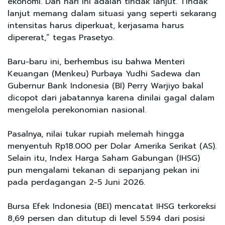
ekonomi. Dan hari ini adalah tindak lanjut. Tindak
lanjut memang dalam situasi yang seperti sekarang
intensitas harus diperkuat, kerjasama harus
dipererat,” tegas Prasetyo.
Baru-baru ini, berhembus isu bahwa Menteri
Keuangan (Menkeu) Purbaya Yudhi Sadewa dan
Gubernur Bank Indonesia (BI) Perry Warjiyo bakal
dicopot dari jabatannya karena dinilai gagal dalam
mengelola perekonomian nasional.
Pasalnya, nilai tukar rupiah melemah hingga
menyentuh Rp18.000 per Dolar Amerika Serikat (AS).
Selain itu, Index Harga Saham Gabungan (IHSG)
pun mengalami tekanan di sepanjang pekan ini
pada perdagangan 2-5 Juni 2026.
Bursa Efek Indonesia (BEI) mencatat IHSG terkoreksi
8,69 persen dan ditutup di level 5.594 dari posisi