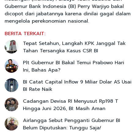
Gubernur Bank Indonesia (BI) Perry Warjiyo bakal
dicopot dari jabatannya karena dinilai gagal dalam
mengelola perekonomian nasional.
BERITA TERKAIT:
Tepat Setahun, Langkah KPK Janggal Tak
Tahan Tersangka Kasus CSR BI
Plt Gubernur BI Bakal Temui Prabowo Hari
Ini, Bahas Apa?
BI Catat Capital Inflow 9 Miliar Dolar AS Usai
BI Rate Naik
Cadangan Devisa RI Menyusut Rp198 T
Hingga Juni 2026, BI: Masih Aman
Airlangga Sebut Pengganti Gubernur BI
Belum Diputuskan: Tunggu Saja
!