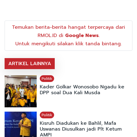
Temukan berita-berita hangat terpercaya dari
RMOL.ID di
Google News
.
Untuk mengikuti silakan klik tanda bintang.
ARTIKEL LAINNYA
Politik
Kader Golkar Wonosobo Ngadu ke
DPP soal Dua Kali Musda
Politik
Kisruh Diadukan ke Bahlil, Mafa
Uswanas Diusulkan jadi Plt Ketum
AMPI