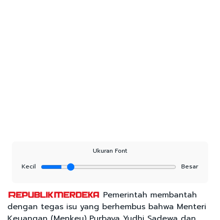
Ukuran Font
Kecil
Besar
Pemerintah membantah
dengan tegas isu yang berhembus bahwa Menteri
Keuangan (Menkeu) Purbaya Yudhi Sadewa dan