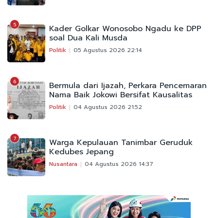
5
Kader Golkar Wonosobo Ngadu ke DPP
soal Dua Kali Musda
Politik
05 Agustus 2026 22:14
6
Bermula dari Ijazah, Perkara Pencemaran
Nama Baik Jokowi Bersifat Kausalitas
Politik
04 Agustus 2026 21:52
7
Warga Kepulauan Tanimbar Geruduk
Kedubes Jepang
Nusantara
04 Agustus 2026 14:37