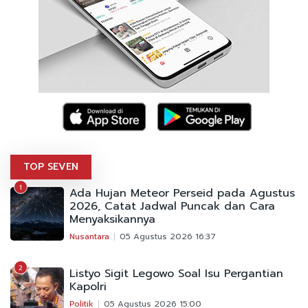
TOP SEVEN
1
Ada Hujan Meteor Perseid pada Agustus
2026, Catat Jadwal Puncak dan Cara
Menyaksikannya
Nusantara
05 Agustus 2026 16:37
2
Listyo Sigit Legowo Soal Isu Pergantian
Kapolri
Politik
05 Agustus 2026 15:00