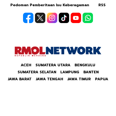
Pedoman Pemberitaan Isu Keberagaman
RSS
ACEH
SUMATERA UTARA
BENGKULU
SUMATERA SELATAN
LAMPUNG
BANTEN
JAWA BARAT
JAWA TENGAH
JAWA TIMUR
PAPUA
Copyright © 2026 Republik Merdeka Kantor Berita
Politik & Ekonomi RMOLID All Right Reserved.