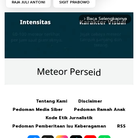
RAJA JULI ANTONI
SIGIT PRABOWO
Baca Selengkapnya
arrow_forward_ios
Tentang Kami
Disclaimer
Mute
Pedoman Media Siber
Pedoman Ramah Anak
Kode Etik Jurnalistik
Pedoman Pemberitaan Isu Keberagaman
RSS