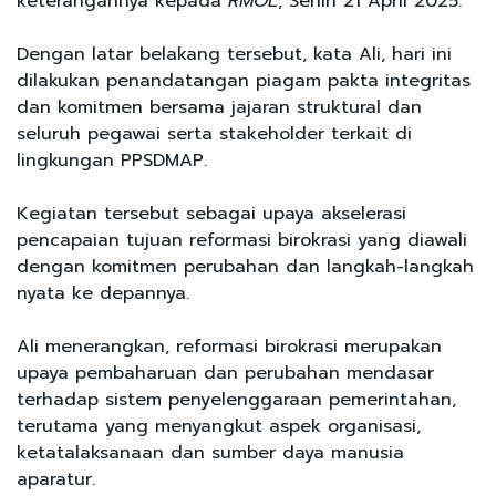
keterangannya kepada
RMOL
, Senin 21 April 2025.
Dengan latar belakang tersebut, kata Ali, hari ini
dilakukan penandatangan piagam pakta integritas
dan komitmen bersama jajaran struktural dan
seluruh pegawai serta stakeholder terkait di
lingkungan PPSDMAP.
Kegiatan tersebut sebagai upaya akselerasi
pencapaian tujuan reformasi birokrasi yang diawali
dengan komitmen perubahan dan langkah-langkah
nyata ke depannya.
Ali menerangkan, reformasi birokrasi merupakan
upaya pembaharuan dan perubahan mendasar
terhadap sistem penyelenggaraan pemerintahan,
terutama yang menyangkut aspek organisasi,
ketatalaksanaan dan sumber daya manusia
aparatur.