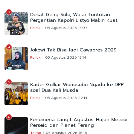
3
Dekat Geng Solo, Wajar Tuntutan
Pergantian Kapolri Listyo Makin Kuat
Politik
05 Agustus 2026 13:07
4
Jokowi Tak Bisa Jadi Cawapres 2029
Politik
05 Agustus 2026 13:14
5
Kader Golkar Wonosobo Ngadu ke DPP
soal Dua Kali Musda
Politik
05 Agustus 2026 22:14
6
Fenomena Langit Agustus: Hujan Meteor
Perseid dan Planet Terang
Tekno
05 Agustus 2026 16:16