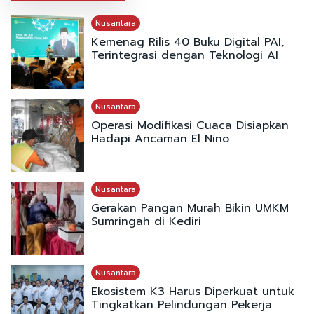
Nusantara
Kemenag Rilis 40 Buku Digital PAI,
Terintegrasi dengan Teknologi AI
Nusantara
Operasi Modifikasi Cuaca Disiapkan
Hadapi Ancaman El Nino
Nusantara
Gerakan Pangan Murah Bikin UMKM
Sumringah di Kediri
Nusantara
Ekosistem K3 Harus Diperkuat untuk
Tingkatkan Pelindungan Pekerja