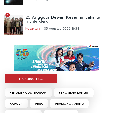
7
25 Anggota Dewan Kesenian Jakarta
Dikukuhkan
Nusantara
05 Agustus 2026 16:34
TRENDING TAGS
FENOMENA ASTRONOMI
FENOMENA LANGIT
KAPOLRI
PBNU
PRAMONO ANUNG