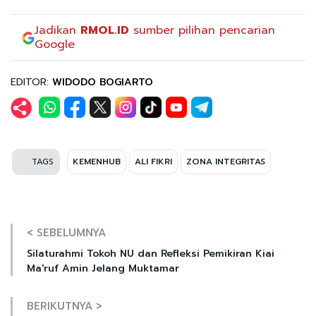
Jadikan
RMOL.ID
sumber pilihan pencarian
Google
EDITOR:
WIDODO BOGIARTO
TAGS
KEMENHUB
ALI FIKRI
ZONA INTEGRITAS
< SEBELUMNYA
Silaturahmi Tokoh NU dan Refleksi Pemikiran Kiai
Ma'ruf Amin Jelang Muktamar
BERIKUTNYA >