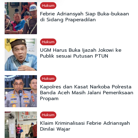
Hukum
Febrie Adriansyah Siap Buka-bukaan
di Sidang Praperadilan
Hukum
UGM Harus Buka Ijazah Jokowi ke
Publik sesuai Putusan PTUN
Hukum
Kapolres dan Kasat Narkoba Polresta
Banda Aceh Masih Jalani Pemeriksaan
Propam
Hukum
Klaim Kriminalisasi Febrie Adriansyah
Dinilai Wajar