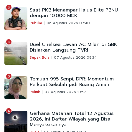
3
Saat PKB Menampar Halus Elite PBNU
dengan 10.000 MCK
Publika
06 Agustus 2026 07:40
4
Duel Chelsea Lawan AC Milan di GBK
Disiarkan Langsung TVRI
Sepak Bola
07 Agustus 2026 08:34
5
Temuan 995 Senpi, DPR: Momentum
Perkuat Sekolah jadi Ruang Aman
Politik
07 Agustus 2026 19:57
6
Gerhana Matahari Total 12 Agustus
2026, Ini Daftar Wilayah yang Bisa
Menyaksikannya
Dunia
06 Agustus 2026 17:09