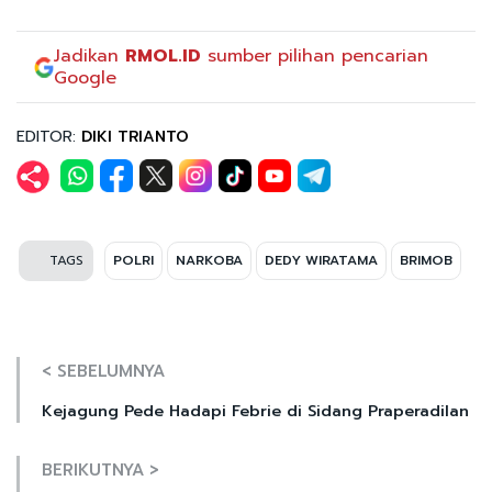
Jadikan
RMOL.ID
sumber pilihan pencarian
Google
EDITOR:
DIKI TRIANTO
TAGS
POLRI
NARKOBA
DEDY WIRATAMA
BRIMOB
< SEBELUMNYA
Kejagung Pede Hadapi Febrie di Sidang Praperadilan
BERIKUTNYA >