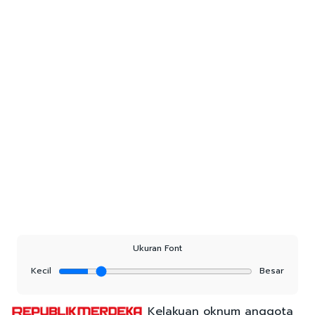
Ukuran Font
Kecil
Besar
Kelakuan oknum anggota