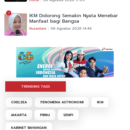
7
IKM Didorong Semakin Nyata Menebar
Manfaat bagi Bangsa
Nusantara
06 Agustus 2026 14:46
TRENDING TAGS
CHELSEA
FENOMENA ASTRONOMI
IKM
JAKARTA
PBNU
SENPI
KABINET BAYANGAN