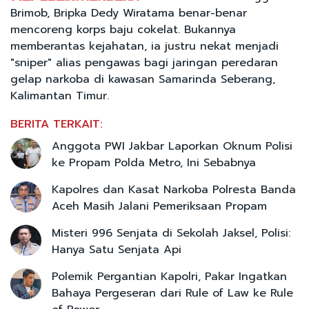
Brimob, Bripka Dedy Wiratama benar-benar
mencoreng korps baju cokelat. Bukannya
memberantas kejahatan, ia justru nekat menjadi
"sniper" alias pengawas bagi jaringan peredaran
gelap narkoba di kawasan Samarinda Seberang,
Kalimantan Timur.
BERITA TERKAIT:
Anggota PWI Jakbar Laporkan Oknum Polisi
ke Propam Polda Metro, Ini Sebabnya
Kapolres dan Kasat Narkoba Polresta Banda
Aceh Masih Jalani Pemeriksaan Propam
Misteri 996 Senjata di Sekolah Jaksel, Polisi:
Hanya Satu Senjata Api
Polemik Pergantian Kapolri, Pakar Ingatkan
Bahaya Pergeseran dari Rule of Law ke Rule