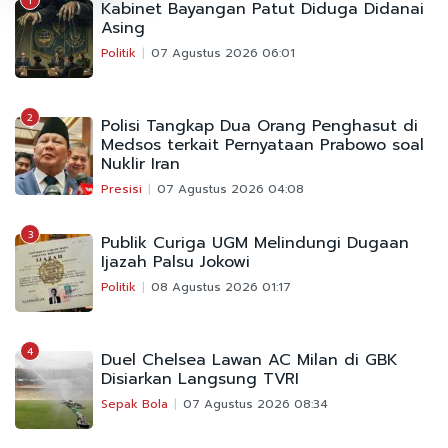
1
Kabinet Bayangan Patut Diduga Didanai
Asing
Politik
07 Agustus 2026 06:01
2
Polisi Tangkap Dua Orang Penghasut di
Medsos terkait Pernyataan Prabowo soal
Nuklir Iran
Presisi
07 Agustus 2026 04:08
3
Publik Curiga UGM Melindungi Dugaan
Ijazah Palsu Jokowi
Politik
08 Agustus 2026 01:17
4
Duel Chelsea Lawan AC Milan di GBK
Disiarkan Langsung TVRI
Sepak Bola
07 Agustus 2026 08:34