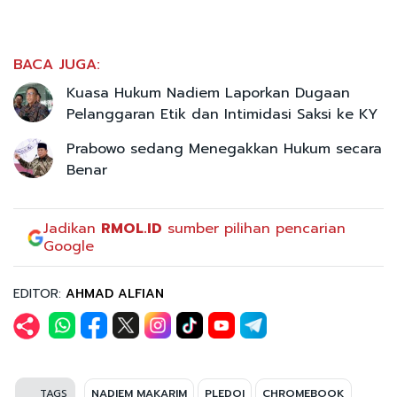
BACA JUGA:
Kuasa Hukum Nadiem Laporkan Dugaan
Pelanggaran Etik dan Intimidasi Saksi ke KY
Prabowo sedang Menegakkan Hukum secara
Benar
Jadikan
RMOL.ID
sumber pilihan pencarian
Google
EDITOR:
AHMAD ALFIAN
TAGS
NADIEM MAKARIM
PLEDOI
CHROMEBOOK