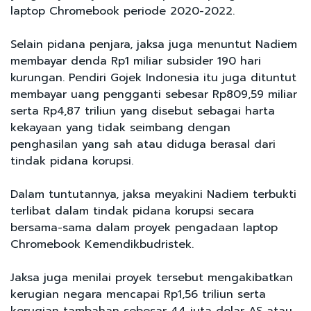
laptop Chromebook periode 2020-2022.
Selain pidana penjara, jaksa juga menuntut Nadiem
membayar denda Rp1 miliar subsider 190 hari
kurungan. Pendiri Gojek Indonesia itu juga dituntut
membayar uang pengganti sebesar Rp809,59 miliar
serta Rp4,87 triliun yang disebut sebagai harta
kekayaan yang tidak seimbang dengan
penghasilan yang sah atau diduga berasal dari
tindak pidana korupsi.
Dalam tuntutannya, jaksa meyakini Nadiem terbukti
terlibat dalam tindak pidana korupsi secara
bersama-sama dalam proyek pengadaan laptop
Chromebook Kemendikbudristek.
Jaksa juga menilai proyek tersebut mengakibatkan
kerugian negara mencapai Rp1,56 triliun serta
kerugian tambahan sebesar 44 juta dolar AS atau