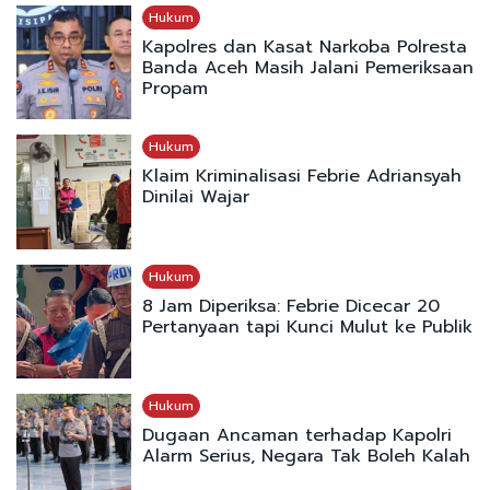
Hukum
Kapolres dan Kasat Narkoba Polresta
Banda Aceh Masih Jalani Pemeriksaan
Propam
Hukum
Klaim Kriminalisasi Febrie Adriansyah
Dinilai Wajar
Hukum
8 Jam Diperiksa: Febrie Dicecar 20
Pertanyaan tapi Kunci Mulut ke Publik
Hukum
Dugaan Ancaman terhadap Kapolri
Alarm Serius, Negara Tak Boleh Kalah