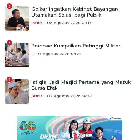
5
Golkar Ingatkan Kabinet Bayangan
Utamakan Solusi bagi Publik
Politik
08 Agustus 2026 05:17
6
Prabowo Kumpulkan Petinggi Militer
07 Agustus 2026 04:25
7
Istiqlal Jadi Masjid Pertama yang Masuk
Bursa Efek
Bisnis
07 Agustus 2026 14:07