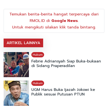
Temukan berita-berita hangat terpercaya dari
RMOL.ID di
Google News
.
Untuk mengikuti silakan klik tanda bintang.
ARTIKEL LAINNYA
Hukum
Febrie Adriansyah Siap Buka-bukaan
di Sidang Praperadilan
Hukum
UGM Harus Buka Ijazah Jokowi ke
Publik sesuai Putusan PTUN