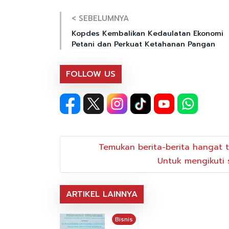
< SEBELUMNYA
Kopdes Kembalikan Kedaulatan Ekonomi
Petani dan Perkuat Ketahanan Pangan
FOLLOW US
Temukan berita-berita hangat t
Untuk mengikuti s
ARTIKEL LAINNYA
Bisnis