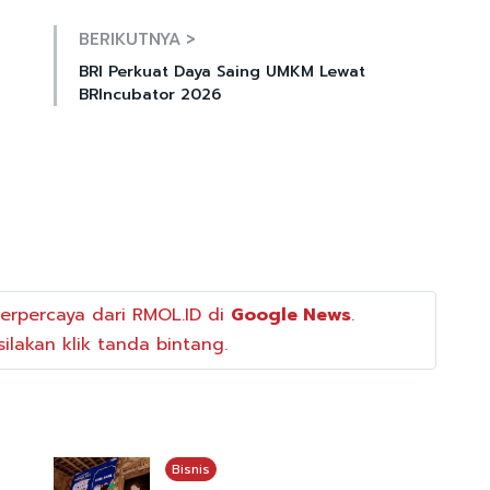
BERIKUTNYA >
BRI Perkuat Daya Saing UMKM Lewat
BRIncubator 2026
erpercaya dari RMOL.ID di
Google News
.
ilakan klik tanda bintang.
Bisnis