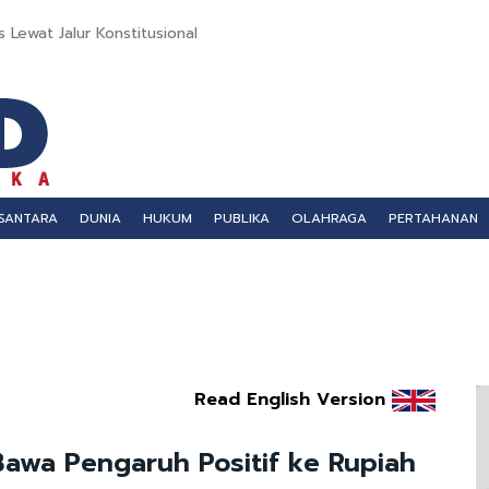
s Lewat Jalur Konstitusional
SANTARA
DUNIA
HUKUM
PUBLIKA
OLAHRAGA
PERTAHANAN
Read English Version
 Bawa Pengaruh Positif ke Rupiah