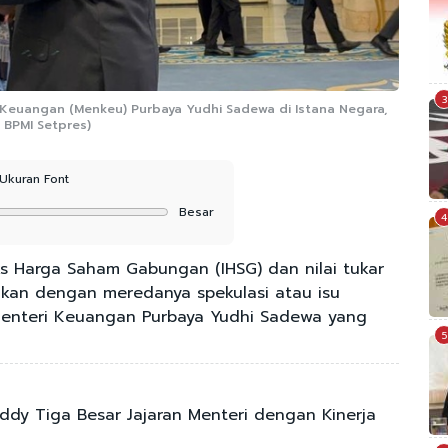
3
i Keuangan (Menkeu) Purbaya Yudhi Sadewa di Istana Negara,
 BPMI Setpres)
Ukuran Font
Besar
4
 Harga Saham Gabungan (IHSG) dan nilai tukar
kan dengan meredanya spekulasi atau isu
 Menteri Keuangan Purbaya Yudhi Sadewa yang
5
ddy Tiga Besar Jajaran Menteri dengan Kinerja