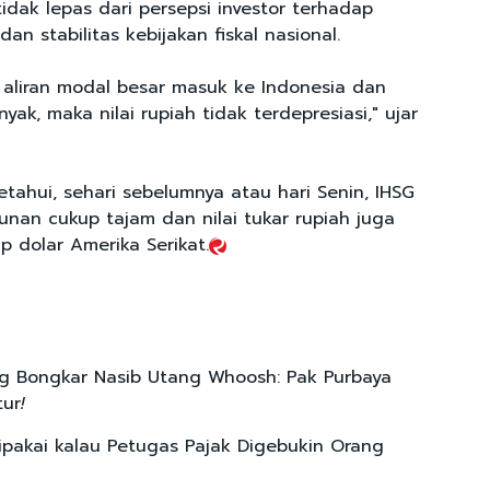
idak lepas dari persepsi investor terhadap
an stabilitas kebijakan fiskal nasional.
a aliran modal besar masuk ke Indonesia dan
yak, maka nilai rupiah tidak terdepresiasi," ujar
tahui, sehari sebelumnya atau hari Senin, IHSG
nan cukup tajam dan nilai tukar rupiah juga
 dolar Amerika Serikat.
 Bongkar Nasib Utang Whoosh: Pak Purbaya
tur
!
ipakai kalau Petugas Pajak Digebukin Orang