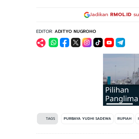
Jadikan
RMOL.ID
su
EDITOR:
ADITYO NUGROHO
TAGS
PURBAYA YUDHI SADEWA
RUPIAH