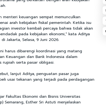
terutama yang berkaitan dengan arah kebijakan
ah.
an menteri keuangan sempat memunculkan
ai arah kebijakan fiskal pemerintah. Ketika isu
bagian investor kembali percaya bahwa tidak akan
endadak pada kebijakan ekonomi," kata Aditya
i Jakarta, Selasa, 9 Juni 2026.
 ini harus dibarengi koordinasi yang matang
ian Keuangan dan Bank Indonesia dalam
s rupiah serta pasar obligasi.
sebut, lanjut Aditya, penguatan pasar juga
 beli usai tekanan yang terjadi pada perdagangan
ajar Fakultas Ekonomi dan Bisnis Universitas
p) Semarang, Esther Sri Astuti menjelaskan