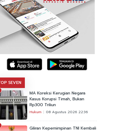
TOP SEVEN
MA Koreksi Kerugian Negara
Kasus Korupsi Timah, Bukan
Rp300 Triliun
Hukum
08 Agustus 2026 22:36
Giliran Kepemimpinan TNI Kembali