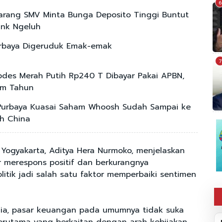
6
arang SMV Minta Bunga Deposito Tinggi Buntut
ank Ngeluh
urbaya Digeruduk Emak-emak
7
des Merah Putih Rp240 T Dibayar Pakai APBN,
nam Tahun
Purbaya Kuasai Saham Whoosh Sudah Sampai ke
h China
Yogyakarta, Aditya Hera Nurmoko, menjelaskan
ar merespons positif dan berkurangnya
litik jadi salah satu faktor memperbaiki sentimen
dia, pasar keuangan pada umumnya tidak suka