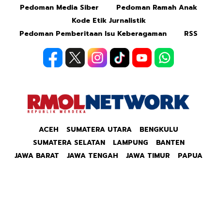
Pedoman Media Siber
Pedoman Ramah Anak
Kode Etik Jurnalistik
Pedoman Pemberitaan Isu Keberagaman
RSS
ACEH
SUMATERA UTARA
BENGKULU
SUMATERA SELATAN
LAMPUNG
BANTEN
JAWA BARAT
JAWA TENGAH
JAWA TIMUR
PAPUA
Copyright © 2026 Republik Merdeka Kantor Berita