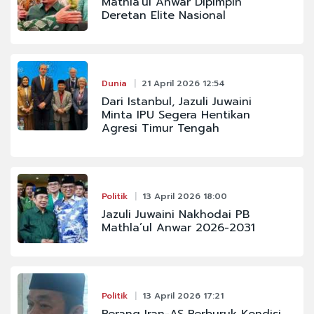
Mathla'ul Anwar Dipimpin
Deretan Elite Nasional
Dunia
21 April 2026 12:54
Dari Istanbul, Jazuli Juwaini
Minta IPU Segera Hentikan
Agresi Timur Tengah
Politik
13 April 2026 18:00
Jazuli Juwaini Nakhodai PB
Mathla’ul Anwar 2026-2031
Politik
13 April 2026 17:21
Perang Iran-AS Perburuk Kondisi