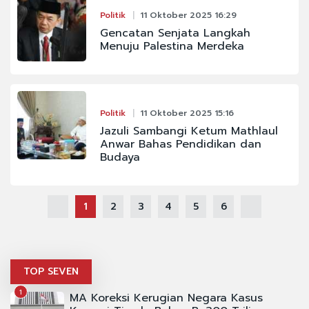
Politik
11 Oktober 2025 16:29
Gencatan Senjata Langkah
Menuju Palestina Merdeka
Politik
11 Oktober 2025 15:16
Jazuli Sambangi Ketum Mathlaul
Anwar Bahas Pendidikan dan
Budaya
1
2
3
4
5
6
TOP SEVEN
1
MA Koreksi Kerugian Negara Kasus