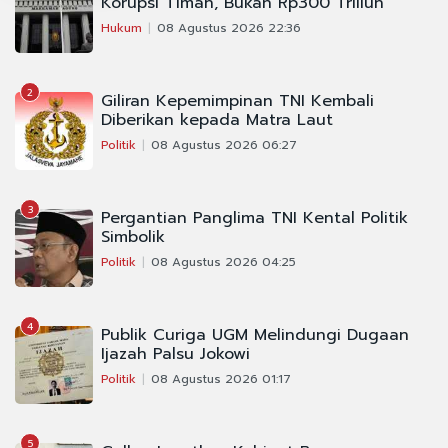
Korupsi Timah, Bukan Rp300 Triliun
Hukum
08 Agustus 2026 22:36
2
Giliran Kepemimpinan TNI Kembali
Diberikan kepada Matra Laut
Politik
08 Agustus 2026 06:27
3
Pergantian Panglima TNI Kental Politik
Simbolik
Politik
08 Agustus 2026 04:25
4
Publik Curiga UGM Melindungi Dugaan
Ijazah Palsu Jokowi
Politik
08 Agustus 2026 01:17
5