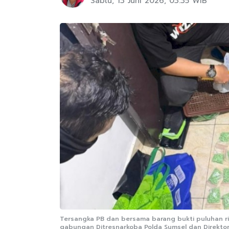
Sabtu, 13 Juni 2026, 03:35 WIB
Tersangka PB dan bersama barang bukti puluhan rib
gabungan Ditresnarkoba Polda Sumsel dan Direktorat