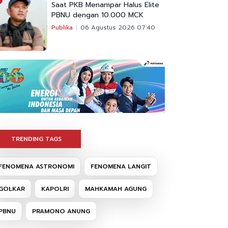
Saat PKB Menampar Halus Elite
PBNU dengan 10.000 MCK
Publika
06 Agustus 2026 07:40
TRENDING TAGS
FENOMENA ASTRONOMI
FENOMENA LANGIT
GOLKAR
KAPOLRI
MAHKAMAH AGUNG
PBNU
PRAMONO ANUNG