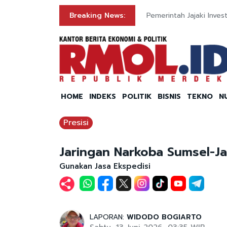
olri
Breaking News:
Pemerintah Jajaki Inve
HOME
INDEKS
POLITIK
BISNIS
TEKNO
N
Presisi
Jaringan Narkoba Sumsel-Ja
Gunakan Jasa Ekspedisi
LAPORAN:
WIDODO BOGIARTO