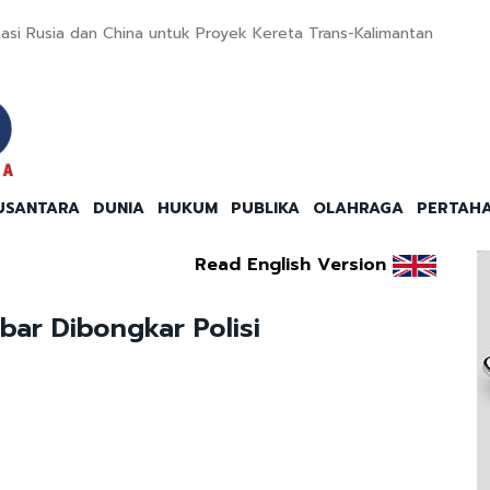
stasi Rusia dan China untuk Proyek Kereta Trans-Kalimantan
USANTARA
DUNIA
HUKUM
PUBLIKA
OLAHRAGA
PERTAH
Read English Version
bar Dibongkar Polisi