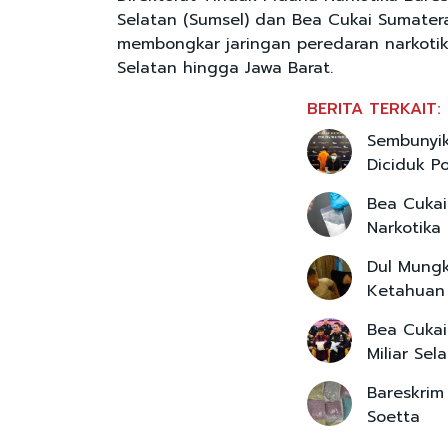
Selatan (Sumsel) dan Bea Cukai Sumater
membongkar jaringan peredaran narkotika
Selatan hingga Jawa Barat.
BERITA TERKAIT:
Sembunyik
Diciduk Po
Bea Cukai
Narkotik
Dul Mungk
Ketahuan
Bea Cukai
Miliar Sel
Bareskrim
Soetta