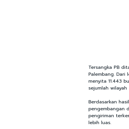
Tersangka PB dit
Palembang. Dari
menyita 11.443 bu
sejumlah wilayah 
Berdasarkan hasi
pengembangan de
pengiriman terken
lebih luas.