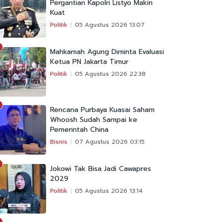
Pergantian Kapolri Listyo Makin
Kuat
Politik
05 Agustus 2026 13:07
Mahkamah Agung Diminta Evaluasi
Ketua PN Jakarta Timur
Politik
05 Agustus 2026 22:38
Rencana Purbaya Kuasai Saham
Whoosh Sudah Sampai ke
Pemerintah China
Bisnis
07 Agustus 2026 03:15
Jokowi Tak Bisa Jadi Cawapres
2029
Politik
05 Agustus 2026 13:14