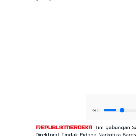
Kecil
Tim gabungan Sat
Direktorat Tindak Pidana Narkotika Bare