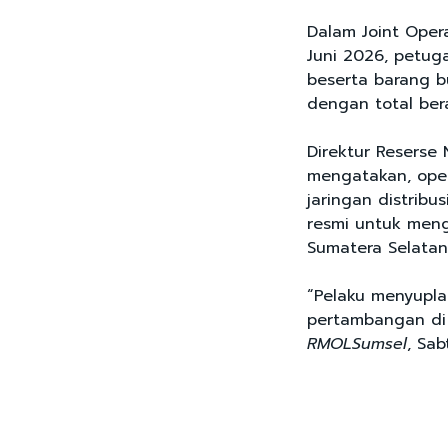
Dalam Joint Oper
Juni 2026, petug
beserta barang bu
dengan total bera
Direktur Reserse
mengatakan, oper
jaringan distribu
resmi untuk meng
Sumatera Selatan
“Pelaku menyupla
pertambangan di S
RMOLSumsel
, Sab