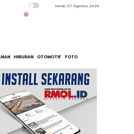
Jumat, 07 Agustus 2026
KPK Bakal Panggil Kepala Kanim Jaksel Win
ANAN
HIBURAN
OTOMOTIF
FOTO