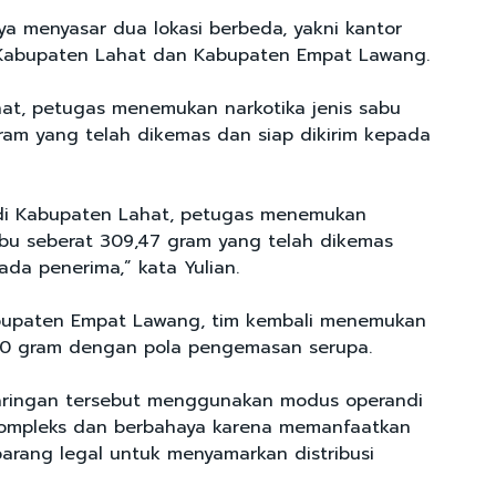
ya menyasar dua lokasi berbeda, yakni kantor
i Kabupaten Lahat dan Kabupaten Empat Lawang.
at, petugas menemukan narkotika jenis sabu
ram yang telah dikemas dan siap dikirim kepada
 di Kabupaten Lahat, petugas menemukan
sabu seberat 309,47 gram yang telah dikemas
ada penerima,” kata Yulian.
bupaten Empat Lawang, tim kembali menemukan
090 gram dengan pola pengemasan serupa.
jaringan tersebut menggunakan modus operandi
kompleks dan berbahaya karena memanfaatkan
barang legal untuk menyamarkan distribusi