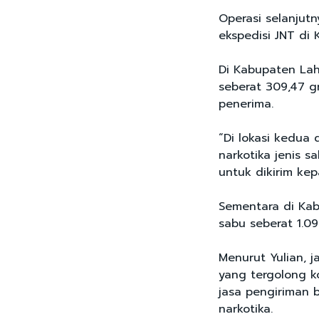
Operasi selanjutn
ekspedisi JNT d
Di Kabupaten Lah
seberat 309,47 g
penerima.
“Di lokasi kedua
narkotika jenis 
untuk dikirim kep
Sementara di Ka
sabu seberat 1.
Menurut Yulian, 
yang tergolong 
jasa pengiriman 
narkotika.