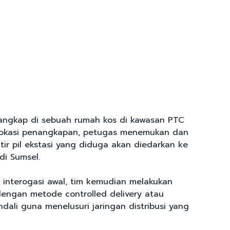
angkap di sebuah rumah kos di kawasan PTC
 lokasi penangkapan, petugas menemukan dan
tir pil ekstasi yang diduga akan diedarkan ke
di Sumsel.
l interogasi awal, tim kemudian melakukan
ngan metode controlled delivery atau
dali guna menelusuri jaringan distribusi yang