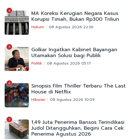
4
MA Koreksi Kerugian Negara Kasus
Korupsi Timah, Bukan Rp300 Triliun
Hukum
08 Agustus 2026 22:36
5
Golkar Ingatkan Kabinet Bayangan
Utamakan Solusi bagi Publik
Politik
08 Agustus 2026 05:17
6
Sinopsis Film Thriller Terbaru The Last
House di Netflix
Hiburan
08 Agustus 2026 10:09
7
1,49 Juta Penerima Bansos Terindikasi
Judol Ditangguhkan, Begini Cara Cek
Penerima Agustus 2026