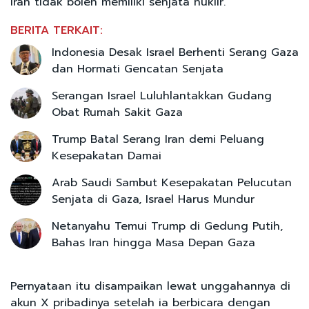
Iran tidak boleh memiliki senjata nuklir.
BERITA TERKAIT:
Indonesia Desak Israel Berhenti Serang Gaza
dan Hormati Gencatan Senjata
Serangan Israel Luluhlantakkan Gudang
Obat Rumah Sakit Gaza
Trump Batal Serang Iran demi Peluang
Kesepakatan Damai
Arab Saudi Sambut Kesepakatan Pelucutan
Senjata di Gaza, Israel Harus Mundur
Netanyahu Temui Trump di Gedung Putih,
Bahas Iran hingga Masa Depan Gaza
Pernyataan itu disampaikan lewat unggahannya di
akun X pribadinya setelah ia berbicara dengan