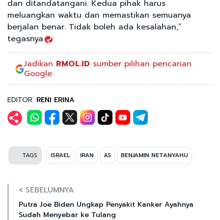
dan ditandatangani. Kedua pihak harus
meluangkan waktu dan memastikan semuanya
berjalan benar. Tidak boleh ada kesalahan,”
tegasnya.
Jadikan
RMOL.ID
sumber pilihan pencarian
Google
EDITOR:
RENI ERINA
TAGS
ISRAEL
IRAN
AS
BENJAMIN NETANYAHU
< SEBELUMNYA
Putra Joe Biden Ungkap Penyakit Kanker Ayahnya
Sudah Menyebar ke Tulang