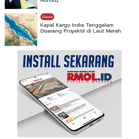
Hormuz
Dunia
Kapal Kargo India Tenggelam
Diserang Proyektil di Laut Merah