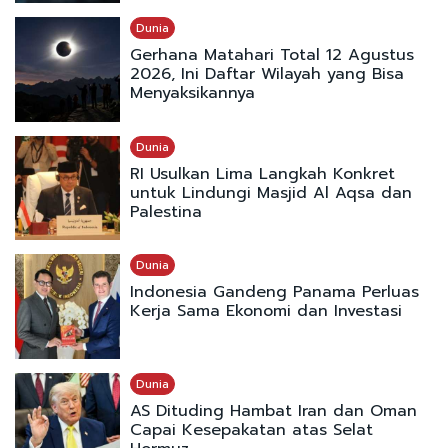
Dunia
Gerhana Matahari Total 12 Agustus
2026, Ini Daftar Wilayah yang Bisa
Menyaksikannya
Dunia
RI Usulkan Lima Langkah Konkret
untuk Lindungi Masjid Al Aqsa dan
Palestina
Dunia
Indonesia Gandeng Panama Perluas
Kerja Sama Ekonomi dan Investasi
Dunia
AS Dituding Hambat Iran dan Oman
Capai Kesepakatan atas Selat