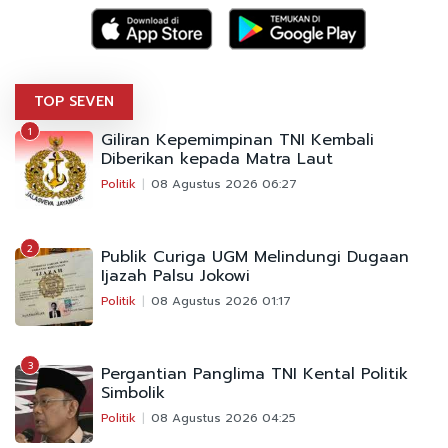
TOP SEVEN
1
Giliran Kepemimpinan TNI Kembali
Diberikan kepada Matra Laut
Politik
08 Agustus 2026 06:27
2
Publik Curiga UGM Melindungi Dugaan
Ijazah Palsu Jokowi
Politik
08 Agustus 2026 01:17
3
Pergantian Panglima TNI Kental Politik
Simbolik
Politik
08 Agustus 2026 04:25