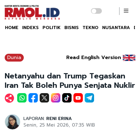
HOME
INDEKS
POLITIK
BISNIS
TEKNO
NUSANTARA
DU
Dunia
Read English Version
Netanyahu dan Trump Tegaskan
Iran Tak Boleh Punya Senjata Nuklir
LAPORAN:
RENI ERINA
Senin, 25 Mei 2026, 07:35 WIB