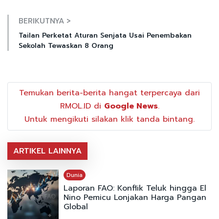
BERIKUTNYA >
Tailan Perketat Aturan Senjata Usai Penembakan
Sekolah Tewaskan 8 Orang
Temukan berita-berita hangat terpercaya dari
RMOL.ID di
Google News
.
Untuk mengikuti silakan klik tanda bintang.
ARTIKEL LAINNYA
Dunia
Laporan FAO: Konflik Teluk hingga El
Nino Pemicu Lonjakan Harga Pangan
Global