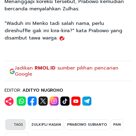
Menanggapi koreksi tersebut, Prabowo kemudian
bercanda menyalahkan Zulhas.
"Waduh ini Menko tadi salah nama, perlu
direshuffle gak ini kira-kira?" kata Prabowo yang
disambut tawa warga.
Jadikan
RMOL.ID
sumber pilihan pencarian
Google
EDITOR:
ADITYO NUGROHO
TAGS
ZULKIFLI HASAN
PRABOWO SUBIANTO
PAN