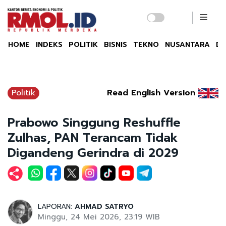
HOME
INDEKS
POLITIK
BISNIS
TEKNO
NUSANTARA
DU
Politik
Read English Version
Prabowo Singgung Reshuffle
Zulhas, PAN Terancam Tidak
Digandeng Gerindra di 2029
LAPORAN:
AHMAD SATRYO
Minggu, 24 Mei 2026, 23:19 WIB