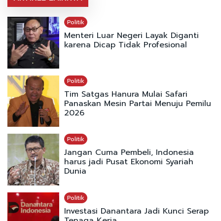
Politik
Menteri Luar Negeri Layak Diganti
karena Dicap Tidak Profesional
Politik
Tim Satgas Hanura Mulai Safari
Panaskan Mesin Partai Menuju Pemilu
2026
Politik
Jangan Cuma Pembeli, Indonesia
harus jadi Pusat Ekonomi Syariah
Dunia
Politik
Investasi Danantara Jadi Kunci Serap
Tenaga Kerja