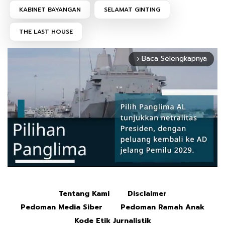
KABINET BAYANGAN
SELAMAT GINTING
THE LAST HOUSE
Baca Selengkapnya
arrow_forward_ios
Tentang Kami
Disclaimer
Mute
Pedoman Media Siber
Pedoman Ramah Anak
Kode Etik Jurnalistik