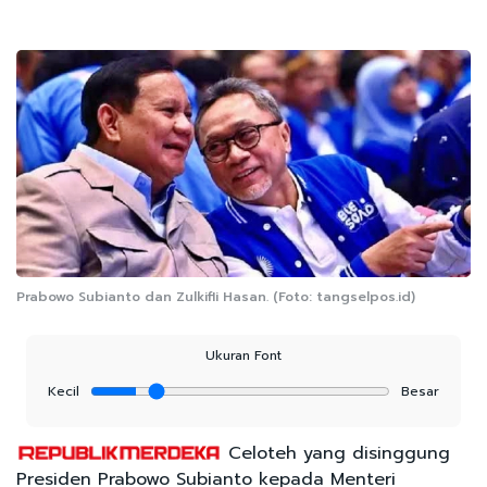
Prabowo Subianto dan Zulkifli Hasan. (Foto: tangselpos.id)
Ukuran Font
Kecil
Besar
Celoteh yang disinggung
Presiden Prabowo Subianto kepada Menteri