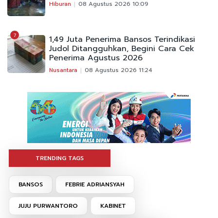
Hiburan
08 Agustus 2026 10:09
7
1,49 Juta Penerima Bansos Terindikasi
Judol Ditangguhkan, Begini Cara Cek
Penerima Agustus 2026
Nusantara
08 Agustus 2026 11:24
TRENDING TAGS
BANSOS
FEBRIE ADRIANSYAH
JUJU PURWANTORO
KABINET