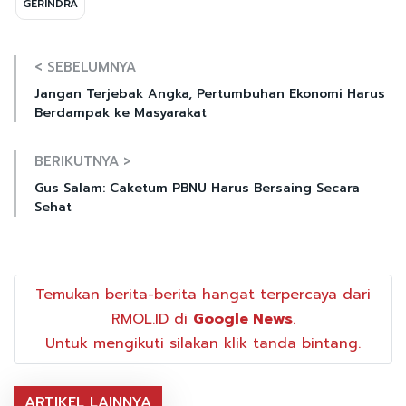
GERINDRA
< SEBELUMNYA
Jangan Terjebak Angka, Pertumbuhan Ekonomi Harus
Berdampak ke Masyarakat
BERIKUTNYA >
Gus Salam: Caketum PBNU Harus Bersaing Secara
Sehat
Temukan berita-berita hangat terpercaya dari
RMOL.ID di
Google News
.
Untuk mengikuti silakan klik tanda bintang.
ARTIKEL LAINNYA