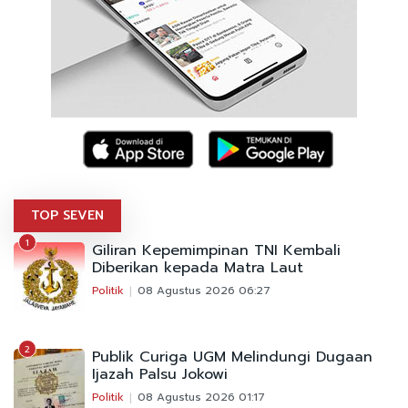
TOP SEVEN
1
Giliran Kepemimpinan TNI Kembali
Diberikan kepada Matra Laut
Politik
08 Agustus 2026 06:27
2
Publik Curiga UGM Melindungi Dugaan
Ijazah Palsu Jokowi
Politik
08 Agustus 2026 01:17