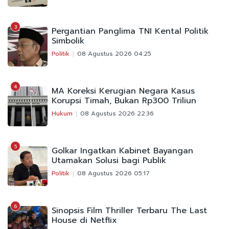
3
Pergantian Panglima TNI Kental Politik
Simbolik
Politik
08 Agustus 2026 04:25
4
MA Koreksi Kerugian Negara Kasus
Korupsi Timah, Bukan Rp300 Triliun
Hukum
08 Agustus 2026 22:36
5
Golkar Ingatkan Kabinet Bayangan
Utamakan Solusi bagi Publik
Politik
08 Agustus 2026 05:17
6
Sinopsis Film Thriller Terbaru The Last
House di Netflix