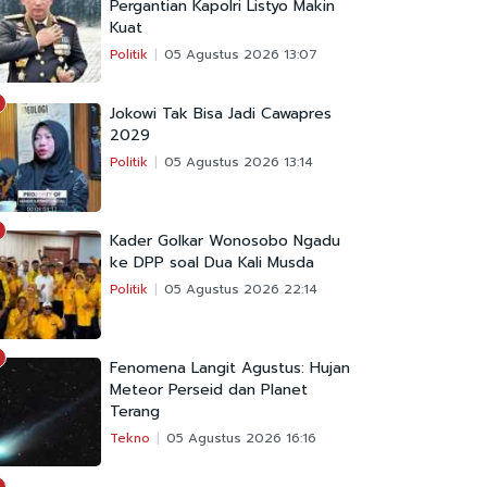
Pergantian Kapolri Listyo Makin
Kuat
Politik
05 Agustus 2026 13:07
Jokowi Tak Bisa Jadi Cawapres
2029
Politik
05 Agustus 2026 13:14
Kader Golkar Wonosobo Ngadu
ke DPP soal Dua Kali Musda
Politik
05 Agustus 2026 22:14
Fenomena Langit Agustus: Hujan
Meteor Perseid dan Planet
Terang
Tekno
05 Agustus 2026 16:16