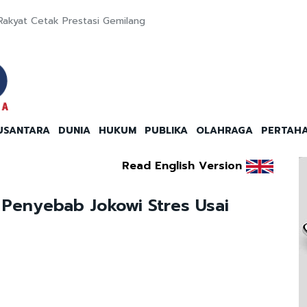
Rakyat Cetak Prestasi Gemilang
USANTARA
DUNIA
HUKUM
PUBLIKA
OLAHRAGA
PERTAH
Read English Version
 Penyebab Jokowi Stres Usai