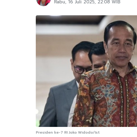
Rabu, 16 Juli 2025, 22:08 WIB
Presiden ke-7 RI Joko Widodo/Ist