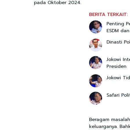
pada Oktober 2024.
BERITA TERKAIT:
Penting P
ESDM dan 
Dinasti Po
Jokowi In
Presiden
Jokowi Ti
Safari Pol
Beragam masalah
keluarganya. Bah