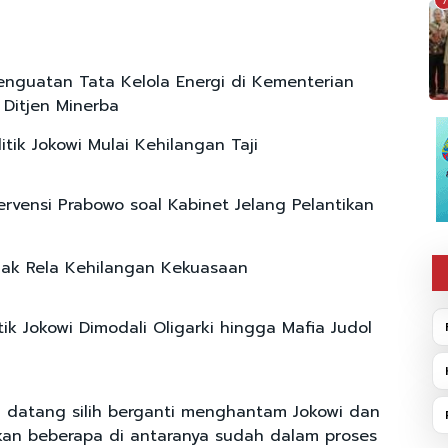
7
enguatan Tata Kelola Energi di Kementerian
Ditjen Minerba
litik Jokowi Mulai Kehilangan Taji
tervensi Prabowo soal Kabinet Jelang Pelantikan
dak Rela Kehilangan Kekuasaan
itik Jokowi Dimodali Oligarki hingga Mafia Judol
 datang silih berganti menghantam Jokowi dan
kan beberapa di antaranya sudah dalam proses