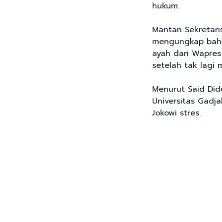
hukum.
Mantan Sekretar
mengungkap bahw
ayah dari Wapres
setelah tak lagi 
Menurut Said Did
Universitas Gadj
Jokowi stres.