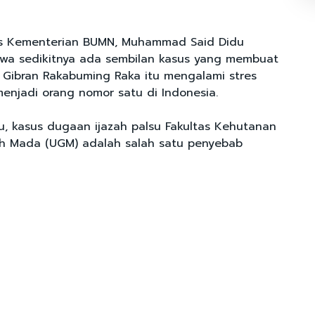
is Kementerian BUMN, Muhammad Said Didu
a sedikitnya ada sembilan kasus yang membuat
 Gibran Rakabuming Raka itu mengalami stres
menjadi orang nomor satu di Indonesia.
u, kasus dugaan ijazah palsu Fakultas Kehutanan
ah Mada (UGM) adalah salah satu penyebab