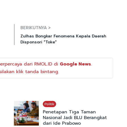
Mute
BERIKUTNYA >
Zulhas Bongkar Fenomena Kepala Daerah
Disponsori "Toke"
erpercaya dari RMOL.ID di
Google News
.
ilakan klik tanda bintang.
Politik
Penetapan Tiga Taman
Nasional Jadi BLU Berangkat
dari Ide Prabowo