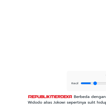
Kecil
Berbeda dengan p
Widodo alias Jokowi sepertinya sulit hi