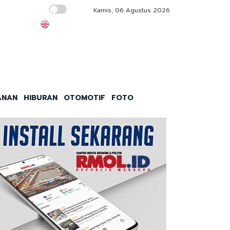
Kamis, 06 Agustus 2026
Dony Oskaria Frustrasi Benahi BUMN Karya,
ANAN
HIBURAN
OTOMOTIF
FOTO