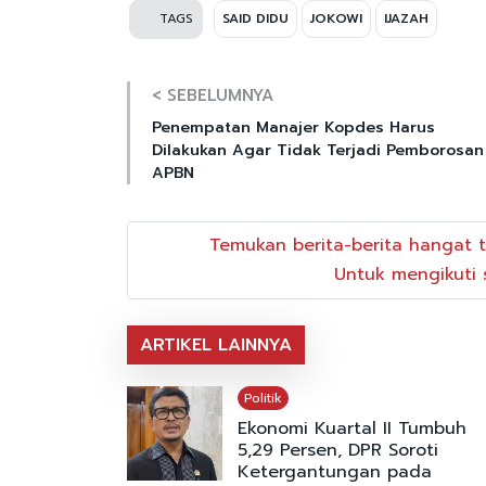
TAGS
SAID DIDU
JOKOWI
IJAZAH
< SEBELUMNYA
Penempatan Manajer Kopdes Harus
Dilakukan Agar Tidak Terjadi Pemborosan
APBN
Temukan berita-berita hangat t
Untuk mengikuti s
ARTIKEL LAINNYA
Politik
Ekonomi Kuartal II Tumbuh
5,29 Persen, DPR Soroti
Ketergantungan pada