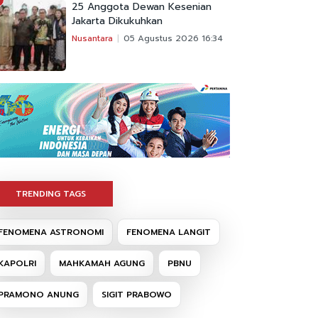
25 Anggota Dewan Kesenian
Jakarta Dikukuhkan
Nusantara
05 Agustus 2026 16:34
TRENDING TAGS
FENOMENA ASTRONOMI
FENOMENA LANGIT
KAPOLRI
MAHKAMAH AGUNG
PBNU
PRAMONO ANUNG
SIGIT PRABOWO