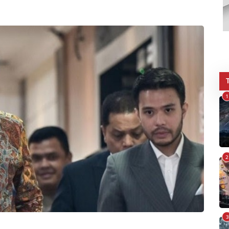
1
2
3