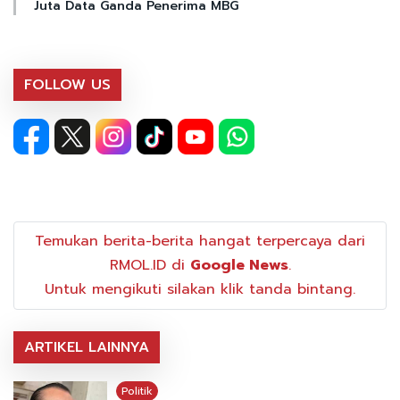
Juta Data Ganda Penerima MBG
FOLLOW US
Temukan berita-berita hangat terpercaya dari
RMOL.ID di
Google News
.
Untuk mengikuti silakan klik tanda bintang.
ARTIKEL LAINNYA
Politik