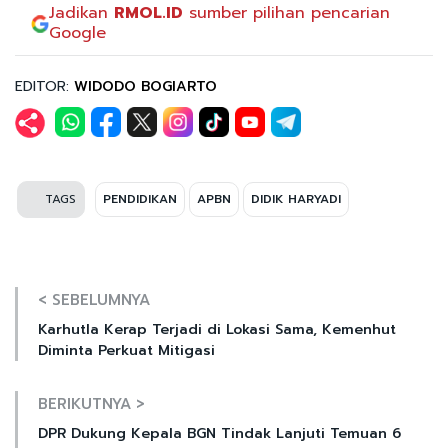
Jadikan
RMOL.ID
sumber pilihan pencarian
Google
EDITOR:
WIDODO BOGIARTO
TAGS
PENDIDIKAN
APBN
DIDIK HARYADI
< SEBELUMNYA
Karhutla Kerap Terjadi di Lokasi Sama, Kemenhut
Diminta Perkuat Mitigasi
BERIKUTNYA >
DPR Dukung Kepala BGN Tindak Lanjuti Temuan 6