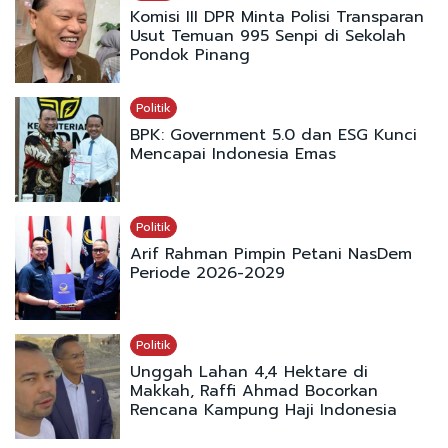
Komisi III DPR Minta Polisi Transparan
Usut Temuan 995 Senpi di Sekolah
Pondok Pinang
Politik
BPK: Government 5.0 dan ESG Kunci
Mencapai Indonesia Emas
Politik
Arif Rahman Pimpin Petani NasDem
Periode 2026-2029
Politik
Unggah Lahan 4,4 Hektare di
Makkah, Raffi Ahmad Bocorkan
Rencana Kampung Haji Indonesia