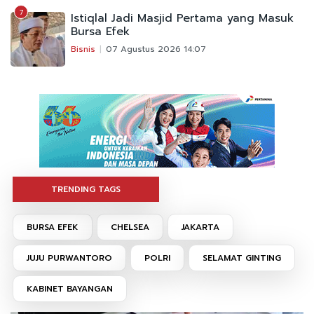
7
Istiqlal Jadi Masjid Pertama yang Masuk
Bursa Efek
Bisnis
07 Agustus 2026 14:07
TRENDING TAGS
BURSA EFEK
CHELSEA
JAKARTA
JUJU PURWANTORO
POLRI
SELAMAT GINTING
KABINET BAYANGAN