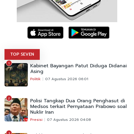
TOP SEVEN
1
Kabinet Bayangan Patut Diduga Didanai
Asing
Politik
07 Agustus 2026 06:01
2
Polisi Tangkap Dua Orang Penghasut di
Medsos terkait Pernyataan Prabowo soal
Nuklir Iran
Presisi
07 Agustus 2026 04:08
3