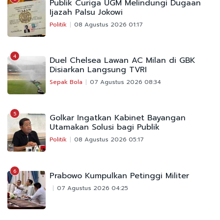
Publik Curiga UGM Melindungi Dugaan
Ijazah Palsu Jokowi
Politik
08 Agustus 2026 01:17
4
Duel Chelsea Lawan AC Milan di GBK
Disiarkan Langsung TVRI
Sepak Bola
07 Agustus 2026 08:34
5
Golkar Ingatkan Kabinet Bayangan
Utamakan Solusi bagi Publik
Politik
08 Agustus 2026 05:17
6
Prabowo Kumpulkan Petinggi Militer
07 Agustus 2026 04:25