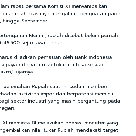
alam rapat bersama Komisi XI menyampaikan
toris rupiah biasanya mengalami penguatan pada
us, hingga September.
rtengahan Mei ini, rupiah disebut belum pernah
Rp16.500 sejak awal tahun.
harus dijadikan perhatian oleh Bank Indonesia
upaya rata-rata nilai tukar itu bisa sesuai
kro,” ujarnya.
i pelemahan Rupiah saat ini sudah memberi
rhadap aktivitas impor dan berpotensi memicu
 bagi sektor industri yang masih bergantung pada
egeri.
si XI meminta BI melakukan operasi moneter yang
ngembalikan nilai tukar Rupiah mendekati target