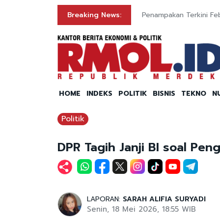
Breaking News:
Penampakan Terkini Feb
HOME
INDEKS
POLITIK
BISNIS
TEKNO
N
Politik
DPR Tagih Janji BI soal Pen
LAPORAN:
SARAH ALIFIA SURYADI
Senin, 18 Mei 2026, 18:55 WIB