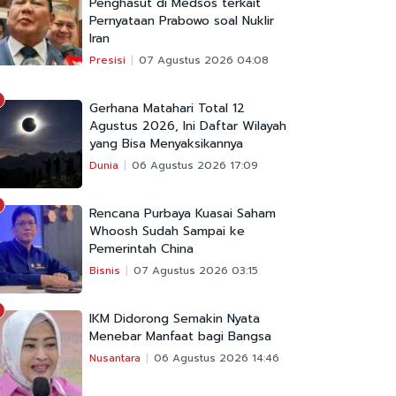
Penghasut di Medsos terkait
Pernyataan Prabowo soal Nuklir
Iran
Presisi
07 Agustus 2026 04:08
Gerhana Matahari Total 12
Agustus 2026, Ini Daftar Wilayah
yang Bisa Menyaksikannya
Dunia
06 Agustus 2026 17:09
Rencana Purbaya Kuasai Saham
Whoosh Sudah Sampai ke
Pemerintah China
Bisnis
07 Agustus 2026 03:15
IKM Didorong Semakin Nyata
Menebar Manfaat bagi Bangsa
Nusantara
06 Agustus 2026 14:46