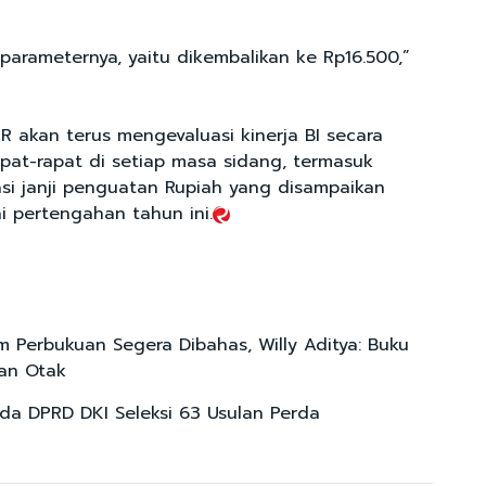
s parameternya, yaitu dikembalikan ke Rp16.500,”
R akan terus mengevaluasi kinerja BI secara
apat-rapat di setiap masa sidang, termasuk
si janji penguatan Rupiah yang disampaikan
i pertengahan tahun ini.
m Perbukuan Segera Dibahas, Willy Aditya: Buku
an Otak
a DPRD DKI Seleksi 63 Usulan Perda