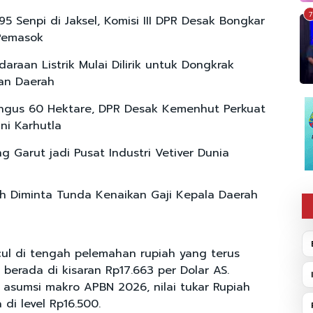
7
5 Senpi di Jaksel, Komisi III DPR Desak Bongkar
Pemasok
araan Listrik Mulai Dilirik untuk Dongkrak
an Daerah
ngus 60 Hektare, DPR Desak Kemenhut Perkuat
ini Karhutla
g Garut jadi Pusat Industri Vetiver Dunia
h Diminta Tunda Kenaikan Gaji Kepala Daerah
ul di tengah pelemahan rupiah yang terus
i berada di kisaran Rp17.663 per Dolar AS.
asumsi makro APBN 2026, nilai tukar Rupiah
 di level Rp16.500.