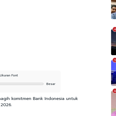
4
5
Ukuran Font
Besar
6
agih komitmen Bank Indonesia untuk
i 2026.