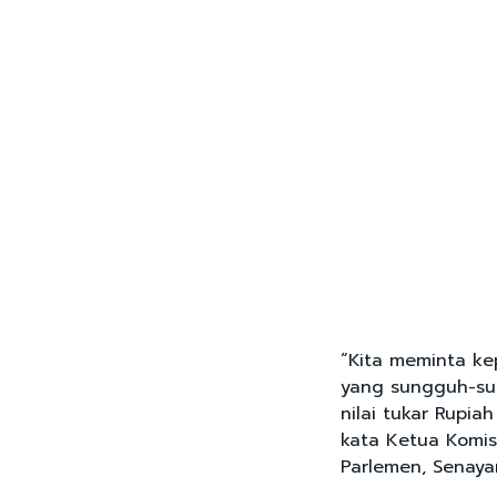
“Kita meminta ke
yang sungguh-su
nilai tukar Rupia
kata Ketua Komis
Parlemen, Senayan