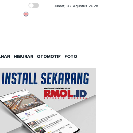
Jumat, 07 Agustus 2026
Muktamar ke-15, Nasyiatul Aisyiyah Perku
ANAN
HIBURAN
OTOMOTIF
FOTO