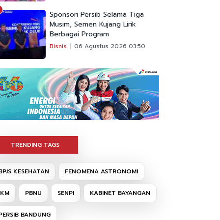
Sponsori Persib Selama Tiga
Musim, Semen Kujang Lirik
Berbagai Program
Bisnis
06 Agustus 2026 03:50
TRENDING TAGS
BPJS KESEHATAN
FENOMENA ASTRONOMI
IKM
PBNU
SENPI
KABINET BAYANGAN
PERSIB BANDUNG