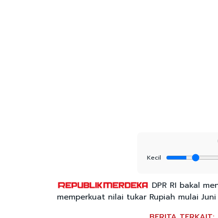
Kecil
DPR RI bakal men
memperkuat nilai tukar Rupiah mulai Jun
BERITA TERKAIT: