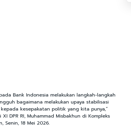
pada Bank Indonesia melakukan langkah-langkah
ngguh bagaimana melakukan upaya stabilisasi
h kepada kesepakatan politik yang kita punya,”
i XI DPR RI, Muhammad Misbakhun di Kompleks
, Senin, 18 Mei 2026.