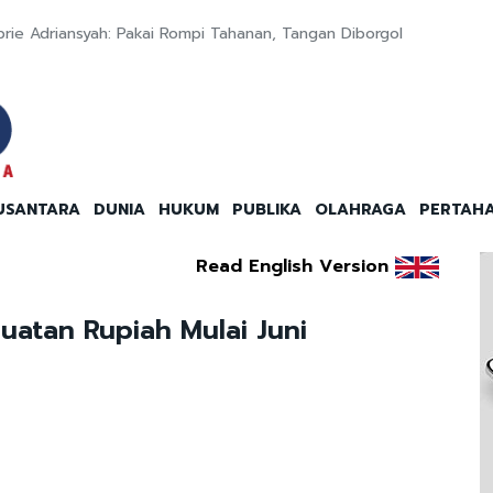
rie Adriansyah: Pakai Rompi Tahanan, Tangan Diborgol
USANTARA
DUNIA
HUKUM
PUBLIKA
OLAHRAGA
PERTAH
Read English Version
guatan Rupiah Mulai Juni