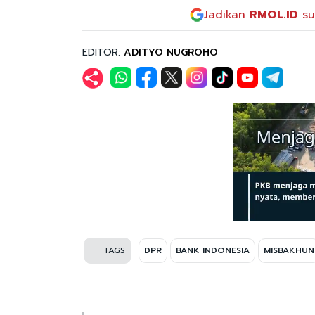
Jadikan
RMOL.ID
su
EDITOR:
ADITYO NUGROHO
TAGS
DPR
BANK INDONESIA
MISBAKHUN