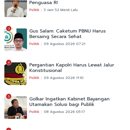
Penguasa RI
Politik
5 Jam 52 Menit Lalu
3
Gus Salam: Caketum PBNU Harus
Bersaing Secara Sehat
Politik
09 Agustus 2026 07:21
4
Pergantian Kapolri Harus Lewat Jalur
Konstitusional
Politik
09 Agustus 2026 11:10
5
Golkar Ingatkan Kabinet Bayangan
Utamakan Solusi bagi Publik
Politik
08 Agustus 2026 05:17