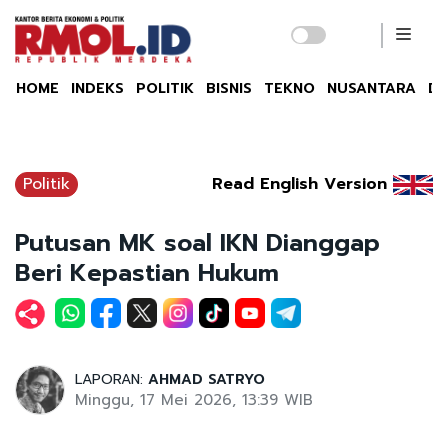
HOME
INDEKS
POLITIK
BISNIS
TEKNO
NUSANTARA
DU
Politik
Read English Version
Putusan MK soal IKN Dianggap
Beri Kepastian Hukum
LAPORAN:
AHMAD SATRYO
Minggu, 17 Mei 2026, 13:39 WIB