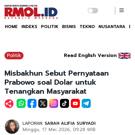
HOME
INDEKS
POLITIK
BISNIS
TEKNO
NUSANTARA
DU
Politik
Read English Version
Misbakhun Sebut Pernyataan
Prabowo soal Dolar untuk
Tenangkan Masyarakat
LAPORAN:
SARAH ALIFIA SURYADI
Minggu, 17 Mei 2026, 09:28 WIB