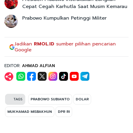
Cepat Cegah Karhutla Saat Musim Kemarau
Prabowo Kumpulkan Petinggi Militer
Jadikan
RMOL.ID
sumber pilihan pencarian
Google
EDITOR:
AHMAD ALFIAN
TAGS
PRABOWO SUBIANTO
DOLAR
MUKHAMAD MISBAKHUN
DPR RI