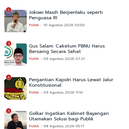
2
Jokowi Masih Berperilaku seperti
Penguasa RI
Politik
10 Agustus 2026 03:00
3
Gus Salam: Caketum PBNU Harus
Bersaing Secara Sehat
Politik
09 Agustus 2026 07:21
4
Pergantian Kapolri Harus Lewat Jalur
Konstitusional
Politik
09 Agustus 2026 11:10
5
Golkar Ingatkan Kabinet Bayangan
Utamakan Solusi bagi Publik
Politik
08 Agustus 2026 05:17