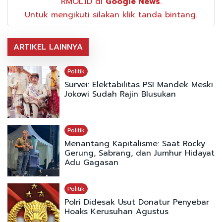
RMOL.ID di
Google News
.
Untuk mengikuti silakan klik tanda bintang.
ARTIKEL LAINNYA
Politik
Survei: Elektabilitas PSI Mandek Meski
Jokowi Sudah Rajin Blusukan
Politik
Menantang Kapitalisme: Saat Rocky
Gerung, Sabrang, dan Jumhur Hidayat
Adu Gagasan
Politik
Polri Didesak Usut Donatur Penyebar
Hoaks Kerusuhan Agustus