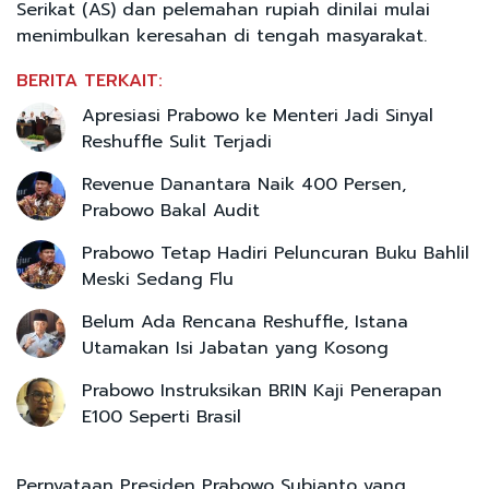
Serikat (AS) dan pelemahan rupiah dinilai mulai
menimbulkan keresahan di tengah masyarakat.
BERITA TERKAIT:
Apresiasi Prabowo ke Menteri Jadi Sinyal
Reshuffle Sulit Terjadi
Revenue Danantara Naik 400 Persen,
Prabowo Bakal Audit
Prabowo Tetap Hadiri Peluncuran Buku Bahlil
Meski Sedang Flu
Belum Ada Rencana Reshuffle, Istana
Utamakan Isi Jabatan yang Kosong
Prabowo Instruksikan BRIN Kaji Penerapan
E100 Seperti Brasil
Pernyataan Presiden Prabowo Subianto yang