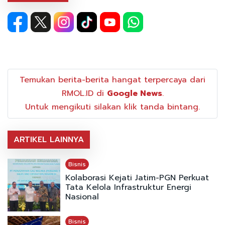
Temukan berita-berita hangat terpercaya dari
RMOL.ID di
Google News
.
Untuk mengikuti silakan klik tanda bintang.
ARTIKEL LAINNYA
Bisnis
Kolaborasi Kejati Jatim-PGN Perkuat
Tata Kelola Infrastruktur Energi
Nasional
Bisnis