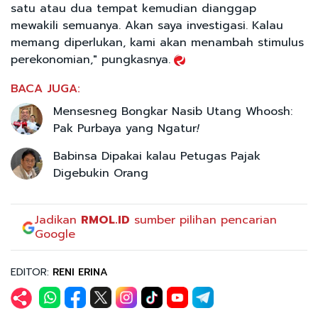
satu atau dua tempat kemudian dianggap
mewakili semuanya. Akan saya investigasi. Kalau
memang diperlukan, kami akan menambah stimulus
perekonomian," pungkasnya.
BACA JUGA:
Mensesneg Bongkar Nasib Utang Whoosh:
Pak Purbaya yang Ngatur
!
Babinsa Dipakai kalau Petugas Pajak
Digebukin Orang
Jadikan
RMOL.ID
sumber pilihan pencarian
Google
EDITOR:
RENI ERINA