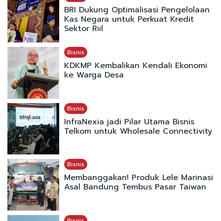
BRI Dukung Optimalisasi Pengelolaan
Kas Negara untuk Perkuat Kredit
Sektor Riil
Bisnis
KDKMP Kembalikan Kendali Ekonomi
ke Warga Desa
Bisnis
InfraNexia jadi Pilar Utama Bisnis
Telkom untuk Wholesale Connectivity
Bisnis
Membanggakan! Produk Lele Marinasi
Asal Bandung Tembus Pasar Taiwan
Bisnis