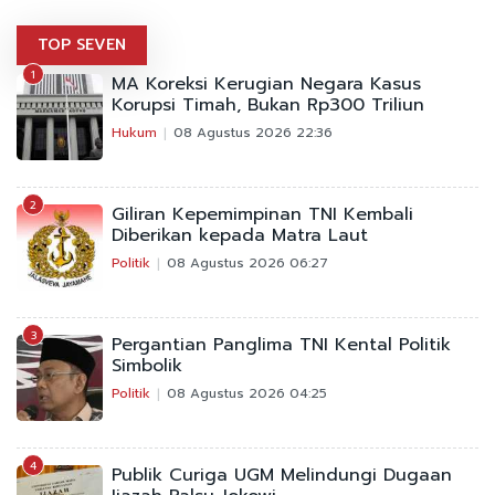
TOP SEVEN
1
MA Koreksi Kerugian Negara Kasus
Korupsi Timah, Bukan Rp300 Triliun
Hukum
08 Agustus 2026 22:36
2
Giliran Kepemimpinan TNI Kembali
Diberikan kepada Matra Laut
Politik
08 Agustus 2026 06:27
3
Pergantian Panglima TNI Kental Politik
Simbolik
Politik
08 Agustus 2026 04:25
4
Publik Curiga UGM Melindungi Dugaan