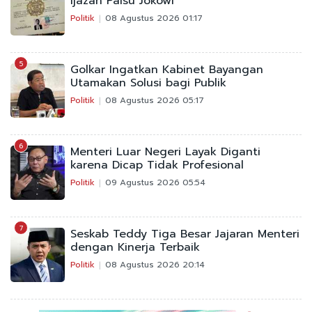
Ijazah Palsu Jokowi
Politik
08 Agustus 2026 01:17
5
Golkar Ingatkan Kabinet Bayangan
Utamakan Solusi bagi Publik
Politik
08 Agustus 2026 05:17
6
Menteri Luar Negeri Layak Diganti
karena Dicap Tidak Profesional
Politik
09 Agustus 2026 05:54
7
Seskab Teddy Tiga Besar Jajaran Menteri
dengan Kinerja Terbaik
Politik
08 Agustus 2026 20:14