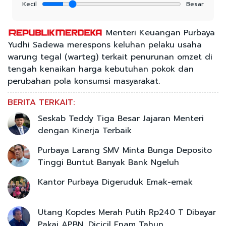
Kecil
Besar
Menteri Keuangan Purbaya
Yudhi Sadewa merespons keluhan pelaku usaha
warung tegal (warteg) terkait penurunan omzet di
tengah kenaikan harga kebutuhan pokok dan
perubahan pola konsumsi masyarakat.
BERITA TERKAIT:
Seskab Teddy Tiga Besar Jajaran Menteri
dengan Kinerja Terbaik
Purbaya Larang SMV Minta Bunga Deposito
Tinggi Buntut Banyak Bank Ngeluh
Kantor Purbaya Digeruduk Emak-emak
Utang Kopdes Merah Putih Rp240 T Dibayar
Pakai APBN, Dicicil Enam Tahun