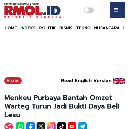
HOME
INDEKS
POLITIK
BISNIS
TEKNO
NUSANTARA
DU
Bisnis
Read English Version
Menkeu Purbaya Bantah Omzet
Warteg Turun Jadi Bukti Daya Beli
Lesu