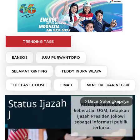
TRENDING TAGS
BANSOS
JUJU PURWANTORO
SELAMAT GINTING
TEDDY INDRA WIJAYA
THE LAST HOUSE
TIMAH
MENTERI LUAR NEGERI
Baca Selengkapnya
arrow_forward_ios