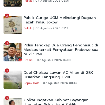
Politik
07 Agustus 2026 06:01
2
Publik Curiga UGM Melindungi Dugaan
Ijazah Palsu Jokowi
Politik
08 Agustus 2026 01:17
3
Polisi Tangkap Dua Orang Penghasut di
Medsos terkait Pernyataan Prabowo soal
Nuklir Iran
Presisi
07 Agustus 2026 04:08
4
Duel Chelsea Lawan AC Milan di GBK
Disiarkan Langsung TVRI
Sepak Bola
07 Agustus 2026 08:34
5
Golkar Ingatkan Kabinet Bayangan
Utamakan Solusi bagi Publik