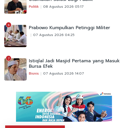
Politik
08 Agustus 2026 05:17
6
Prabowo Kumpulkan Petinggi Militer
07 Agustus 2026 04:25
7
Istiqlal Jadi Masjid Pertama yang Masuk
Bursa Efek
Bisnis
07 Agustus 2026 14:07