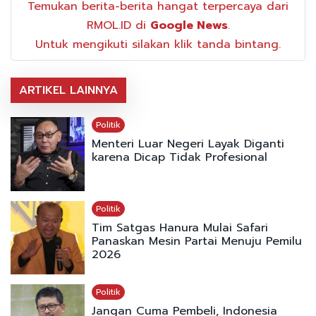
Temukan berita-berita hangat terpercaya dari
RMOL.ID di
Google News
.
Untuk mengikuti silakan klik tanda bintang.
ARTIKEL LAINNYA
Politik
Menteri Luar Negeri Layak Diganti
karena Dicap Tidak Profesional
Politik
Tim Satgas Hanura Mulai Safari
Panaskan Mesin Partai Menuju Pemilu
2026
Politik
Jangan Cuma Pembeli, Indonesia