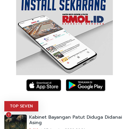
TOP SEVEN
1
Kabinet Bayangan Patut Diduga Didanai
Asing