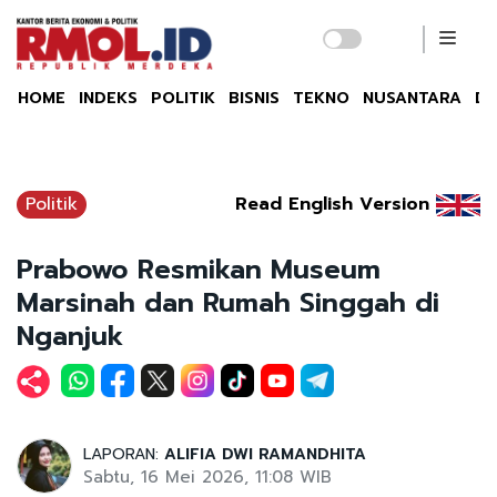
HOME
INDEKS
POLITIK
BISNIS
TEKNO
NUSANTARA
DU
Politik
Read English Version
Prabowo Resmikan Museum
Marsinah dan Rumah Singgah di
Nganjuk
LAPORAN:
ALIFIA DWI RAMANDHITA
Sabtu, 16 Mei 2026, 11:08 WIB