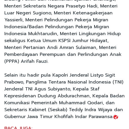
Menteri Sekretaris Negara Prasetyo Hadi, Menteri
Luar Negeri Sugiono, Menteri Ketenagakerjaan
Yassierli, Menteri Pelindungan Pekerja Migran
Indonesia/Badan Pelindungan Pekerja Migran
Indonesia Mukhtarudin, Menteri Lingkungan Hidup
sekaligus Ketua Umum KSPSI Jumhur Hidayat,
Menteri Pertanian Andi Amran Sulaiman, Menteri
Pemberdayaan Perempuan dan Perlindungan Anak
(PPPA) Arifah Fauzi.
Selain itu hadir pula Kapolri Jenderal Listyo Sigit
Prabowo, Panglima Tentara Nasional Indonesia (TNI)
Jenderal TNI Agus Subiyanto, Kepala Staf
Kepresidenan Dudung Abdurachman, Kepala Badan
Komunikasi Pemerintah Muhammad Qodari, dan
Sekretaris Kabinet (Seskab) Teddy Indra Wijaya dan
Gubernur Jawa Timur Khofifah Indar Parawansa.
BACA JUGA: