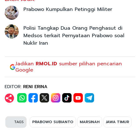
Prabowo Kumpulkan Petinggi Militer
Polisi Tangkap Dua Orang Penghasut di
Medsos terkait Pernyataan Prabowo soal
Nuklir Iran
Jadikan
RMOL.ID
sumber pilihan pencarian
Google
EDITOR:
RENI ERINA
TAGS
PRABOWO SUBIANTO
MARSINAH
JAWA TIMUR