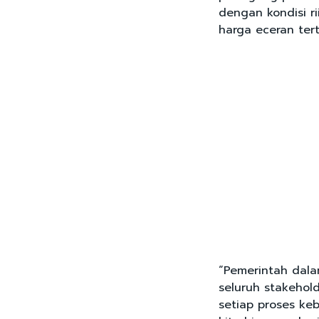
dengan kondisi ri
harga eceran tert
“Pemerintah dala
seluruh stakehol
setiap proses keb