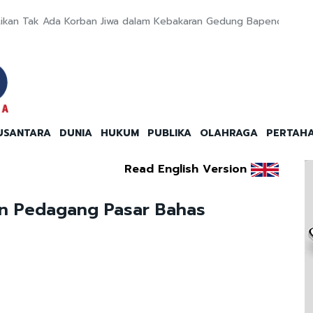
ikan Tak Ada Korban Jiwa dalam Kebakaran Gedung Bapenda
USANTARA
DUNIA
HUKUM
PUBLIKA
OLAHRAGA
PERTAH
Read English Version
kan Pedagang Pasar Bahas