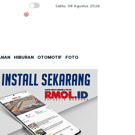
Sabtu, 08 Agustus 2026
Kukis M9 Gluten-Free Tanpa Telor dan Susu, 
ANAN
HIBURAN
OTOMOTIF
FOTO