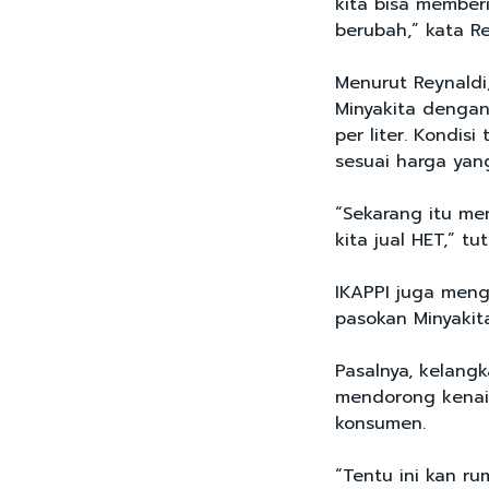
kita bisa memberi
berubah,” kata R
Menurut Reynaldi
Minyakita dengan
per liter. Kondi
sesuai harga yan
“Sekarang itu me
kita jual HET,” tu
IKAPPI juga men
pasokan Minyakit
Pasalnya, kelang
mendorong kenai
konsumen.
“Tentu ini kan r