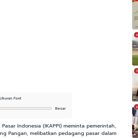
4
5
Ukuran Font
6
Besar
Pasar Indonesia (IKAPPI) meminta pemerintah,
ang Pangan, melibatkan pedagang pasar dalam