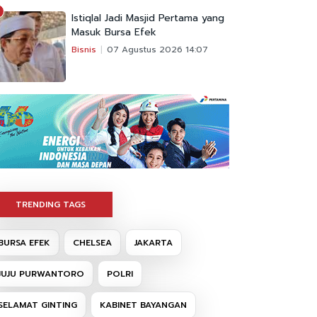
Istiqlal Jadi Masjid Pertama yang
Masuk Bursa Efek
Bisnis
07 Agustus 2026 14:07
TRENDING TAGS
BURSA EFEK
CHELSEA
JAKARTA
JUJU PURWANTORO
POLRI
SELAMAT GINTING
KABINET BAYANGAN