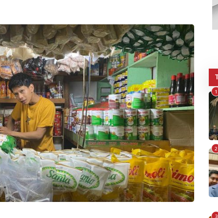
1
2
3