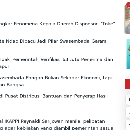
7
ngkar Fenomena Kepala Daerah Disponsori "Toke"
te Ndao Dipacu Jadi Pilar Swasembada Garam
bak, Pemerintah Verifikasi 63 Juta Penerima dan
apur
wasembada Pangan Bukan Sekadar Ekonomi, tapi
an Bangsa
i Pusat Distribusi Bantuan dan Penyerap Hasil
al IKAPPI Reynaldi Sarijowan menilai pelibatan
 agar kebijakan yang diambil pemerintah sesuai