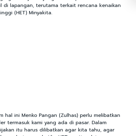
il di lapangan, terutama terkait rencana kenaikan
inggi (HET) Minyakita.
m hal ini Menko Pangan (Zulhas) perlu melibatkan
der termasuk kami yang ada di pasar. Dalam
ijakan itu harus dilibatkan agar kita tahu, agar