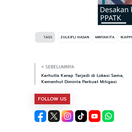
TAGS
ZULKIFLI HASAN
MINYAKITA
IKAPPI
< SEBELUMNYA
Karhutla Kerap Terjadi di Lokasi Sama,
Kemenhut Diminta Perkuat Mitigasi
FOLLOW US