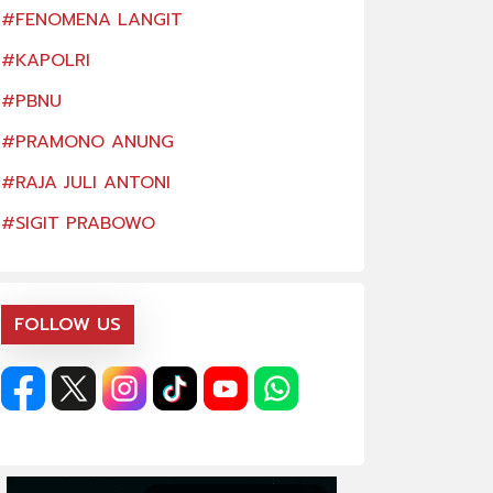
#FENOMENA LANGIT
#FENOMENA LAN
#KAPOLRI
#KAPOLRI
#PBNU
#PBNU
#PRAMONO ANUNG
#PRAMONO ANU
#RAJA JULI ANTONI
#RAJA JULI ANTO
#SIGIT PRABOWO
#SIGIT PRABOW
FOLLOW US