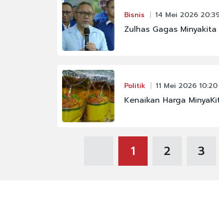
Bisnis
14 Mei 2026 20:3
Zulhas Gagas Minyakita 
Politik
11 Mei 2026 10:20
Kenaikan Harga MinyaK
1
2
3