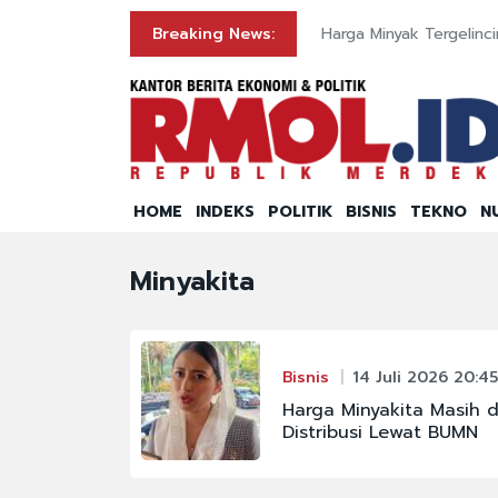
Breaking News:
Harga Minyak Tergelinc
HOME
INDEKS
POLITIK
BISNIS
TEKNO
N
Minyakita
Bisnis
14 Juli 2026 20:45
Harga Minyakita Masih 
Distribusi Lewat BUMN