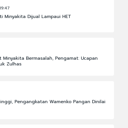
19:47
i Minyakita Dijual Lampaui HET
at Minyakita Bermasalah, Pengamat: Ucapan
uk Zulhas
Tinggi, Pengangkatan Wamenko Pangan Dinilai