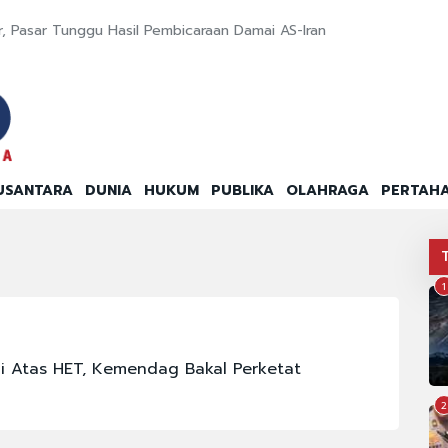
ir, Pasar Tunggu Hasil Pembicaraan Damai AS-Iran
USANTARA
DUNIA
HUKUM
PUBLIKA
OLAHRAGA
PERTAH
1
di Atas HET, Kemendag Bakal Perketat
2