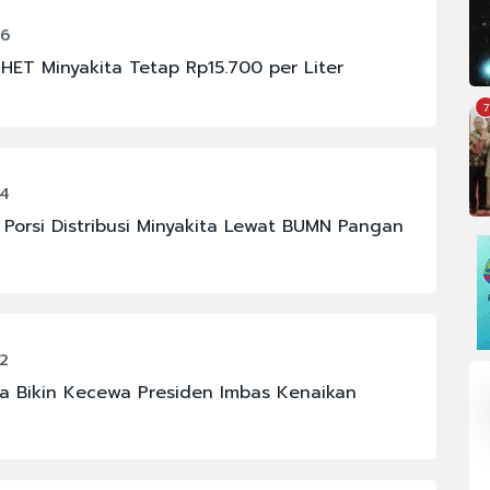
46
 HET Minyakita Tetap Rp15.700 per Liter
7
04
 Porsi Distribusi Minyakita Lewat BUMN Pangan
2
sa Bikin Kecewa Presiden Imbas Kenaikan
OMI
#FENOMENA ASTRONOMI