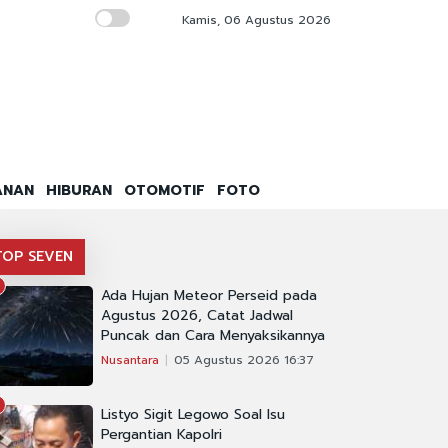
Kamis, 06 Agustus 2026
Kemenag Rilis 40 Buku Digital PAI, Terinte
ANAN
HIBURAN
OTOMOTIF
FOTO
TOP SEVEN
Ada Hujan Meteor Perseid pada
Agustus 2026, Catat Jadwal
Puncak dan Cara Menyaksikannya
Nusantara
05 Agustus 2026 16:37
Listyo Sigit Legowo Soal Isu
Pergantian Kapolri