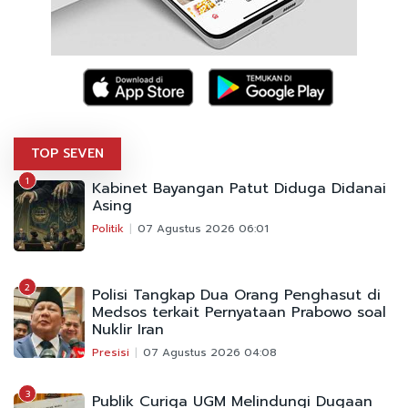
TOP SEVEN
1
Kabinet Bayangan Patut Diduga Didanai
Asing
Politik
07 Agustus 2026 06:01
2
Polisi Tangkap Dua Orang Penghasut di
Medsos terkait Pernyataan Prabowo soal
Nuklir Iran
Presisi
07 Agustus 2026 04:08
3
Publik Curiga UGM Melindungi Dugaan