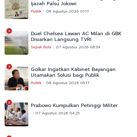
Ijazah Palsu Jokowi
Politik
08 Agustus 2026 01:17
4
Duel Chelsea Lawan AC Milan di GBK
Disiarkan Langsung TVRI
Sepak Bola
07 Agustus 2026 08:34
5
Golkar Ingatkan Kabinet Bayangan
Utamakan Solusi bagi Publik
Politik
08 Agustus 2026 05:17
6
Prabowo Kumpulkan Petinggi Militer
07 Agustus 2026 04:25