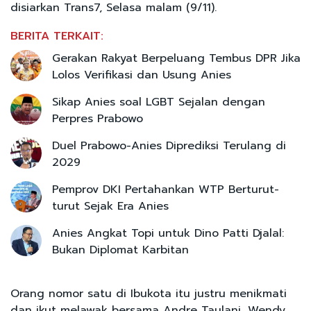
disiarkan Trans7, Selasa malam (9/11).
BERITA TERKAIT:
Gerakan Rakyat Berpeluang Tembus DPR Jika
Lolos Verifikasi dan Usung Anies
Sikap Anies soal LGBT Sejalan dengan
Perpres Prabowo
Duel Prabowo-Anies Diprediksi Terulang di
2029
Pemprov DKI Pertahankan WTP Berturut-
turut Sejak Era Anies
Anies Angkat Topi untuk Dino Patti Djalal:
Bukan Diplomat Karbitan
Orang nomor satu di Ibukota itu justru menikmati
dan ikut melawak bersama Andre Taulani, Wendy