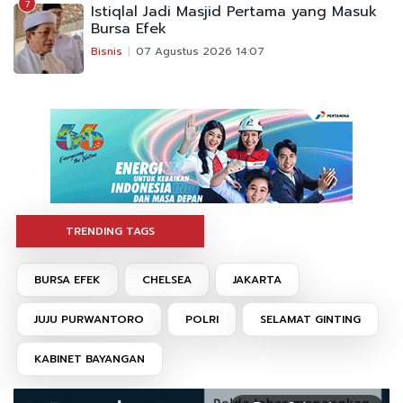
7
Istiqlal Jadi Masjid Pertama yang Masuk
Bursa Efek
Bisnis
07 Agustus 2026 14:07
TRENDING TAGS
BURSA EFEK
CHELSEA
JAKARTA
JUJU PURWANTORO
POLRI
SELAMAT GINTING
KABINET BAYANGAN