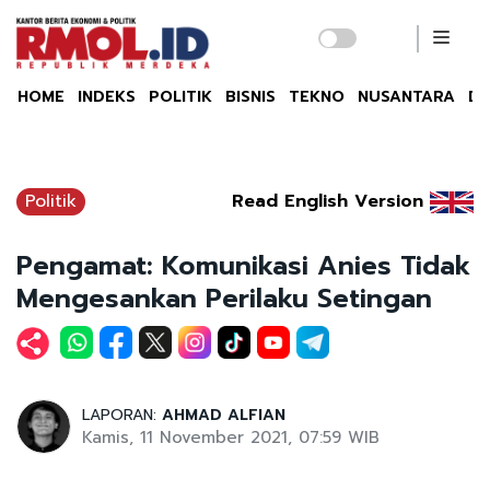
HOME
INDEKS
POLITIK
BISNIS
TEKNO
NUSANTARA
DU
Politik
Read English Version
Pengamat: Komunikasi Anies Tidak
Mengesankan Perilaku Setingan
LAPORAN:
AHMAD ALFIAN
Kamis, 11 November 2021, 07:59 WIB