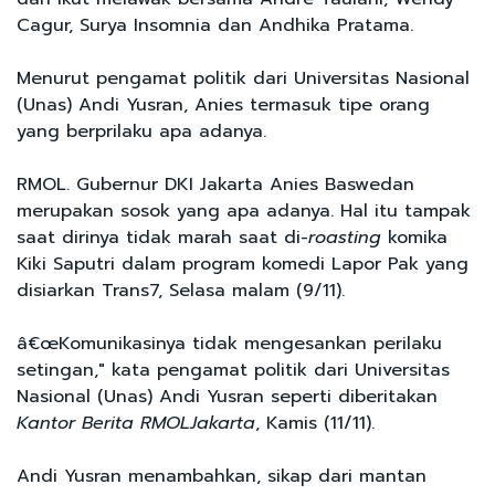
Cagur, Surya Insomnia dan Andhika Pratama.
Menurut pengamat politik dari Universitas Nasional
(Unas) Andi Yusran, Anies termasuk tipe orang
yang berprilaku apa adanya.
RMOL. Gubernur DKI Jakarta Anies Baswedan
merupakan sosok yang apa adanya. Hal itu tampak
saat dirinya tidak marah saat di-
roasting
komika
Kiki Saputri dalam program komedi Lapor Pak yang
disiarkan Trans7, Selasa malam (9/11).
â€œKomunikasinya tidak mengesankan perilaku
setingan," kata pengamat politik dari Universitas
Nasional (Unas) Andi Yusran seperti diberitakan
Kantor Berita RMOLJakarta
, Kamis (11/11).
Andi Yusran menambahkan, sikap dari mantan