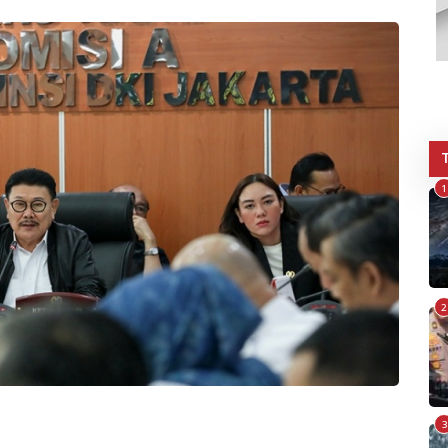
1
2
3