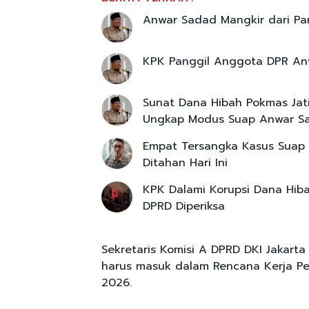
Anwar Sadad Mangkir dari Pa
KPK Panggil Anggota DPR An
Sunat Dana Hibah Pokmas Jat
Ungkap Modus Suap Anwar S
Empat Tersangka Kasus Suap 
Ditahan Hari Ini
KPK Dalami Korupsi Dana Hib
DPRD Diperiksa
Sekretaris Komisi A DPRD DKI Jakart
harus masuk dalam Rencana Kerja Pe
2026.