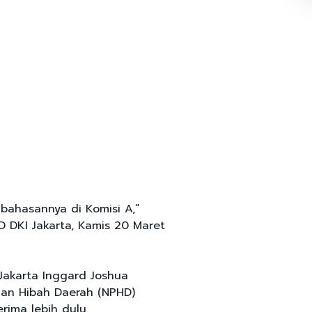
bahasannya di Komisi A,”
D DKI Jakarta, Kamis 20 Maret
Jakarta Inggard Joshua
ian Hibah Daerah (NPHD)
erima lebih dulu