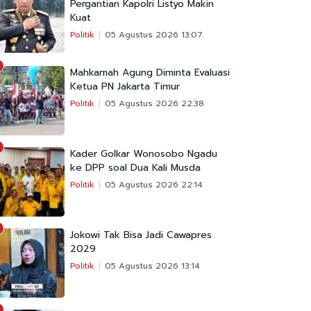
Pergantian Kapolri Listyo Makin
Kuat
Politik
05 Agustus 2026 13:07
Mahkamah Agung Diminta Evaluasi
Ketua PN Jakarta Timur
Politik
05 Agustus 2026 22:38
Kader Golkar Wonosobo Ngadu
ke DPP soal Dua Kali Musda
Politik
05 Agustus 2026 22:14
Jokowi Tak Bisa Jadi Cawapres
2029
Politik
05 Agustus 2026 13:14