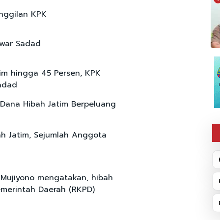
nggilan KPK
war Sadad
im hingga 45 Persen, KPK
adad
Dana Hibah Jatim Berpeluang
ah Jatim, Sejumlah Anggota
a Mujiyono mengatakan, hibah
merintah Daerah (RKPD)