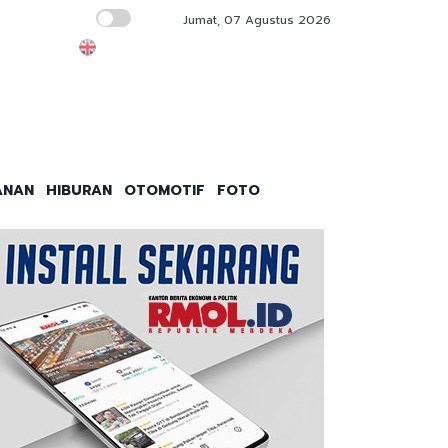
Jumat, 07 Agustus 2026
Rencana Purbaya Kuasai Saham Whoosh Su
ANAN
HIBURAN
OTOMOTIF
FOTO