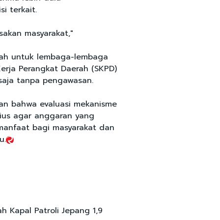
 terkait.
sakan masyarakat,"
bah untuk lembaga-lembaga
erja Perangkat Daerah (SKPD)
u saja tanpa pengawasan.
an bahwa evaluasi mekanisme
rius agar anggaran yang
manfaat bagi masyarakat dan
u.
h Kapal Patroli Jepang 1,9