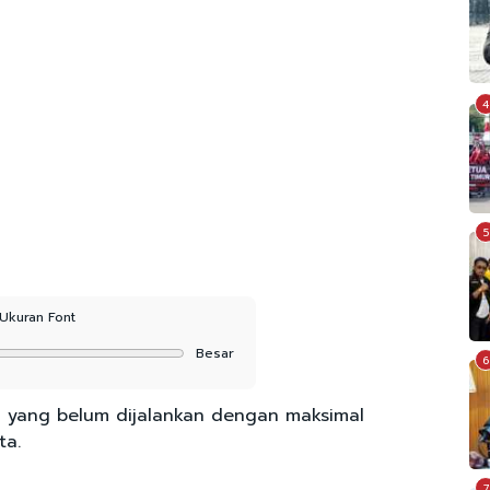
4
5
Ukuran Font
Besar
6
 yang belum dijalankan dengan maksimal
ta.
7