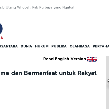
ib Utang Whoosh: Pak Purbaya yang Ngatur!
USANTARA
DUNIA
HUKUM
PUBLIKA
OLAHRAGA
PERTAH
Read English Version
sme dan Bermanfaat untuk Rakyat