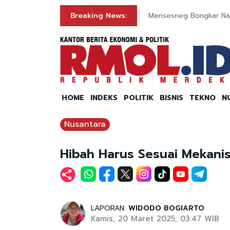
Breaking News:
Mensesneg Bongkar Nas
HOME
INDEKS
POLITIK
BISNIS
TEKNO
N
Nusantara
Hibah Harus Sesuai Mekani
LAPORAN:
WIDODO BOGIARTO
Kamis, 20 Maret 2025, 03:47 WIB