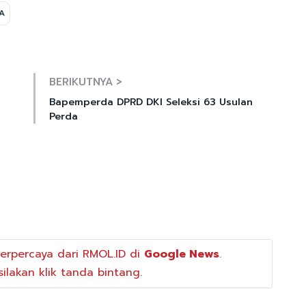
A
Mute
BERIKUTNYA >
Bapemperda DPRD DKI Seleksi 63 Usulan
Perda
erpercaya dari RMOL.ID di
Google News
.
ilakan klik tanda bintang.