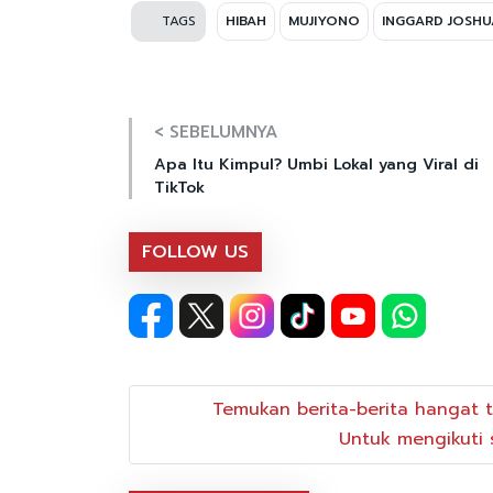
TAGS
HIBAH
MUJIYONO
INGGARD JOSHU
< SEBELUMNYA
Apa Itu Kimpul? Umbi Lokal yang Viral di
TikTok
FOLLOW US
Temukan berita-berita hangat t
Untuk mengikuti s