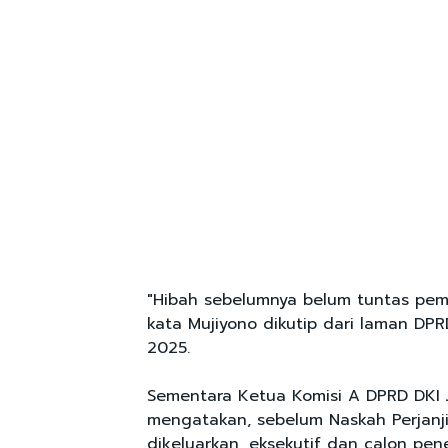
"Hibah sebelumnya belum tuntas pem
kata Mujiyono dikutip dari laman DPR
2025.
Sementara Ketua Komisi A DPRD DKI 
mengatakan, sebelum Naskah Perjanj
dikeluarkan, eksekutif dan calon pen