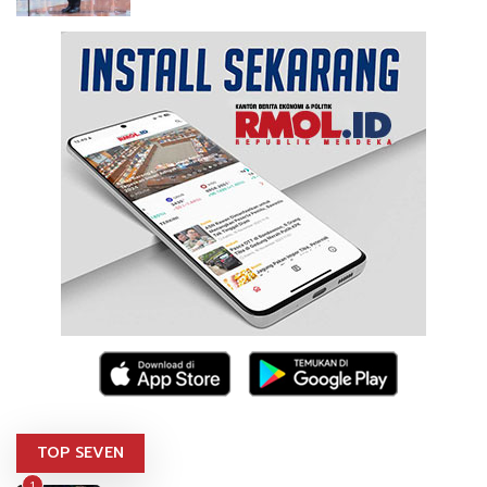
TOP SEVEN
1