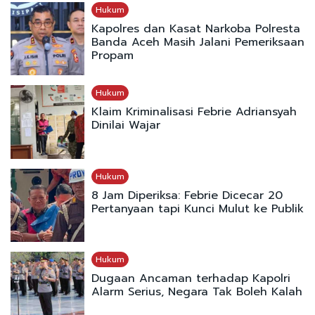
Hukum
Kapolres dan Kasat Narkoba Polresta
Banda Aceh Masih Jalani Pemeriksaan
Propam
Hukum
Klaim Kriminalisasi Febrie Adriansyah
Dinilai Wajar
Hukum
8 Jam Diperiksa: Febrie Dicecar 20
Pertanyaan tapi Kunci Mulut ke Publik
Hukum
Dugaan Ancaman terhadap Kapolri
Alarm Serius, Negara Tak Boleh Kalah