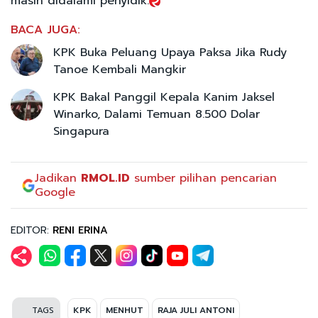
masih didalami penyidik.
BACA JUGA:
KPK Buka Peluang Upaya Paksa Jika Rudy
Tanoe Kembali Mangkir
KPK Bakal Panggil Kepala Kanim Jaksel
Winarko, Dalami Temuan 8.500 Dolar
Singapura
Jadikan
RMOL.ID
sumber pilihan pencarian
Google
EDITOR:
RENI ERINA
TAGS
KPK
MENHUT
RAJA JULI ANTONI