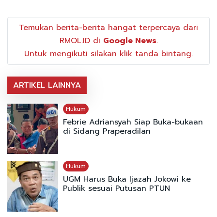
Temukan berita-berita hangat terpercaya dari
RMOL.ID di
Google News
.
Untuk mengikuti silakan klik tanda bintang.
ARTIKEL LAINNYA
Hukum
Febrie Adriansyah Siap Buka-bukaan
di Sidang Praperadilan
Hukum
UGM Harus Buka Ijazah Jokowi ke
Publik sesuai Putusan PTUN