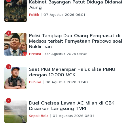
Kabinet Bayangan Patut Diduga Didanai
Asing
Politik
07 Agustus 2026 06:01
2
Polisi Tangkap Dua Orang Penghasut di
Medsos terkait Pernyataan Prabowo soal
Nuklir Iran
Presisi
07 Agustus 2026 04:08
3
Saat PKB Menampar Halus Elite PBNU
dengan 10.000 MCK
Publika
06 Agustus 2026 07:40
4
Duel Chelsea Lawan AC Milan di GBK
Disiarkan Langsung TVRI
Sepak Bola
07 Agustus 2026 08:34