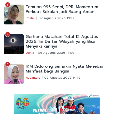
5
Temuan 995 Senpi, DPR: Momentum
Perkuat Sekolah jadi Ruang Aman
Politik
07 Agustus 2026 19:57
6
Gerhana Matahari Total 12 Agustus
2026, Ini Daftar Wilayah yang Bisa
Menyaksikannya
Dunia
06 Agustus 2026 17:09
7
IKM Didorong Semakin Nyata Menebar
Manfaat bagi Bangsa
Nusantara
06 Agustus 2026 14:46