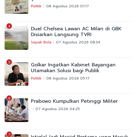
Politik
08 Agustus 2026 01:17
4
Duel Chelsea Lawan AC Milan di GBK
Disiarkan Langsung TVRI
Sepak Bola
07 Agustus 2026 08:34
5
Golkar Ingatkan Kabinet Bayangan
Utamakan Solusi bagi Publik
Politik
08 Agustus 2026 05:17
6
Prabowo Kumpulkan Petinggi Militer
07 Agustus 2026 04:25
7
Istiqlal Jadi Masjid Pertama yang Masuk