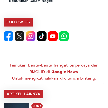
Kebutuhan Dalam Negeri
FOLLOW US
Temukan berita-berita hangat terpercaya dari
RMOL.ID di
Google News
.
Untuk mengikuti silakan klik tanda bintang.
ARTIKEL LAINNYA
Bisnis