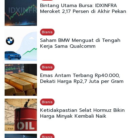
Bintang Utama Bursa: IDXINFRA
Meroket 2,17 Persen di Akhir Pekan
Bisnis
Saham BMW Menguat di Tengah
Kerja Sama Qualcomm
Bisnis
Emas Antam Terbang Rp40.000,
Dekati Harga Rp2,7 Juta per Gram
Bisnis
Ketidakpastian Selat Hormuz Bikin
Harga Minyak Kembali Naik
Bisnis