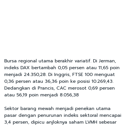
Bursa regional utama berakhir variatif. Di Jerman,
indeks DAX bertambah 0,05 persen atau 11,65 poin
menjadi 24.350,28. Di Inggris, FTSE 100 menguat
0,36 persen atau 36,36 poin ke posisi 10.269,43.
Dedangkan di Prancis, CAC merosot 0,69 persen
atau 56,19 poin menjadi 8.056,38
Sektor barang mewah menjadi penekan utama
pasar dengan penurunan indeks sektoral mencapai
3,4 persen, dipicu anjloknya saham LVMH sebesar