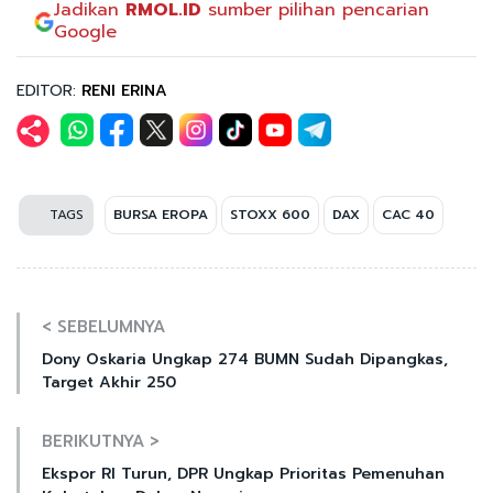
Jadikan
RMOL.ID
sumber pilihan pencarian
Google
EDITOR:
RENI ERINA
TAGS
BURSA EROPA
STOXX 600
DAX
CAC 40
< SEBELUMNYA
Dony Oskaria Ungkap 274 BUMN Sudah Dipangkas,
Target Akhir 250
BERIKUTNYA >
Ekspor RI Turun, DPR Ungkap Prioritas Pemenuhan