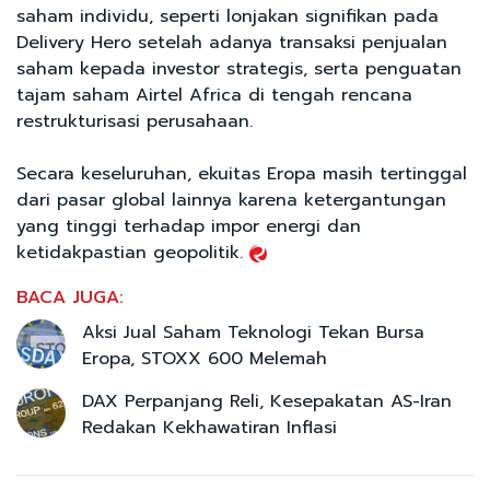
saham individu, seperti lonjakan signifikan pada
Delivery Hero setelah adanya transaksi penjualan
saham kepada investor strategis, serta penguatan
tajam saham Airtel Africa di tengah rencana
restrukturisasi perusahaan.
Secara keseluruhan, ekuitas Eropa masih tertinggal
dari pasar global lainnya karena ketergantungan
yang tinggi terhadap impor energi dan
ketidakpastian geopolitik.
BACA JUGA:
Aksi Jual Saham Teknologi Tekan Bursa
Eropa, STOXX 600 Melemah
DAX Perpanjang Reli, Kesepakatan AS-Iran
Redakan Kekhawatiran Inflasi