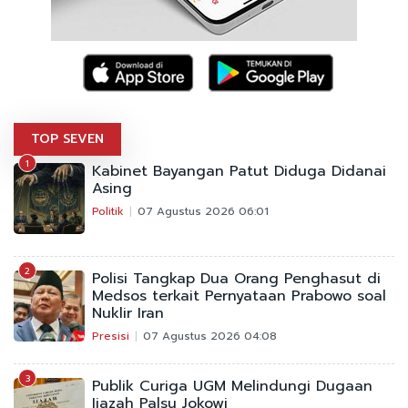
TOP SEVEN
1
Kabinet Bayangan Patut Diduga Didanai
Asing
Politik
07 Agustus 2026 06:01
2
Polisi Tangkap Dua Orang Penghasut di
Medsos terkait Pernyataan Prabowo soal
Nuklir Iran
Presisi
07 Agustus 2026 04:08
3
Publik Curiga UGM Melindungi Dugaan
Ijazah Palsu Jokowi