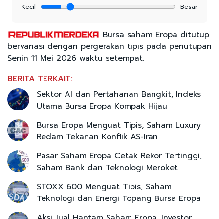
Kecil
Besar
Bursa saham Eropa ditutup
bervariasi dengan pergerakan tipis pada penutupan
Senin 11 Mei 2026 waktu setempat.
BERITA TERKAIT:
Sektor AI dan Pertahanan Bangkit, Indeks
Utama Bursa Eropa Kompak Hijau
Bursa Eropa Menguat Tipis, Saham Luxury
Redam Tekanan Konflik AS-Iran
Pasar Saham Eropa Cetak Rekor Tertinggi,
Saham Bank dan Teknologi Meroket
STOXX 600 Menguat Tipis, Saham
Teknologi dan Energi Topang Bursa Eropa
Aksi Jual Hantam Saham Eropa, Investor