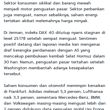
Sektor konsumen siklikal dan barang mewah
menjadi motor penguatan pasar. Sektor perbankan
juga menguat, namun sebaliknya, saham energi
tertekan akibat melemahnya harga minyak.
Di Jerman, indeks DAX 40 ditutup nyaris stagnan di
level 25.178 setelah sempat menguat. Sentimen
positif datang dari laporan media Iran mengenai
draf kerangka perdamaian dengan AS yang
mencakup pembukaan kembali Selat Hormuz dalam
30 hari. Namun, penguatan pasar tertahan setelah
Washington membantah adanya kesepakatan
tersebut.
Saham konsumen dan otomotif memimpin kenaikan
di Frankfurt. Adidas melesat 5,3 persen, Lufthansa
naik 3,3 persen, sementara Mercedes-Benz, BMW,
dan Volkswagen masing-masing menguat lebih dari
2 persen didukung data penjualan mobil Uni Eropa