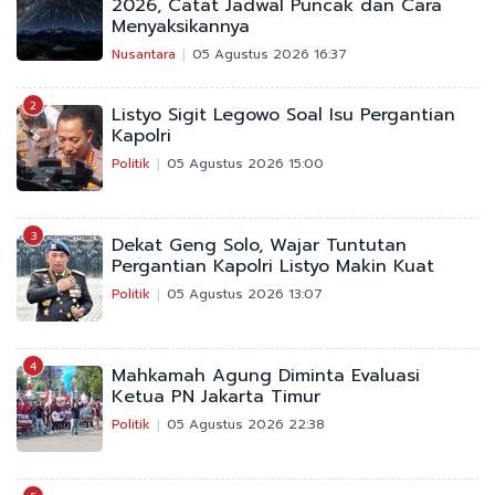
2026, Catat Jadwal Puncak dan Cara
Menyaksikannya
Nusantara
05 Agustus 2026 16:37
2
Listyo Sigit Legowo Soal Isu Pergantian
Kapolri
Politik
05 Agustus 2026 15:00
3
Dekat Geng Solo, Wajar Tuntutan
Pergantian Kapolri Listyo Makin Kuat
Politik
05 Agustus 2026 13:07
4
Mahkamah Agung Diminta Evaluasi
Ketua PN Jakarta Timur
Politik
05 Agustus 2026 22:38