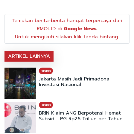
Temukan berita-berita hangat terpercaya dari
RMOL.ID di
Google News
.
Untuk mengikuti silakan klik tanda bintang.
ARTIKEL LAINNYA
Bisnis
Jakarta Masih Jadi Primadona
Investasi Nasional
Bisnis
BRIN Klaim ANG Berpotensi Hemat
Subsidi LPG Rp26 Triliun per Tahun