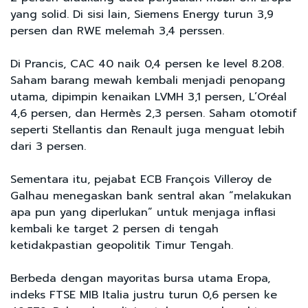
yang solid. Di sisi lain, Siemens Energy turun 3,9
persen dan RWE melemah 3,4 perssen.
Di Prancis, CAC 40 naik 0,4 persen ke level 8.208.
Saham barang mewah kembali menjadi penopang
utama, dipimpin kenaikan LVMH 3,1 persen, L’Oréal
4,6 persen, dan Hermès 2,3 persen. Saham otomotif
seperti Stellantis dan Renault juga menguat lebih
dari 3 persen.
Sementara itu, pejabat ECB François Villeroy de
Galhau menegaskan bank sentral akan “melakukan
apa pun yang diperlukan” untuk menjaga inflasi
kembali ke target 2 persen di tengah
ketidakpastian geopolitik Timur Tengah.
Berbeda dengan mayoritas bursa utama Eropa,
indeks FTSE MIB Italia justru turun 0,6 persen ke