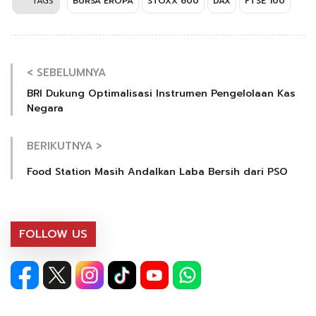
TAGS
BURSA EROPA
STOXX 600
DAX
FTSE 100
< SEBELUMNYA
BRI Dukung Optimalisasi Instrumen Pengelolaan Kas
Negara
BERIKUTNYA >
Food Station Masih Andalkan Laba Bersih dari PSO
FOLLOW US