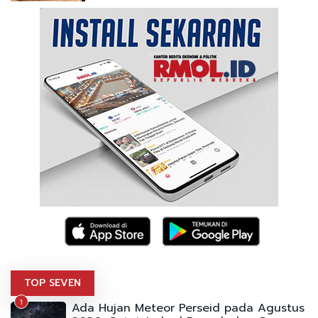
TOP SEVEN
1
Ada Hujan Meteor Perseid pada Agustus