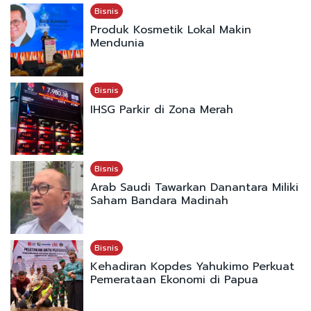
Bisnis
Produk Kosmetik Lokal Makin
Mendunia
Bisnis
IHSG Parkir di Zona Merah
Bisnis
Arab Saudi Tawarkan Danantara Miliki
Saham Bandara Madinah
Bisnis
Kehadiran Kopdes Yahukimo Perkuat
Pemerataan Ekonomi di Papua