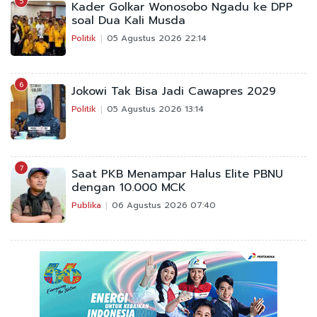
5
Kader Golkar Wonosobo Ngadu ke DPP
soal Dua Kali Musda
Politik
05 Agustus 2026 22:14
6
Jokowi Tak Bisa Jadi Cawapres 2029
Politik
05 Agustus 2026 13:14
7
Saat PKB Menampar Halus Elite PBNU
dengan 10.000 MCK
Publika
06 Agustus 2026 07:40