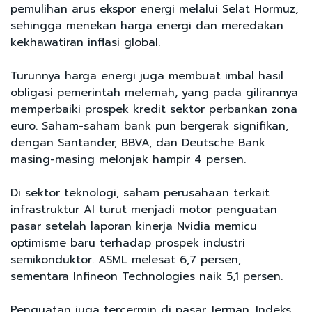
pemulihan arus ekspor energi melalui Selat Hormuz,
sehingga menekan harga energi dan meredakan
kekhawatiran inflasi global.
Turunnya harga energi juga membuat imbal hasil
obligasi pemerintah melemah, yang pada gilirannya
memperbaiki prospek kredit sektor perbankan zona
euro. Saham-saham bank pun bergerak signifikan,
dengan Santander, BBVA, dan Deutsche Bank
masing-masing melonjak hampir 4 persen.
Di sektor teknologi, saham perusahaan terkait
infrastruktur AI turut menjadi motor penguatan
pasar setelah laporan kinerja Nvidia memicu
optimisme baru terhadap prospek industri
semikonduktor. ASML melesat 6,7 persen,
sementara Infineon Technologies naik 5,1 persen.
Penguatan juga tercermin di pasar Jerman. Indeks