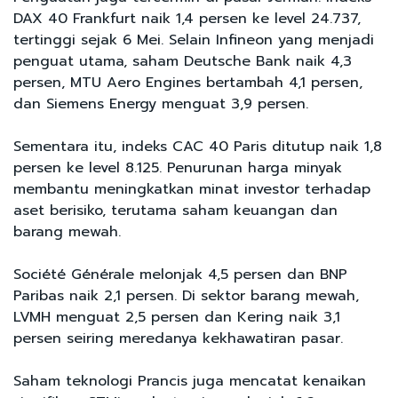
DAX 40 Frankfurt naik 1,4 persen ke level 24.737,
tertinggi sejak 6 Mei. Selain Infineon yang menjadi
penguat utama, saham Deutsche Bank naik 4,3
persen, MTU Aero Engines bertambah 4,1 persen,
dan Siemens Energy menguat 3,9 persen.
Sementara itu, indeks CAC 40 Paris ditutup naik 1,8
persen ke level 8.125. Penurunan harga minyak
membantu meningkatkan minat investor terhadap
aset berisiko, terutama saham keuangan dan
barang mewah.
Société Générale melonjak 4,5 persen dan BNP
Paribas naik 2,1 persen. Di sektor barang mewah,
LVMH menguat 2,5 persen dan Kering naik 3,1
persen seiring meredanya kekhawatiran pasar.
Saham teknologi Prancis juga mencatat kenaikan