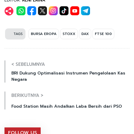
EDITOR:
RENI ERINA
TAGS
BURSA EROPA
STOXX
DAX
FTSE 100
< SEBELUMNYA
BRI Dukung Optimalisasi Instrumen Pengelolaan Kas
Negara
BERIKUTNYA >
Food Station Masih Andalkan Laba Bersih dari PSO
FOLLOW US