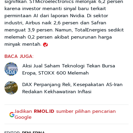
signifikan. STMicroelectronics melonjak 6,2 persen
karena investor menanti sinyal baru terkait
permintaan AI dari laporan Nvidia. Di sektor
industri, Airbus naik 2,6 persen dan Safran
menguat 3,9 persen. Namun, TotalEnergies sedikit
melemah 0,2 persen akibat penurunan harga
minyak mentah.
BACA JUGA:
Aksi Jual Saham Teknologi Tekan Bursa
Eropa, STOXX 600 Melemah
DAX Perpanjang Reli, Kesepakatan AS-Iran
Redakan Kekhawatiran Inflasi
Jadikan
RMOL.ID
sumber pilihan pencarian
Google