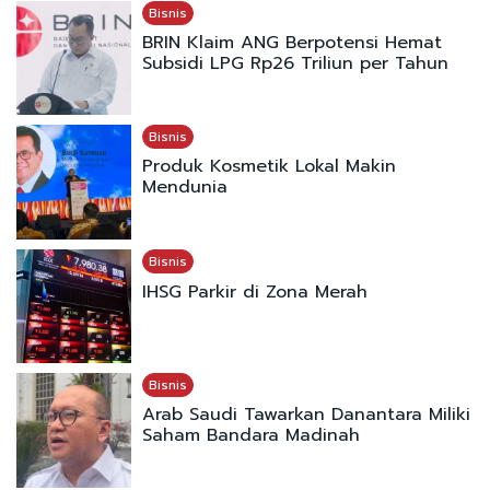
Bisnis
BRIN Klaim ANG Berpotensi Hemat
Subsidi LPG Rp26 Triliun per Tahun
Bisnis
Produk Kosmetik Lokal Makin
Mendunia
Bisnis
IHSG Parkir di Zona Merah
Bisnis
Arab Saudi Tawarkan Danantara Miliki
Saham Bandara Madinah