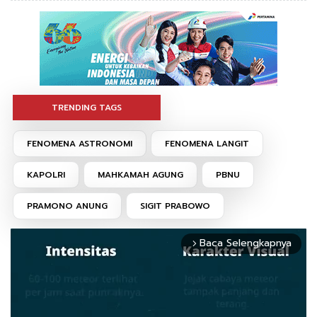
TRENDING TAGS
FENOMENA ASTRONOMI
FENOMENA LANGIT
KAPOLRI
MAHKAMAH AGUNG
PBNU
PRAMONO ANUNG
SIGIT PRABOWO
Baca Selengkapnya
arrow_forward_ios