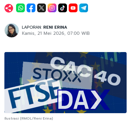
LAPORAN:
RENI ERINA
Kamis, 21 Mei 2026, 07:00 WIB
Ilustrasi (RMOL/Reni Erina)