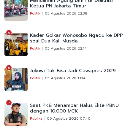
Mahkamah Agung Diminta Evaluasi
Ketua PN Jakarta Timur
Politik
05 Agustus 2026 22:38
5
Kader Golkar Wonosobo Ngadu ke DPP
soal Dua Kali Musda
Politik
05 Agustus 2026 22:14
6
Jokowi Tak Bisa Jadi Cawapres 2029
Politik
05 Agustus 2026 13:14
7
Saat PKB Menampar Halus Elite PBNU
dengan 10.000 MCK
Publika
06 Agustus 2026 07:40