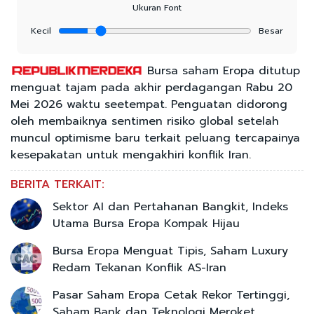
Ukuran Font
Kecil
Besar
Bursa saham Eropa ditutup
menguat tajam pada akhir perdagangan Rabu 20
Mei 2026 waktu seetempat. Penguatan didorong
oleh membaiknya sentimen risiko global setelah
muncul optimisme baru terkait peluang tercapainya
kesepakatan untuk mengakhiri konflik Iran.
BERITA TERKAIT:
Sektor AI dan Pertahanan Bangkit, Indeks
Utama Bursa Eropa Kompak Hijau
Bursa Eropa Menguat Tipis, Saham Luxury
Redam Tekanan Konflik AS-Iran
Pasar Saham Eropa Cetak Rekor Tertinggi,
Saham Bank dan Teknologi Meroket