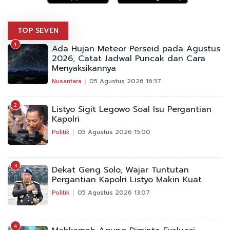
TOP SEVEN
1
Ada Hujan Meteor Perseid pada Agustus
2026, Catat Jadwal Puncak dan Cara
Menyaksikannya
Nusantara
05 Agustus 2026 16:37
2
Listyo Sigit Legowo Soal Isu Pergantian
Kapolri
Politik
05 Agustus 2026 15:00
3
Dekat Geng Solo, Wajar Tuntutan
Pergantian Kapolri Listyo Makin Kuat
Politik
05 Agustus 2026 13:07
4