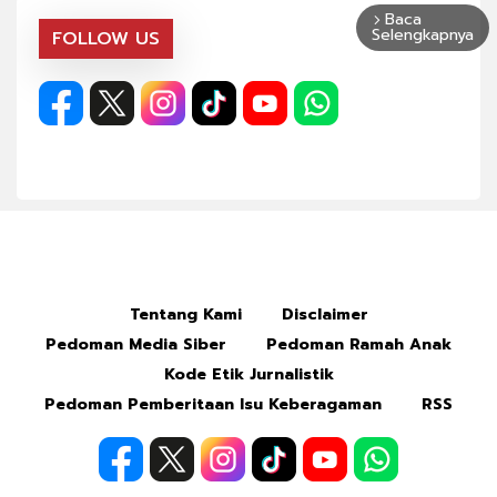
Baca
arrow_forward_ios
Selengkapnya
FOLLOW US
Tentang Kami
Disclaimer
Pedoman Media Siber
Pedoman Ramah Anak
Kode Etik Jurnalistik
Pedoman Pemberitaan Isu Keberagaman
RSS