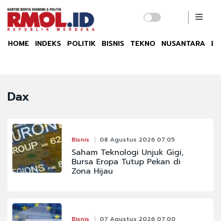
HOME
INDEKS
POLITIK
BISNIS
TEKNO
NUSANTARA
DU
Dax
Bisnis
08 Agustus 2026 07:05
Saham Teknologi Unjuk Gigi,
Bursa Eropa Tutup Pekan di
Zona Hijau
Bisnis
07 Agustus 2026 07:00