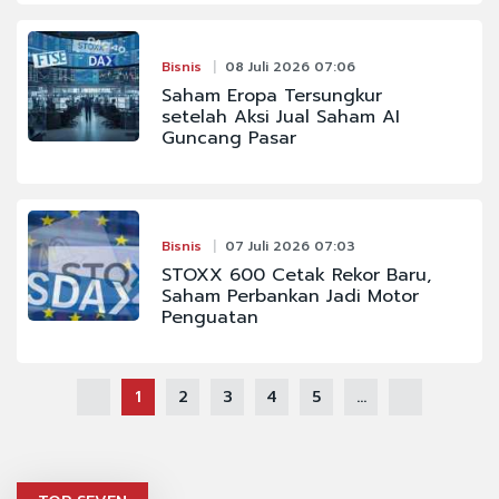
Bisnis
08 Juli 2026 07:06
Saham Eropa Tersungkur
setelah Aksi Jual Saham AI
Guncang Pasar
Bisnis
07 Juli 2026 07:03
STOXX 600 Cetak Rekor Baru,
Saham Perbankan Jadi Motor
Penguatan
1
2
3
4
5
...