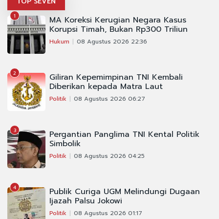
TOP SEVEN
1
MA Koreksi Kerugian Negara Kasus
Korupsi Timah, Bukan Rp300 Triliun
Hukum
08 Agustus 2026 22:36
2
Giliran Kepemimpinan TNI Kembali
Diberikan kepada Matra Laut
Politik
08 Agustus 2026 06:27
3
Pergantian Panglima TNI Kental Politik
Simbolik
Politik
08 Agustus 2026 04:25
4
Publik Curiga UGM Melindungi Dugaan
Ijazah Palsu Jokowi
Politik
08 Agustus 2026 01:17