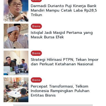
Darmadi Durianto Puji Kinerja Bank
Mandiri Mampu Cetak Laba Rp28,5
Triliun
Bisnis
Istiqlal Jadi Masjid Pertama yang
Masuk Bursa Efek
Bisnis
Strategi Hilirisasi PTPN, Tekan Impor
dan Perkuat Ketahanan Nasional
Bisnis
Percepat Transformasi, Telkom
Indonesia Rampingkan Puluhan
Entitas Bisnis