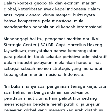
Dalam konteks geopolitik dan ekonomi maritim
global, keterlibatan awak kapal Indonesia dalam
arus logistik energi dunia menjadi bukti nyata
bahwa kompetensi pelaut nasional mulai
mendapatkan pengakuan di kancah internasional.
Menanggapi hal itu, pengamat maritim dari IKAL
Strategic Center (ISC) DR. Capt. Marcellus Hakeng
Jayawibawa, menyatakan bahwa keberangkatan
para pelaut ini tidak sekadar peristiwa administratif
dalam industri pelayaran, melainkan harus dilihat
sebagai sebuah momen strategis yang menandai
kebangkitan maritim nasional Indonesia.
"Ini bukan hanya soal pengiriman tenaga kerja, tapi
soal kehadiran bangsa dalam simpul-simpul
peradaban laut dunia. Para pelaut kita sedang
menancapkan bendera merah putih di jalur-jalur
pelayaran global yang menentukan arah distribusi