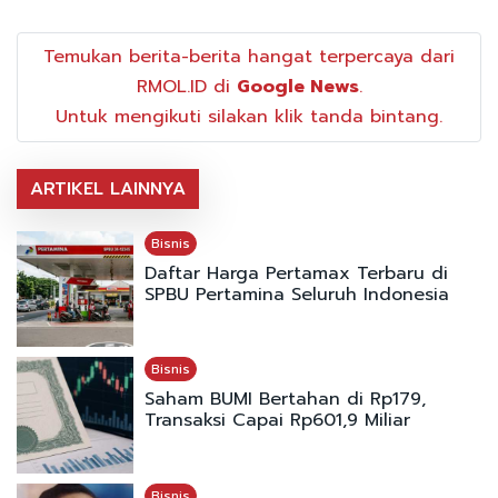
Temukan berita-berita hangat terpercaya dari
RMOL.ID di
Google News
.
Untuk mengikuti silakan klik tanda bintang.
ARTIKEL LAINNYA
Bisnis
Daftar Harga Pertamax Terbaru di
SPBU Pertamina Seluruh Indonesia
Bisnis
Saham BUMI Bertahan di Rp179,
Transaksi Capai Rp601,9 Miliar
Bisnis