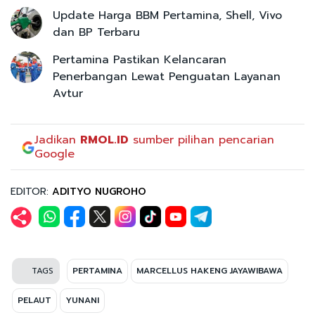
Update Harga BBM Pertamina, Shell, Vivo
dan BP Terbaru
Pertamina Pastikan Kelancaran
Penerbangan Lewat Penguatan Layanan
Avtur
Jadikan
RMOL.ID
sumber pilihan pencarian
Google
EDITOR:
ADITYO NUGROHO
TAGS
PERTAMINA
MARCELLUS HAKENG JAYAWIBAWA
PELAUT
YUNANI