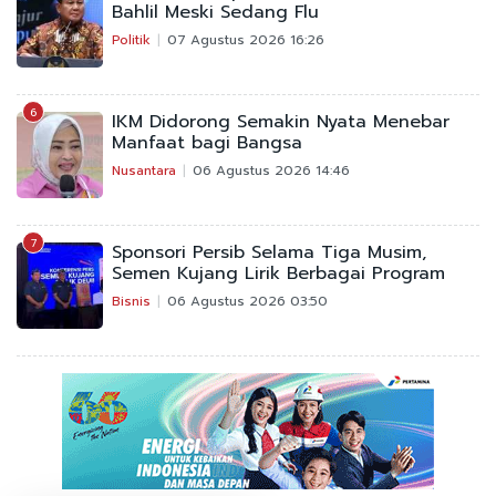
Bahlil Meski Sedang Flu
Politik
07 Agustus 2026 16:26
6
IKM Didorong Semakin Nyata Menebar
Manfaat bagi Bangsa
Nusantara
06 Agustus 2026 14:46
7
Sponsori Persib Selama Tiga Musim,
Semen Kujang Lirik Berbagai Program
Bisnis
06 Agustus 2026 03:50