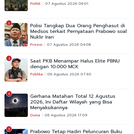
Politik
07 Agustus 2026 06:01
2
Polisi Tangkap Dua Orang Penghasut di
Medsos terkait Pernyataan Prabowo soal
Nuklir Iran
Presisi
07 Agustus 2026 04:08
3
Saat PKB Menampar Halus Elite PBNU
dengan 10.000 MCK
Publika
06 Agustus 2026 07:40
4
Gerhana Matahari Total 12 Agustus
2026, Ini Daftar Wilayah yang Bisa
Menyaksikannya
Dunia
06 Agustus 2026 17:09
5
Prabowo Tetap Hadiri Peluncuran Buku