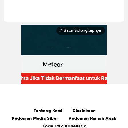
Baca Selengkapnya
arrow_forward_ios
Mute
Tentang Kami
Disclaimer
Pedoman Media Siber
Pedoman Ramah Anak
Kode Etik Jurnalistik