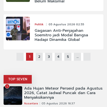
Belum Maksimal
Politik
05 Agustus 2026 02:55
Gagasan Anti-Penjajahan
Soemitro jadi Modal Bangsa
Hadapi Dinamika Global
1
2
3
4
5
...
TOP SEVEN
1
Ada Hujan Meteor Perseid pada Agustus
2026, Catat Jadwal Puncak dan Cara
Menyaksikannya
Nusantara
05 Agustus 2026 16:37