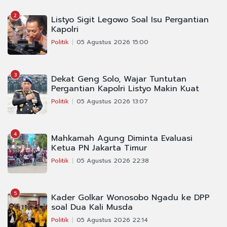
2
Listyo Sigit Legowo Soal Isu Pergantian
Kapolri
Politik
05 Agustus 2026 15:00
3
Dekat Geng Solo, Wajar Tuntutan
Pergantian Kapolri Listyo Makin Kuat
Politik
05 Agustus 2026 13:07
4
Mahkamah Agung Diminta Evaluasi
Ketua PN Jakarta Timur
Politik
05 Agustus 2026 22:38
5
Kader Golkar Wonosobo Ngadu ke DPP
soal Dua Kali Musda
Politik
05 Agustus 2026 22:14