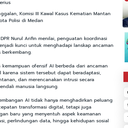
erius
ggalan, Komisi III Kawal Kasus Kematian Mantan
ota Polisi di Medan
DPR Nurul Arifin menilai, penguatan koordinasi
enjadi kunci untuk menghadapi lanskap ancaman
us berkembang.
n kemampuan ofensif AI berbeda dari ancaman
l karena sistem tersebut dapat beradaptasi,
tanan, dan merencanakan intrusi secara
kendali manusia langsung.
kembangan AI tidak hanya menghadirkan peluang
patan transformasi digital, tetapi juga
gan baru yang menyentuh aspek keamanan
si, perlindungan data, hingga kehidupan sosial