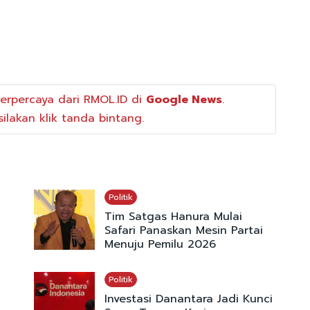
erpercaya dari RMOL.ID di
Google News
.
ilakan klik tanda bintang.
Politik
Tim Satgas Hanura Mulai
Safari Panaskan Mesin Partai
Menuju Pemilu 2026
Politik
Investasi Danantara Jadi Kunci