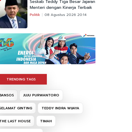
Seskab Teddy Tiga Besar Jajaran
Menteri dengan Kinerja Terbaik
Politik
08 Agustus 2026 20:14
TRENDING TAGS
BANSOS
JUJU PURWANTORO
SELAMAT GINTING
TEDDY INDRA WIJAYA
THE LAST HOUSE
TIMAH