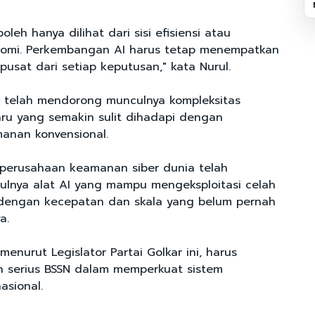
oleh hanya dilihat dari sisi efisiensi atau
omi. Perkembangan AI harus tetap menempatkan
usat dari setiap keputusan," kata Nurul.
 telah mendorong munculnya kompleksitas
ru yang semakin sulit dihadapi dengan
anan konvensional.
perusahaan keamanan siber dunia telah
lnya alat AI yang mampu mengeksploitasi celah
 dengan kecepatan dan skala yang belum pernah
a.
 menurut Legislator Partai Golkar ini, harus
n serius BSSN dalam memperkuat sistem
asional.