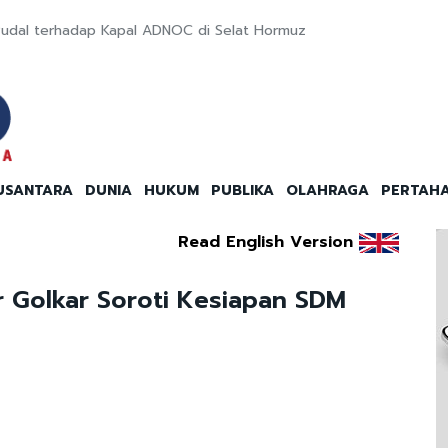
udal terhadap Kapal ADNOC di Selat Hormuz
USANTARA
DUNIA
HUKUM
PUBLIKA
OLAHRAGA
PERTAH
Read English Version
or Golkar Soroti Kesiapan SDM