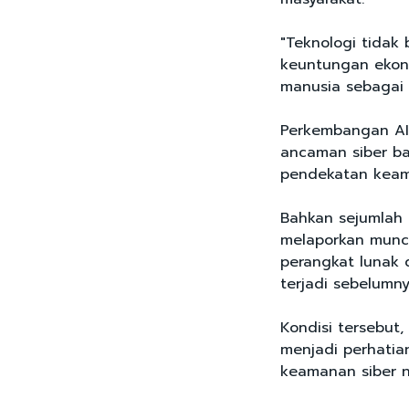
"Teknologi tidak b
keuntungan ekon
manusia sebagai p
Perkembangan AI
ancaman siber ba
pendekatan keam
Bahkan sejumlah 
melaporkan muncu
perangkat lunak
terjadi sebelumny
Kondisi tersebut,
menjadi perhatia
keamanan siber n