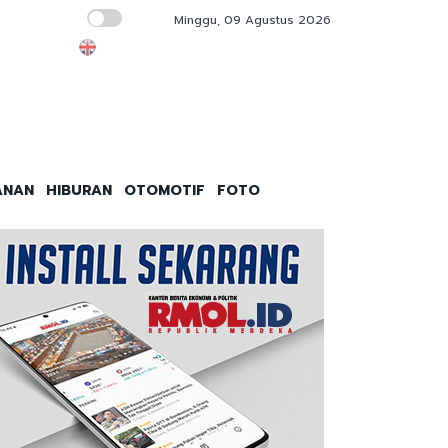
Minggu, 09 Agustus 2026
Belajar Dari Kasus Timah, Pengadilan Perlu
ANAN
HIBURAN
OTOMOTIF
FOTO