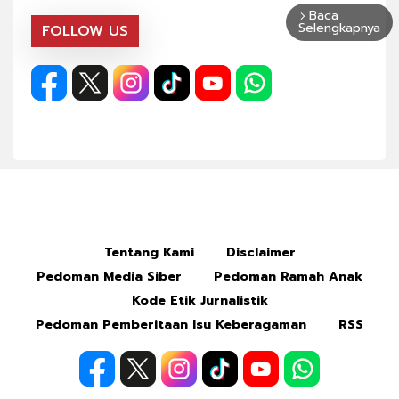
Baca
arrow_forward_ios
Selengkapnya
FOLLOW US
Tentang Kami
Disclaimer
Pedoman Media Siber
Pedoman Ramah Anak
Kode Etik Jurnalistik
Pedoman Pemberitaan Isu Keberagaman
RSS