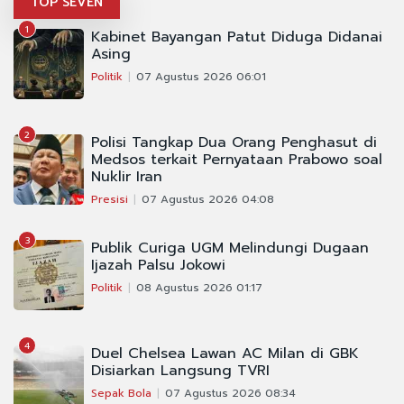
TOP SEVEN
1
Kabinet Bayangan Patut Diduga Didanai
Asing
Politik
07 Agustus 2026 06:01
2
Polisi Tangkap Dua Orang Penghasut di
Medsos terkait Pernyataan Prabowo soal
Nuklir Iran
Presisi
07 Agustus 2026 04:08
3
Publik Curiga UGM Melindungi Dugaan
Ijazah Palsu Jokowi
Politik
08 Agustus 2026 01:17
4
Duel Chelsea Lawan AC Milan di GBK
Disiarkan Langsung TVRI
Sepak Bola
07 Agustus 2026 08:34