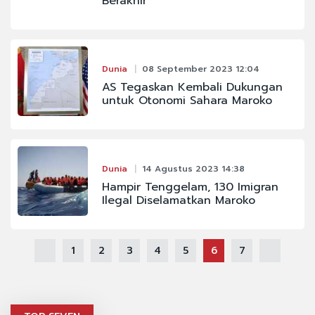
Berakhir
Dunia
08 September 2023 12:04
AS Tegaskan Kembali Dukungan
untuk Otonomi Sahara Maroko
Dunia
14 Agustus 2023 14:38
Hampir Tenggelam, 130 Imigran
Ilegal Diselamatkan Maroko
1
2
3
4
5
6
7