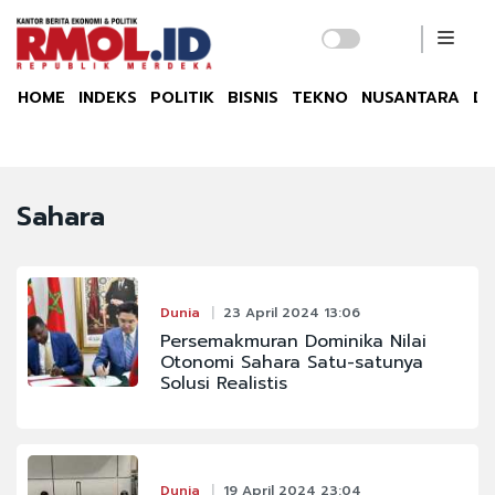
HOME
INDEKS
POLITIK
BISNIS
TEKNO
NUSANTARA
DU
Sahara
Dunia
23 April 2024 13:06
Persemakmuran Dominika Nilai
Otonomi Sahara Satu-satunya
Solusi Realistis
Dunia
19 April 2024 23:04