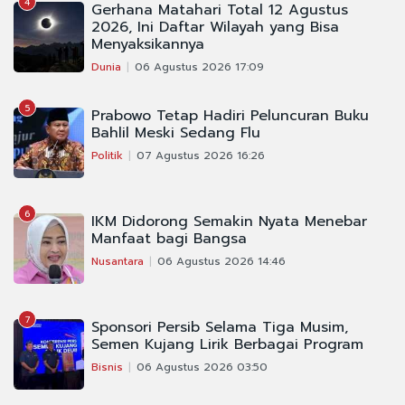
4
Gerhana Matahari Total 12 Agustus
2026, Ini Daftar Wilayah yang Bisa
Menyaksikannya
Dunia
06 Agustus 2026 17:09
5
Prabowo Tetap Hadiri Peluncuran Buku
Bahlil Meski Sedang Flu
Politik
07 Agustus 2026 16:26
6
IKM Didorong Semakin Nyata Menebar
Manfaat bagi Bangsa
Nusantara
06 Agustus 2026 14:46
7
Sponsori Persib Selama Tiga Musim,
Semen Kujang Lirik Berbagai Program
Bisnis
06 Agustus 2026 03:50