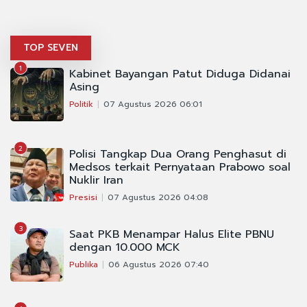
TOP SEVEN
1
Kabinet Bayangan Patut Diduga Didanai
Asing
Politik
07 Agustus 2026 06:01
2
Polisi Tangkap Dua Orang Penghasut di
Medsos terkait Pernyataan Prabowo soal
Nuklir Iran
Presisi
07 Agustus 2026 04:08
3
Saat PKB Menampar Halus Elite PBNU
dengan 10.000 MCK
Publika
06 Agustus 2026 07:40