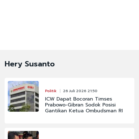
Hery Susanto
Politik
26 Juli 2026 21:50
ICW Dapat Bocoran Timses
Prabowo-Gibran Sodok Posisi
Gantikan Ketua Ombudsman RI