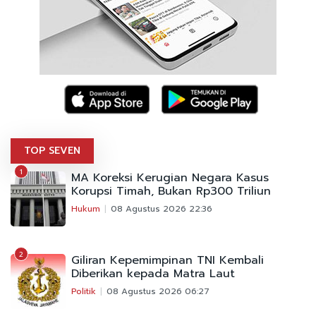
TOP SEVEN
1
MA Koreksi Kerugian Negara Kasus
Korupsi Timah, Bukan Rp300 Triliun
Hukum
08 Agustus 2026 22:36
2
Giliran Kepemimpinan TNI Kembali
Diberikan kepada Matra Laut
Politik
08 Agustus 2026 06:27