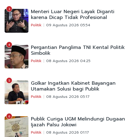
3
Menteri Luar Negeri Layak Diganti
karena Dicap Tidak Profesional
Politik
09 Agustus 2026 05:54
4
Pergantian Panglima TNI Kental Politik
Simbolik
Politik
08 Agustus 2026 04:25
5
Golkar Ingatkan Kabinet Bayangan
Utamakan Solusi bagi Publik
Politik
08 Agustus 2026 05:17
6
Publik Curiga UGM Melindungi Dugaan
Ijazah Palsu Jokowi
Politik
08 Agustus 2026 01:17