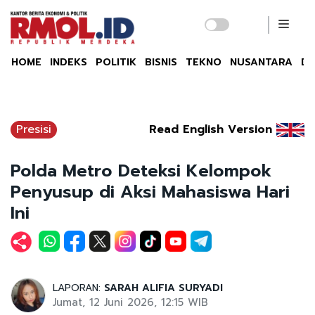
HOME
INDEKS
POLITIK
BISNIS
TEKNO
NUSANTARA
DU
Presisi
Read English Version
Polda Metro Deteksi Kelompok
Penyusup di Aksi Mahasiswa Hari
Ini
LAPORAN:
SARAH ALIFIA SURYADI
Jumat, 12 Juni 2026, 12:15 WIB