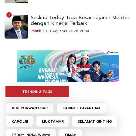
7
Seskab Teddy Tiga Besar Jajaran Menteri
dengan Kinerja Terbaik
Politik
08 Agustus 2026 20:14
TRENDING TAGS
JUJU PURWANTORO
KABINET BAYANGAN
KAPOLRI
MUKTAMAR
SELAMAT GINTING
TEDDY INDRA WIJAYA
TIMAH