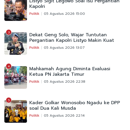
Listyo Sigit Legowo Soal Isu Pergantian
Kapolri
Politik
05 Agustus 2026 15:00
3
Dekat Geng Solo, Wajar Tuntutan
Pergantian Kapolri Listyo Makin Kuat
Politik
05 Agustus 2026 13:07
4
Mahkamah Agung Diminta Evaluasi
Ketua PN Jakarta Timur
Politik
05 Agustus 2026 22:38
5
Kader Golkar Wonosobo Ngadu ke DPP
soal Dua Kali Musda
Politik
05 Agustus 2026 22:14