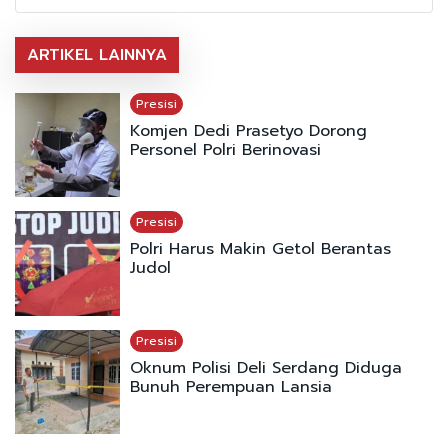
ARTIKEL LAINNYA
Presisi
Komjen Dedi Prasetyo Dorong
Personel Polri Berinovasi
Presisi
Polri Harus Makin Getol Berantas
Judol
Presisi
Oknum Polisi Deli Serdang Diduga
Bunuh Perempuan Lansia