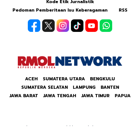
Kode Etik Jurnalistik
Pedoman Pemberitaan Isu Keberagaman
RSS
ACEH
SUMATERA UTARA
BENGKULU
SUMATERA SELATAN
LAMPUNG
BANTEN
JAWA BARAT
JAWA TENGAH
JAWA TIMUR
PAPUA
Copyright © 2026 Republik Merdeka Kantor Berita
Politik & Ekonomi RMOLID All Right Reserved.