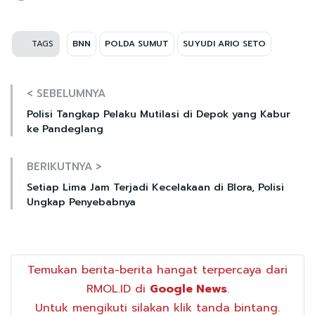
TAGS
BNN
POLDA SUMUT
SUYUDI ARIO SETO
< SEBELUMNYA
Polisi Tangkap Pelaku Mutilasi di Depok yang Kabur
ke Pandeglang
BERIKUTNYA >
Setiap Lima Jam Terjadi Kecelakaan di Blora, Polisi
Ungkap Penyebabnya
Temukan berita-berita hangat terpercaya dari
RMOL.ID di
Google News
.
Untuk mengikuti silakan klik tanda bintang.