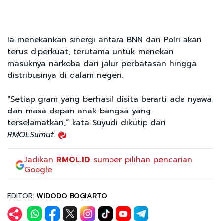
Ia menekankan sinergi antara BNN dan Polri akan
terus diperkuat, terutama untuk menekan
masuknya narkoba dari jalur perbatasan hingga
distribusinya di dalam negeri.
"Setiap gram yang berhasil disita berarti ada nyawa
dan masa depan anak bangsa yang
terselamatkan,” kata Suyudi dikutip dari
RMOLSumut
.
Jadikan
RMOL.ID
sumber pilihan pencarian
Google
EDITOR:
WIDODO BOGIARTO