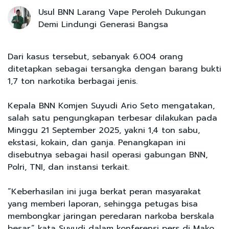
Usul BNN Larang Vape Peroleh Dukungan
Demi Lindungi Generasi Bangsa
Dari kasus tersebut, sebanyak 6.004 orang
ditetapkan sebagai tersangka dengan barang bukti
1,7 ton narkotika berbagai jenis.
Kepala BNN Komjen Suyudi Ario Seto mengatakan,
salah satu pengungkapan terbesar dilakukan pada
Minggu 21 September 2025, yakni 1,4 ton sabu,
ekstasi, kokain, dan ganja. Penangkapan ini
disebutnya sebagai hasil operasi gabungan BNN,
Polri, TNI, dan instansi terkait.
“Keberhasilan ini juga berkat peran masyarakat
yang memberi laporan, sehingga petugas bisa
membongkar jaringan peredaran narkoba berskala
besar,” kata Suyudi dalam konferensi pers di Mako