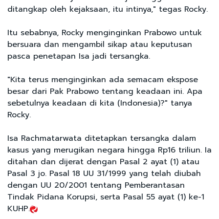
ditangkap oleh kejaksaan, itu intinya," tegas Rocky.
Itu sebabnya, Rocky menginginkan Prabowo untuk
bersuara dan mengambil sikap atau keputusan
pasca penetapan Isa jadi tersangka.
"Kita terus menginginkan ada semacam ekspose
besar dari Pak Prabowo tentang keadaan ini. Apa
sebetulnya keadaan di kita (Indonesia)?" tanya
Rocky.
Isa Rachmatarwata ditetapkan tersangka dalam
kasus yang merugikan negara hingga Rp16 triliun. Ia
ditahan dan dijerat dengan Pasal 2 ayat (1) atau
Pasal 3 jo. Pasal 18 UU 31/1999 yang telah diubah
dengan UU 20/2001 tentang Pemberantasan
Tindak Pidana Korupsi, serta Pasal 55 ayat (1) ke-1
KUHP.