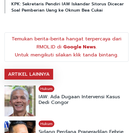
KPK: Sekretaris Pendiri IAW Iskandar Sitorus Dicecar
Soal Pemberian Uang ke Oknum Bea Cukai
Temukan berita-berita hangat terpercaya dari
RMOL.ID di
Google News
.
Untuk mengikuti silakan klik tanda bintang.
ARTIKEL LAINNYA
Hukum
IAW: Ada Dugaan Intervensi Kasus
Dedi Congor
Hukum
Sidang Perdana Praperadilan Febrie