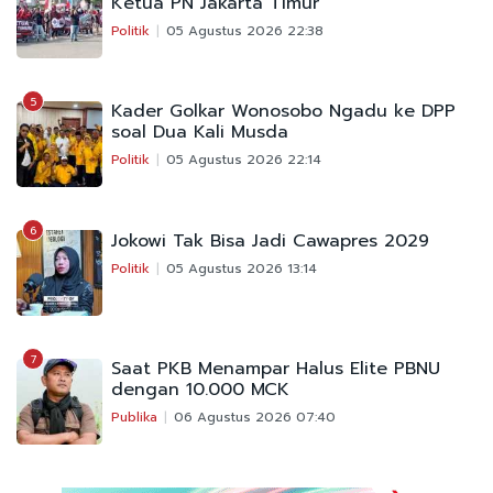
Ketua PN Jakarta Timur
Politik
05 Agustus 2026 22:38
5
Kader Golkar Wonosobo Ngadu ke DPP
soal Dua Kali Musda
Politik
05 Agustus 2026 22:14
6
Jokowi Tak Bisa Jadi Cawapres 2029
Politik
05 Agustus 2026 13:14
7
Saat PKB Menampar Halus Elite PBNU
dengan 10.000 MCK
Publika
06 Agustus 2026 07:40