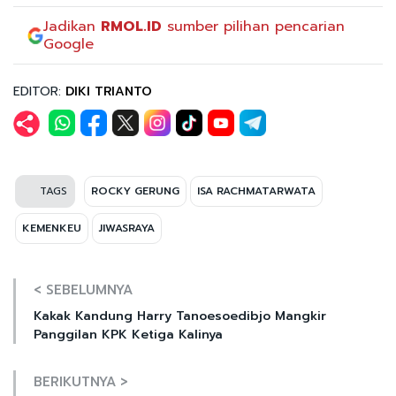
Jadikan
RMOL.ID
sumber pilihan pencarian
Google
EDITOR:
DIKI TRIANTO
TAGS
ROCKY GERUNG
ISA RACHMATARWATA
KEMENKEU
JIWASRAYA
< SEBELUMNYA
Kakak Kandung Harry Tanoesoedibjo Mangkir
Panggilan KPK Ketiga Kalinya
BERIKUTNYA >