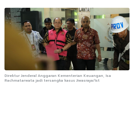
Direktur Jenderal Anggaran Kementerian Keuangan, Isa
Rachmatarwata jadi tersangka kasus Jiwasraya/Ist