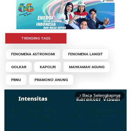
TRENDING TAGS
FENOMENA ASTRONOMI
FENOMENA LANGIT
GOLKAR
KAPOLRI
MAHKAMAH AGUNG
PBNU
PRAMONO ANUNG
Baca Selengkapnya
arrow_forward_ios