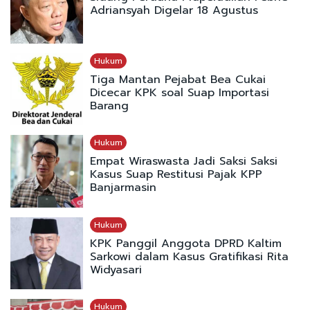
Adriansyah Digelar 18 Agustus
Hukum
Tiga Mantan Pejabat Bea Cukai
Dicecar KPK soal Suap Importasi
Barang
Hukum
Empat Wiraswasta Jadi Saksi Saksi
Kasus Suap Restitusi Pajak KPP
Banjarmasin
Hukum
KPK Panggil Anggota DPRD Kaltim
Sarkowi dalam Kasus Gratifikasi Rita
Widyasari
Hukum