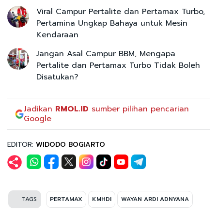
Viral Campur Pertalite dan Pertamax Turbo,
Pertamina Ungkap Bahaya untuk Mesin
Kendaraan
Jangan Asal Campur BBM, Mengapa
Pertalite dan Pertamax Turbo Tidak Boleh
Disatukan?
Jadikan
RMOL.ID
sumber pilihan pencarian
Google
EDITOR:
WIDODO BOGIARTO
TAGS
PERTAMAX
KMHDI
WAYAN ARDI ADNYANA