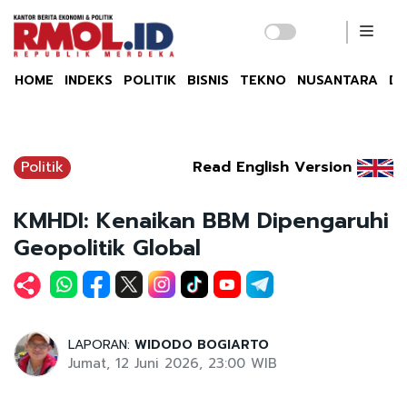
HOME
INDEKS
POLITIK
BISNIS
TEKNO
NUSANTARA
DU
Politik
Read English Version
KMHDI: Kenaikan BBM Dipengaruhi
Geopolitik Global
LAPORAN:
WIDODO BOGIARTO
Jumat, 12 Juni 2026, 23:00 WIB