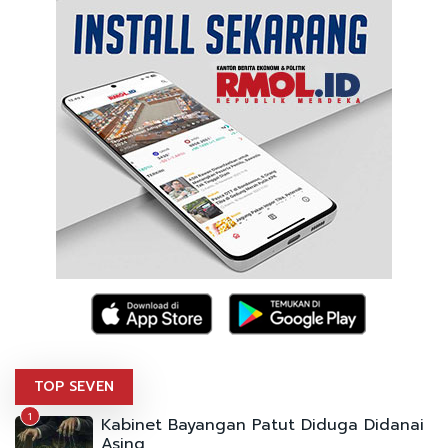
TOP SEVEN
1
Kabinet Bayangan Patut Diduga Didanai
Asing