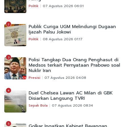
Politik
07 Agustus 2026 06:01
2
Publik Curiga UGM Melindungi Dugaan
Ijazah Palsu Jokowi
Politik
08 Agustus 2026 01:17
3
Polisi Tangkap Dua Orang Penghasut di
Medsos terkait Pernyataan Prabowo soal
Nuklir Iran
Presisi
07 Agustus 2026 04:08
4
Duel Chelsea Lawan AC Milan di GBK
Disiarkan Langsung TVRI
Sepak Bola
07 Agustus 2026 08:34
5
Golkar Ingatkan Kabinet Bayangan