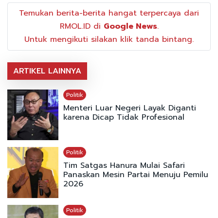
Temukan berita-berita hangat terpercaya dari
RMOL.ID di
Google News
.
Untuk mengikuti silakan klik tanda bintang.
ARTIKEL LAINNYA
Politik
Menteri Luar Negeri Layak Diganti
karena Dicap Tidak Profesional
Politik
Tim Satgas Hanura Mulai Safari
Panaskan Mesin Partai Menuju Pemilu
2026
Politik