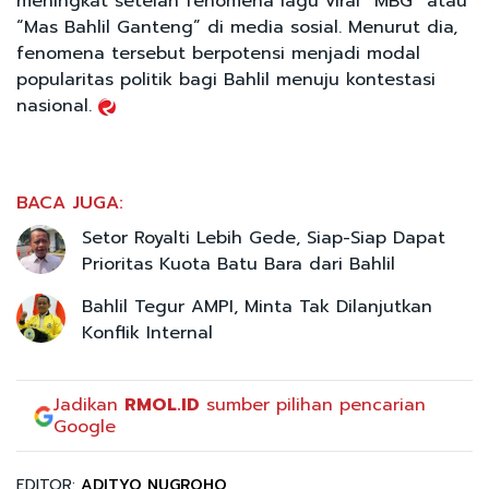
meningkat setelah fenomena lagu viral “MBG” atau
“Mas Bahlil Ganteng” di media sosial. Menurut dia,
fenomena tersebut berpotensi menjadi modal
popularitas politik bagi Bahlil menuju kontestasi
nasional.
BACA JUGA:
Setor Royalti Lebih Gede, Siap-Siap Dapat
Prioritas Kuota Batu Bara dari Bahlil
Bahlil Tegur AMPI, Minta Tak Dilanjutkan
Konflik Internal
Jadikan
RMOL.ID
sumber pilihan pencarian
Google
EDITOR:
ADITYO NUGROHO