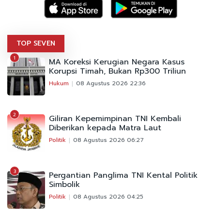
TOP SEVEN
1
MA Koreksi Kerugian Negara Kasus
Korupsi Timah, Bukan Rp300 Triliun
Hukum
08 Agustus 2026 22:36
2
Giliran Kepemimpinan TNI Kembali
Diberikan kepada Matra Laut
Politik
08 Agustus 2026 06:27
3
Pergantian Panglima TNI Kental Politik
Simbolik
Politik
08 Agustus 2026 04:25