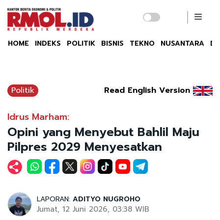
HOME
INDEKS
POLITIK
BISNIS
TEKNO
NUSANTARA
DU
Politik
Read English Version
Idrus Marham:
Opini yang Menyebut Bahlil Maju
Pilpres 2029 Menyesatkan
LAPORAN:
ADITYO NUGROHO
Jumat, 12 Juni 2026, 03:38 WIB