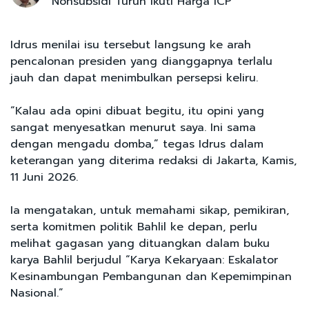
Nonsubsidi Turun Ikuti Harga ICP
Idrus menilai isu tersebut langsung ke arah
pencalonan presiden yang dianggapnya terlalu
jauh dan dapat menimbulkan persepsi keliru.
“Kalau ada opini dibuat begitu, itu opini yang
sangat menyesatkan menurut saya. Ini sama
dengan mengadu domba,” tegas Idrus dalam
keterangan yang diterima redaksi di Jakarta, Kamis,
11 Juni 2026.
Ia mengatakan, untuk memahami sikap, pemikiran,
serta komitmen politik Bahlil ke depan, perlu
melihat gagasan yang dituangkan dalam buku
karya Bahlil berjudul “Karya Kekaryaan: Eskalator
Kesinambungan Pembangunan dan Kepemimpinan
Nasional.”