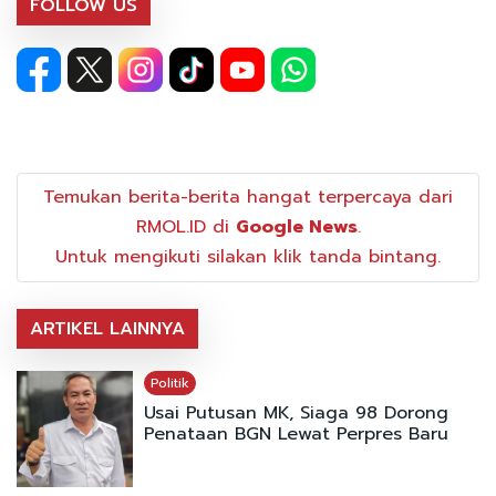
FOLLOW US
Temukan berita-berita hangat terpercaya dari
RMOL.ID di
Google News
.
Untuk mengikuti silakan klik tanda bintang.
ARTIKEL LAINNYA
Politik
Usai Putusan MK, Siaga 98 Dorong
Penataan BGN Lewat Perpres Baru