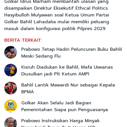
Golkar Idrus Marham membantah ulasan yang
disampaikan Direktur Eksekutif Ethical Politics
Hasyibulloh Mulyawan soal Ketua Umum Partai
Golkar Bahlil Lahadalia mulai memiliki peluang
masuk dalam konfigurasi politik Pilpres 2029.
BERITA TERKAIT:
Prabowo Tetap Hadiri Peluncuran Buku Bahlil
Meski Sedang Flu
Kisruh Diadukan ke Bahlil, Mafa Uswanas
Diusulkan jadi Plt Ketum AMPI
Bahlil Lantik Mawardi Nur sebagai Kepala
BPMA
Golkar Akan Selalu Jadi Bagian
Pemerintahan Siapa pun Penguasanya
Prabowo Instruksikan Harga Minyak