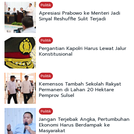
Politik
Apresiasi Prabowo ke Menteri Jadi
Sinyal Reshuffle Sulit Terjadi
Politik
Pergantian Kapolri Harus Lewat Jalur
Konstitusional
Politik
Kemensos Tambah Sekolah Rakyat
Permanen di Lahan 20 Hektare
Pemprov Sulsel
Politik
Jangan Terjebak Angka, Pertumbuhan
Ekonomi Harus Berdampak ke
Masyarakat