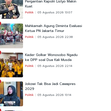
Pergantian Kapolri Listyo Makin
Kuat
Politik
05 Agustus 2026 13:07
Mahkamah Agung Diminta Evaluasi
Ketua PN Jakarta Timur
Politik
05 Agustus 2026 22:38
Kader Golkar Wonosobo Ngadu
ke DPP soal Dua Kali Musda
Politik
05 Agustus 2026 22:14
Jokowi Tak Bisa Jadi Cawapres
2029
Politik
05 Agustus 2026 13:14