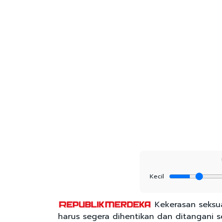
Kecil
Kekerasan seksua
harus segera dihentikan dan ditangani se