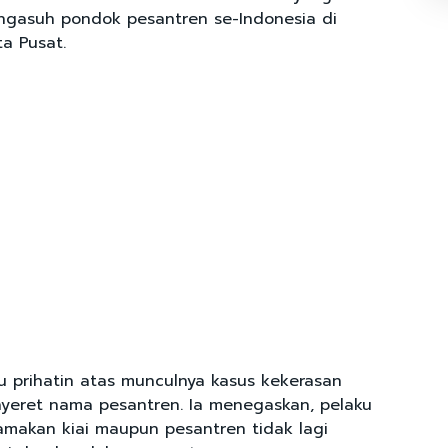
engasuh pondok pesantren se-Indonesia di
a Pusat.
 prihatin atas munculnya kasus kekerasan
yeret nama pesantren. Ia menegaskan, pelaku
makan kiai maupun pesantren tidak lagi