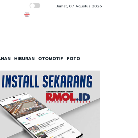
Jumat, 07 Agustus 2026
ASABRI Pastikan Hak Ahli Waris Prajurit ya
ANAN
HIBURAN
OTOMOTIF
FOTO