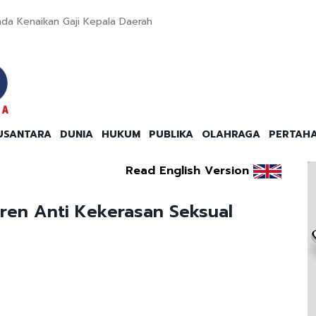
da Kenaikan Gaji Kepala Daerah
USANTARA
DUNIA
HUKUM
PUBLIKA
OLAHRAGA
PERTAH
Read English Version
tren Anti Kekerasan Seksual