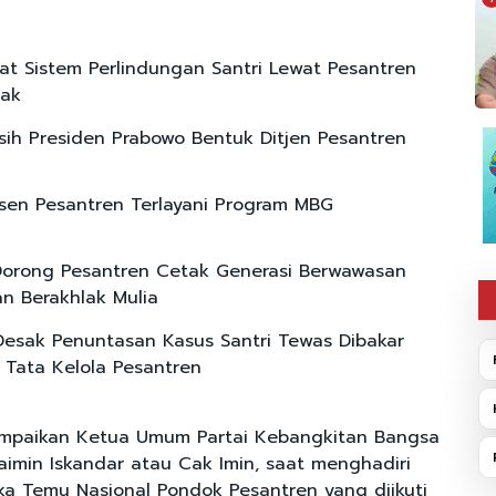
at Sistem Perlindungan Santri Lewat Pesantren
ak
sih Presiden Prabowo Bentuk Ditjen Pesantren
rsen Pesantren Terlayani Program MBG
orong Pesantren Cetak Generasi Berwawasan
n Berakhlak Mulia
I Desak Penuntasan Kasus Santri Tewas Dibakar
 Tata Kelola Pesantren
sampaikan Ketua Umum Partai Kebangkitan Bangsa
aimin Iskandar atau Cak Imin, saat menghadiri
a Temu Nasional Pondok Pesantren yang diikuti