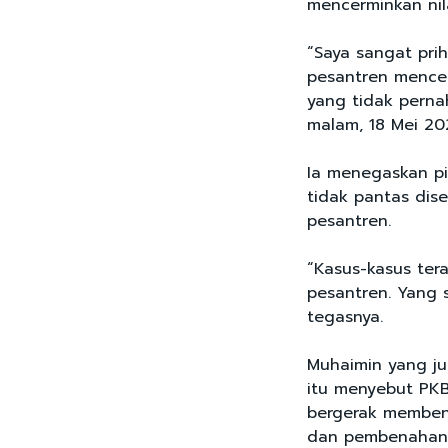
mencerminkan nil
“Saya sangat prih
pesantren mence
yang tidak pernah
malam, 18 Mei 20
Ia menegaskan pi
tidak pantas dis
pesantren.
“Kasus-kasus tera
pesantren. Yang 
tegasnya.
Muhaimin yang j
itu menyebut PKB
bergerak memben
dan pembenahan 