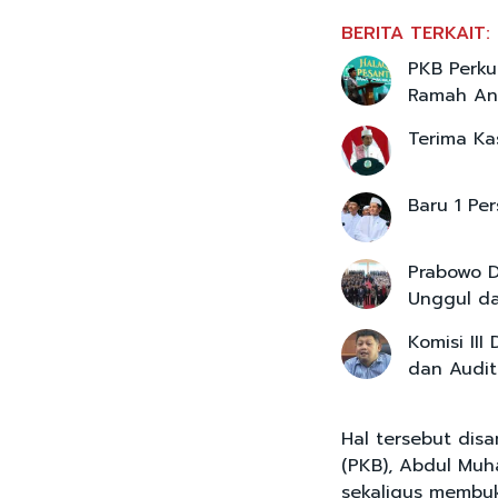
BERITA TERKAIT:
PKB Perku
Ramah An
Terima Ka
Baru 1 Pe
Prabowo D
Unggul da
Komisi II
dan Audit
Hal tersebut di
(PKB), Abdul Muh
sekaligus membuk