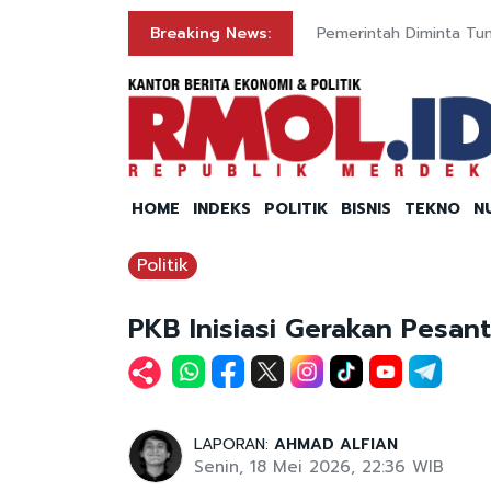
Breaking News:
Pemerintah Diminta Tun
HOME
INDEKS
POLITIK
BISNIS
TEKNO
N
Politik
PKB Inisiasi Gerakan Pesan
LAPORAN:
AHMAD ALFIAN
Senin, 18 Mei 2026, 22:36 WIB