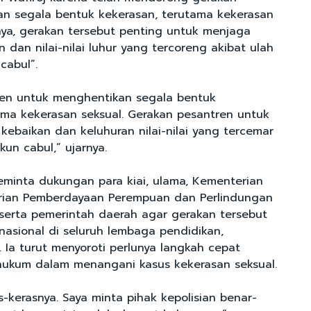
n segala bentuk kekerasan, terutama kekerasan
nya, gerakan tersebut penting untuk menjaga
dan nilai-nilai luhur yang tercoreng akibat ulah
cabul”.
ren untuk menghentikan segala bentuk
ama kekerasan seksual. Gerakan pesantren untuk
ebaikan dan keluhuran nilai-nilai yang tercemar
kun cabul,” ujarnya.
minta dukungan para kiai, ulama, Kementerian
ian Pemberdayaan Perempuan dan Perlindungan
, serta pemerintah daerah agar gerakan tersebut
nasional di seluruh lembaga pendidikan,
 Ia turut menyoroti perlunya langkah cepat
hukum dalam menangani kasus kekerasan seksual.
-kerasnya. Saya minta pihak kepolisian benar-