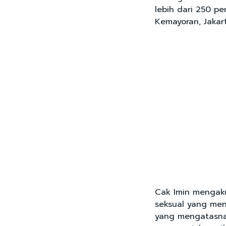
lebih dari 250 p
Kemayoran, Jakart
Cak Imin mengaku
seksual yang men
yang mengatasna