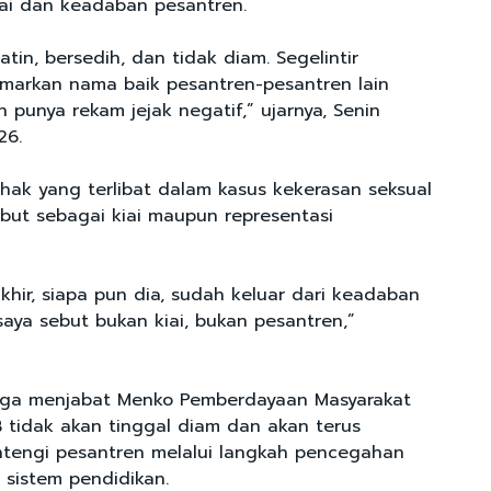
ai dan keadaban pesantren.
atin, bersedih, dan tidak diam. Segelintir
markan nama baik pesantren-pesantren lain
 punya rekam jejak negatif,” ujarnya, Senin
26.
hak yang terlibat dalam kasus kekerasan seksual
ebut sebagai kiai maupun representasi
khir, siapa pun dia, sudah keluar dari keadaban
saya sebut bukan kiai, bukan pesantren,”
uga menjabat Menko Pemberdayaan Masyarakat
 tidak akan tinggal diam dan akan terus
tengi pesantren melalui langkah pencegahan
sistem pendidikan.