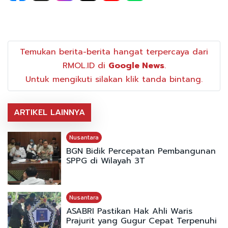
Temukan berita-berita hangat terpercaya dari
RMOL.ID di
Google News
.
Untuk mengikuti silakan klik tanda bintang.
ARTIKEL LAINNYA
Nusantara
BGN Bidik Percepatan Pembangunan
SPPG di Wilayah 3T
Nusantara
ASABRI Pastikan Hak Ahli Waris
Prajurit yang Gugur Cepat Terpenuhi