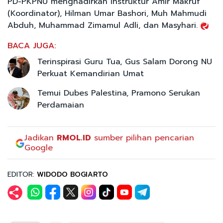
PD-PKPNU menghadirkan instruktur Amir Makruf
(Koordinator), Hilman Umar Bashori, Muh Mahmudi
Abduh, Muhammad Zimamul Adli, dan Masyhari.
BACA JUGA:
Terinspirasi Guru Tua, Gus Salam Dorong NU
Perkuat Kemandirian Umat
Temui Dubes Palestina, Pramono Serukan
Perdamaian
Jadikan
RMOL.ID
sumber pilihan pencarian
Google
EDITOR:
WIDODO BOGIARTO