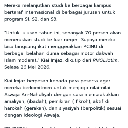
Mereka melanjutkan studi ke berbagai kampus
bertaraf internasional di berbagai jurusan untuk
program S1, S2, dan S3.
“Untuk lulusan tahun ini, sebanyak 70 persen akan
meneruskan studi ke luar negeri. Supaya mereka
bisa langsung ikut menggerakkan PCINU di
berbagai belahan dunia sebagai motor dakwah
Islam moderat," Kiai Imjaz, dikutip dari
RMOLJatim
,
Selasa 26 Mei 2026,
Kiai Imjaz berpesan kepada para peserta agar
mereka berkomitmen untuk menjaga nilai-nilai
Aswaja An-Nahdliyah dengan cara mempraktikkan
amaliyah, (ibadah), pemikiran ( fikroh), aktif di
harokah (gerakan), dan siyasiyah (berpolitik) sesuai
dengan Ideologi Aswaja.