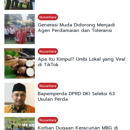
Nusantara
Generasi Muda Didorong Menjadi
Agen Perdamaian dan Toleransi
Nusantara
Apa Itu Kimpul? Umbi Lokal yang Viral
di TikTok
Nusantara
Bapemperda DPRD DKI Seleksi 63
Usulan Perda
Nusantara
Korban Dugaan Keracunan MBG di