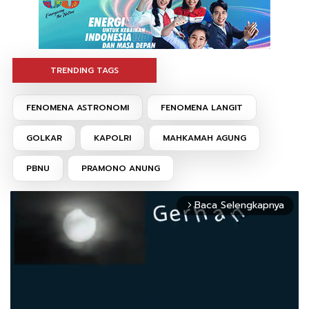
TRENDING TAGS
FENOMENA ASTRONOMI
FENOMENA LANGIT
GOLKAR
KAPOLRI
MAHKAMAH AGUNG
PBNU
PRAMONO ANUNG
Baca Selengkapnya
arrow_forward_ios