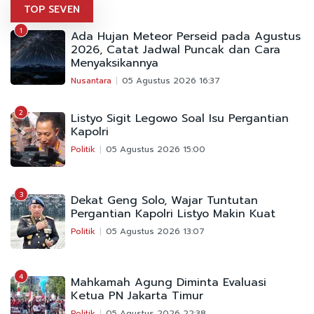
TOP SEVEN
1
Ada Hujan Meteor Perseid pada Agustus
2026, Catat Jadwal Puncak dan Cara
Menyaksikannya
Nusantara
05 Agustus 2026 16:37
2
Listyo Sigit Legowo Soal Isu Pergantian
Kapolri
Politik
05 Agustus 2026 15:00
3
Dekat Geng Solo, Wajar Tuntutan
Pergantian Kapolri Listyo Makin Kuat
Politik
05 Agustus 2026 13:07
4
Mahkamah Agung Diminta Evaluasi
Ketua PN Jakarta Timur
Politik
05 Agustus 2026 22:38