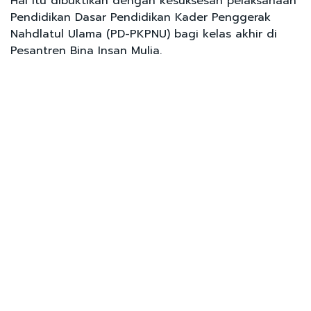
Hal itu dibuktikan dengan kesuksesan pelaksanaan
Pendidikan Dasar Pendidikan Kader Penggerak
Nahdlatul Ulama (PD-PKPNU) bagi kelas akhir di
Pesantren Bina Insan Mulia.