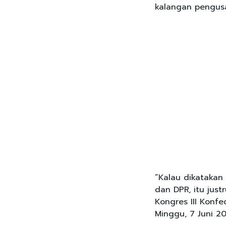
kalangan pengus
“Kalau dikatakan
dan DPR, itu just
Kongres III Konfe
Minggu, 7 Juni 20