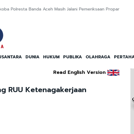
rkoba Polresta Banda Aceh Masih Jalani Pemeriksaan Propam
USANTARA
DUNIA
HUKUM
PUBLIKA
OLAHRAGA
PERTAH
Read English Version
ng RUU Ketenagakerjaan