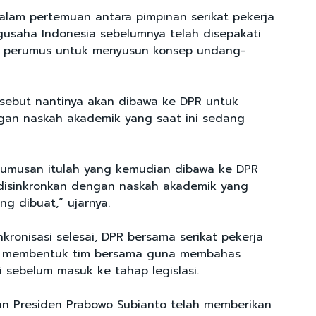
dalam pertemuan antara pimpinan serikat pekerja
gusaha Indonesia sebelumnya telah disepakati
 perumus untuk menyusun konsep undang-
rsebut nantinya akan dibawa ke DPR untuk
gan naskah akademik yang saat ini sedang
rumusan itulah yang kemudian dibawa ke DPR
disinkronkan dengan naskah akademik yang
ng dibuat,” ujarnya.
nkronisasi selesai, DPR bersama serikat pekerja
n membentuk tim bersama guna membahas
i sebelum masuk ke tahap legislasi.
n Presiden Prabowo Subianto telah memberikan