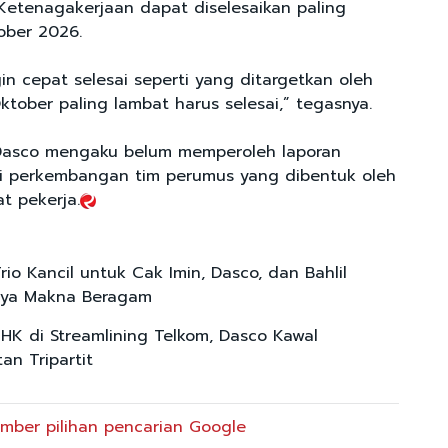
Ketenagakerjaan dapat diselesaikan paling
ober 2026.
in cepat selesai seperti yang ditargetkan oleh
ktober paling lambat harus selesai,” tegasnya.
 Dasco mengaku belum memperoleh laporan
i perkembangan tim perumus yang dibentuk oleh
t pekerja.
io Kancil untuk Cak Imin, Dasco, dan Bahlil
unya Makna Beragam
HK di Streamlining Telkom, Dasco Kawal
an Tripartit
mber pilihan pencarian Google