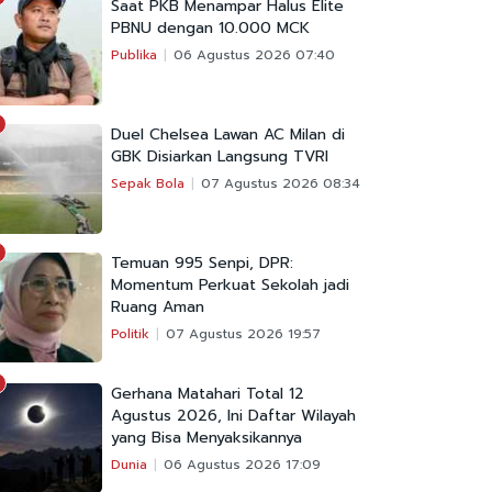
Saat PKB Menampar Halus Elite
PBNU dengan 10.000 MCK
Publika
06 Agustus 2026 07:40
Duel Chelsea Lawan AC Milan di
GBK Disiarkan Langsung TVRI
Sepak Bola
07 Agustus 2026 08:34
Temuan 995 Senpi, DPR:
Momentum Perkuat Sekolah jadi
Ruang Aman
Politik
07 Agustus 2026 19:57
Gerhana Matahari Total 12
Agustus 2026, Ini Daftar Wilayah
yang Bisa Menyaksikannya
Dunia
06 Agustus 2026 17:09