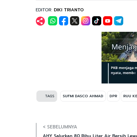
EDITOR:
DIKI TRIANTO
TAGS
SUFMI DASCO AHMAD
DPR
RUU K
< SEBELUMNYA
AHY Salurkan 80 Ribu Liter Air Bersih Lew