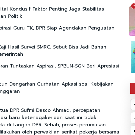
7
tal Kondusif Faktor Penting Jaga Stabilitas
an Politik
pirasi Guru TK, DPR Siap Agendakan Penguatan
aji Hasil Survei SMRC, Sebut Bisa Jadi Bahan
Pemerintah
ran Tuntaskan Aspirasi, SPBUN-SGN Beri Apresiasi
un Dengarkan Curhatan Apkasi soal Kebijakan
 Anggaran
etua DPR Sufmi Dasco Ahmad, percepatan
asi baru ketenagakerjaan saat ini tidak
a di tangan DPR. Sebab, proses perumusan
ilakukan oleh perwakilan serikat pekerja bersama