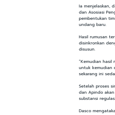
Ia menjelaskan, 
dan Asosiasi Pen
pembentukan tim
undang baru.
Hasil rumusan te
disinkronkan den
disusun.
“Kemudian hasil 
untuk kemudian 
sekarang ini seda
Setelah proses si
dan Apindo aka
substansi regulas
Dasco mengataka