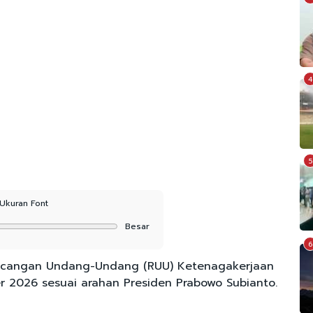
4
5
Ukuran Font
Besar
6
cangan Undang-Undang (RUU) Ketenagakerjaan
r 2026 sesuai arahan Presiden Prabowo Subianto.