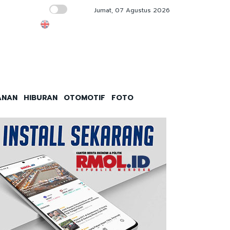
Jumat, 07 Agustus 2026
Timnas Garuda Rontok di Babak Penyisihan
ANAN
HIBURAN
OTOMOTIF
FOTO