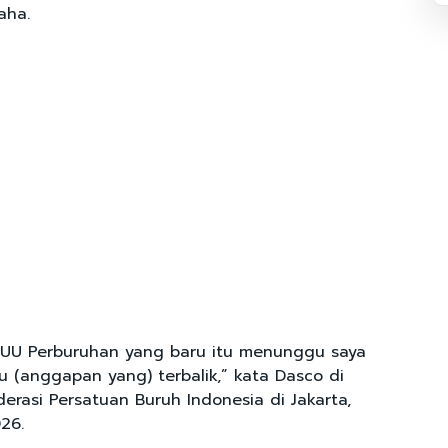
aha.
 UU Perburuhan yang baru itu menunggu saya
ru (anggapan yang) terbalik,” kata Dasco di
derasi Persatuan Buruh Indonesia di Jakarta,
26.