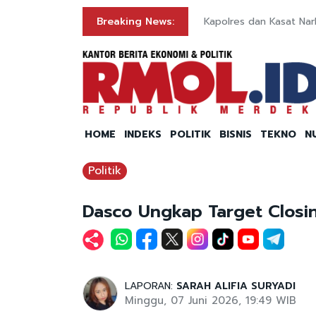
Breaking News:
Kapolres dan Kasat Na
HOME
INDEKS
POLITIK
BISNIS
TEKNO
N
Politik
Dasco Ungkap Target Closi
LAPORAN:
SARAH ALIFIA SURYADI
Minggu, 07 Juni 2026, 19:49 WIB