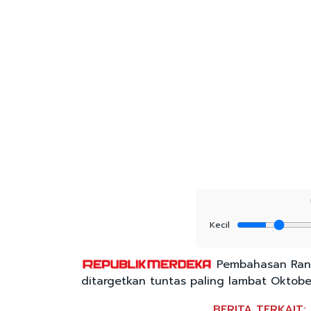
Kecil
Pembahasan Ran
ditargetkan tuntas paling lambat Oktobe
BERITA TERKAIT: