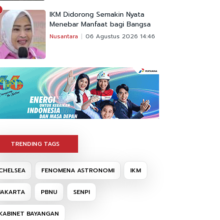
IKM Didorong Semakin Nyata
Menebar Manfaat bagi Bangsa
Nusantara
06 Agustus 2026 14:46
TRENDING TAGS
CHELSEA
FENOMENA ASTRONOMI
IKM
JAKARTA
PBNU
SENPI
KABINET BAYANGAN