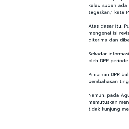
kalau sudah ada D
tegaskan," kata P
Atas dasar itu, 
mengenai isi rev
diterima dan dib
Sekadar informasi
oleh DPR periode
Pimpinan DPR bah
pembahasan tingk
Namun, pada Agus
memutuskan menu
tidak kunjung men