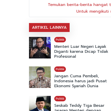
Temukan berita-berita hangat t
Untuk mengikuti s
ARTIKEL LAINNYA
Politik
Menteri Luar Negeri Layak
Diganti karena Dicap Tidak
Profesional
Politik
Jangan Cuma Pembeli,
Indonesia harus jadi Pusat
Ekonomi Syariah Dunia
Politik
Seskab Teddy Tiga Besar
Jajaran Menteri dengan