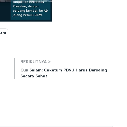
ANI
Mute
BERIKUTNYA >
Gus Salam: Caketum PBNU Harus Bersaing
Secara Sehat