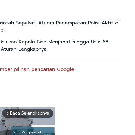
intah Sepakati Aturan Penempatan Polisi Aktif di
pil
 Usulkan Kapolri Bisa Menjabat hingga Usia 63
i Aturan Lengkapnya
mber pilihan pencarian Google
Baca Selengkapnya
arrow_forward_ios