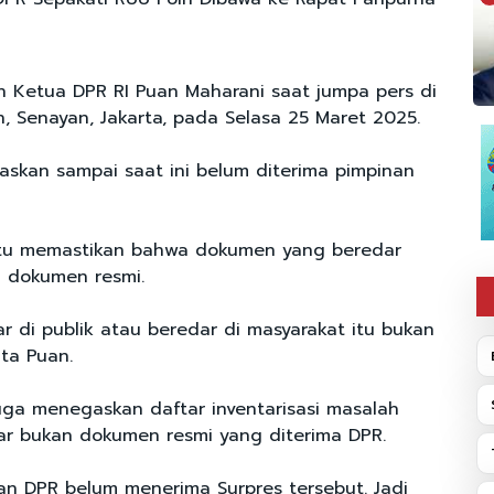
an Ketua DPR RI Puan Maharani saat jumpa pers di
, Senayan, Jakarta, pada Selasa 25 Maret 2025.
gaskan sampai saat ini belum diterima pimpinan
itu memastikan bahwa dokumen yang beredar
 dokumen resmi.
r di publik atau beredar di masyarakat itu bukan
ata Puan.
juga menegaskan daftar inventarisasi masalah
ar bukan dokumen resmi yang diterima DPR.
nan DPR belum menerima Surpres tersebut. Jadi