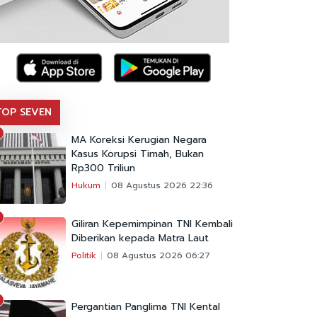
TOP SEVEN
MA Koreksi Kerugian Negara
Kasus Korupsi Timah, Bukan
Rp300 Triliun
Hukum
08 Agustus 2026 22:36
Giliran Kepemimpinan TNI Kembali
Diberikan kepada Matra Laut
Politik
08 Agustus 2026 06:27
Pergantian Panglima TNI Kental