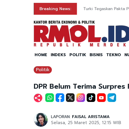
Breaking News:
Turki Tegaskan Pakta 
HOME
INDEKS
POLITIK
BISNIS
TEKNO
N
Politik
DPR Belum Terima Surpres R
LAPORAN:
FAISAL ARISTAMA
Selasa, 25 Maret 2025, 12:15 WIB