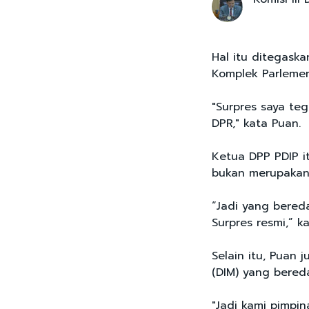
Hal itu ditegask
Komplek Parlemen
"Surpres saya te
DPR," kata Puan.
Ketua DPP PDIP 
bukan merupakan
“Jadi yang bereda
Surpres resmi,” k
Selain itu, Puan 
(DIM) yang bered
"Jadi kami pimpi