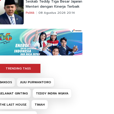
Seskab Teddy Tiga Besar Jajaran
Menteri dengan Kinerja Terbaik
Politik
08 Agustus 2026 20:14
TRENDING TAGS
BANSOS
JUJU PURWANTORO
SELAMAT GINTING
TEDDY INDRA WIJAYA
THE LAST HOUSE
TIMAH