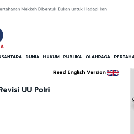
Pertahanan Mekkah Dibentuk Bukan untuk Hadapi Iran
USANTARA
DUNIA
HUKUM
PUBLIKA
OLAHRAGA
PERTAH
Read English Version
evisi UU Polri