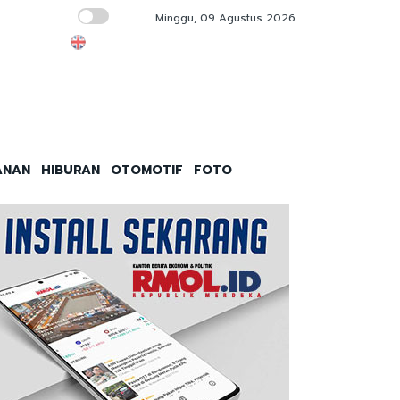
Minggu, 09 Agustus 2026
KPK Kuliti Ahmad Dedi Usut Dugaan Pengatu
ANAN
HIBURAN
OTOMOTIF
FOTO