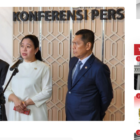
1
2
3