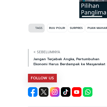
TAGS
RUU POLRI
SURPRES
PUAN MAHAR
< SEBELUMNYA
Jangan Terjebak Angka, Pertumbuhan
Ekonomi Harus Berdampak ke Masyarakat
FOLLOW US