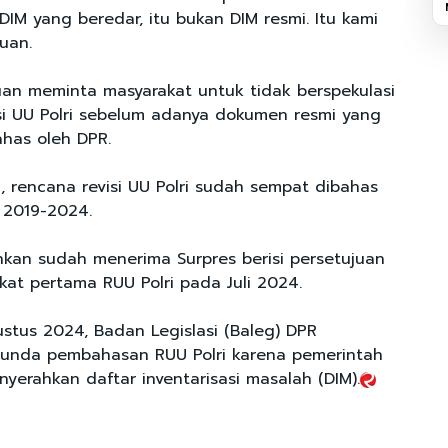
IM yang beredar, itu bukan DIM resmi. Itu kami
uan.
Puan meminta masyarakat untuk tidak berspekulasi
isi UU Polri sebelum adanya dokumen resmi yang
ahas oleh DPR.
, rencana revisi UU Polri sudah sempat dibahas
 2019-2024.
kan sudah menerima Surpres berisi persetujuan
at pertama RUU Polri pada Juli 2024.
tus 2024, Badan Legislasi (Baleg) DPR
nda pembahasan RUU Polri karena pemerintah
yerahkan daftar inventarisasi masalah (DIM).