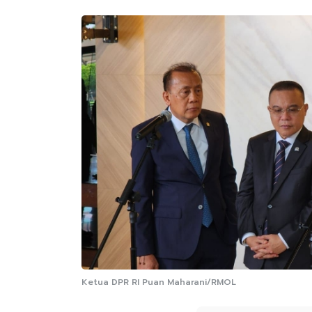
Ketua DPR RI Puan Maharani/RMOL