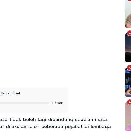
4
5
Ukuran Font
6
Besar
esia tidak boleh lagi dipandang sebelah mata.
dar dilakukan oleh beberapa pejabat di lembaga