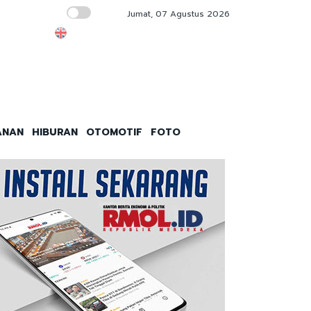
Jumat, 07 Agustus 2026
Gara-Gara Alasan Ini BGN Bakal Tutup Pe
ANAN
HIBURAN
OTOMOTIF
FOTO