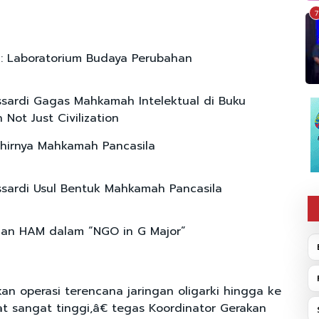
7
: Laboratorium Budaya Perubahan
sardi Gagas Mahkamah Intelektual di Buku
Not Just Civilization
ahirnya Mahkamah Pancasila
sardi Usul Bentuk Mahkamah Pancasila
an HAM dalam “NGO in G Major”
n operasi terencana jaringan oligarki hingga ke
t sangat tinggi,â€ tegas Koordinator Gerakan