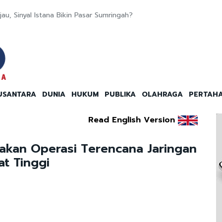
u, Sinyal Istana Bikin Pasar Sumringah?
USANTARA
DUNIA
HUKUM
PUBLIKA
OLAHRAGA
PERTAH
Read English Version
pakan Operasi Terencana Jaringan
at Tinggi