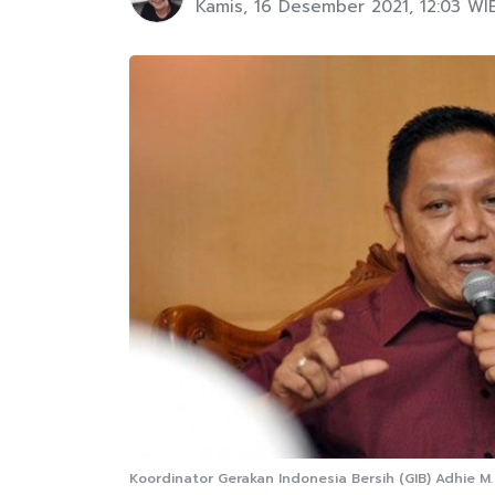
Kamis, 16 Desember 2021, 12:03 WI
Koordinator Gerakan Indonesia Bersih (GIB) Adhie M