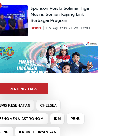
Sponsori Persib Selama Tiga
Musim, Semen Kujang Lirik
Berbagai Program
Bisnis
06 Agustus 2026 03:50
TRENDING TAGS
BPJS KESEHATAN
CHELSEA
FENOMENA ASTRONOMI
IKM
PBNU
SENPI
KABINET BAYANGAN