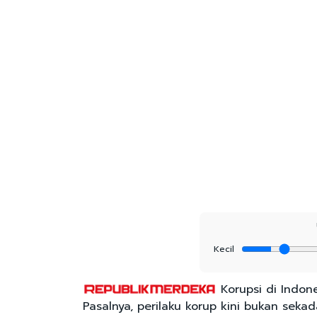
Kecil
Korupsi di Indon
Pasalnya, perilaku korup kini bukan seka