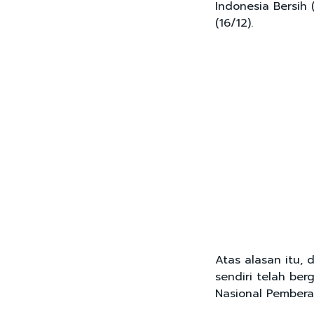
Indonesia Bersih
(16/12).
Atas alasan itu,
sendiri telah be
Nasional Pembera