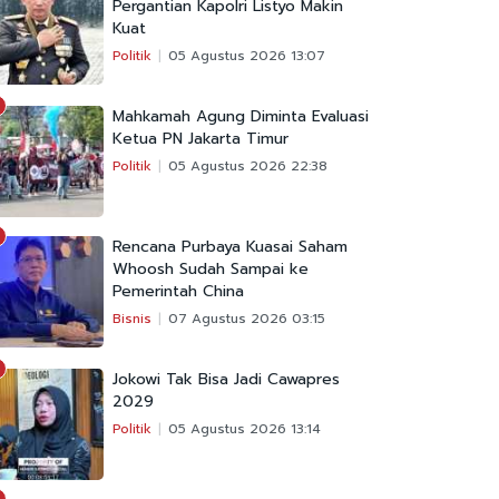
Pergantian Kapolri Listyo Makin
Kuat
Politik
05 Agustus 2026 13:07
Mahkamah Agung Diminta Evaluasi
Ketua PN Jakarta Timur
Politik
05 Agustus 2026 22:38
Rencana Purbaya Kuasai Saham
Whoosh Sudah Sampai ke
Pemerintah China
Bisnis
07 Agustus 2026 03:15
Jokowi Tak Bisa Jadi Cawapres
2029
Politik
05 Agustus 2026 13:14