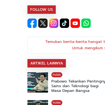
FOLLOW US
Temukan berita-berita hangat t
Untuk mengikuti s
ARTIKEL LAINNYA
Politik
Prabowo Tekankan Pentingn
Sains dan Teknologi bagi
Masa Depan Bangsa
Politik