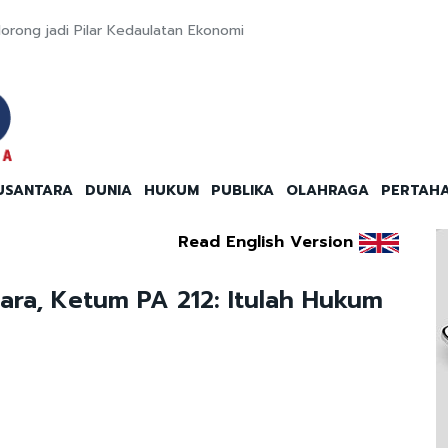
orong jadi Pilar Kedaulatan Ekonomi
USANTARA
DUNIA
HUKUM
PUBLIKA
OLAHRAGA
PERTAH
Read English Version
ara, Ketum PA 212: Itulah Hukum