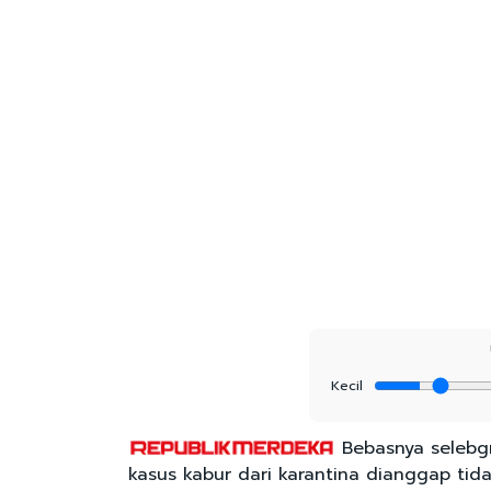
Kecil
Bebasnya selebgr
kasus kabur dari karantina dianggap tid