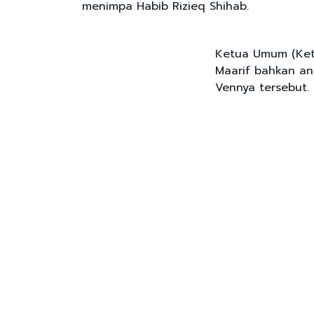
menimpa Habib Rizieq Shihab.
Ketua Umum (Ketu
Maarif bahkan an
Vennya tersebut.