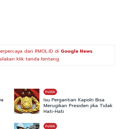
erpercaya dari RMOL.ID di
Google News
.
ilakan klik tanda bintang.
Politik
ya
Isu Pergantian Kapolri Bisa
Merugikan Presiden jika Tidak
Hati-Hati
Politik