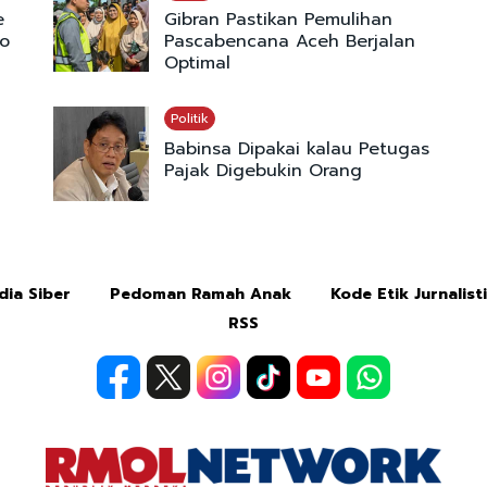
e
Gibran Pastikan Pemulihan
wo
Pascabencana Aceh Berjalan
Optimal
Politik
Babinsa Dipakai kalau Petugas
Pajak Digebukin Orang
ia Siber
Pedoman Ramah Anak
Kode Etik Jurnalist
RSS