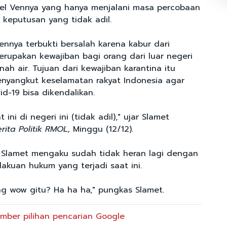
el Vennya yang hanya menjalani masa percobaan
keputusan yang tidak adil.
ennya terbukti bersalah karena kabur dari
erupakan kewajiban bagi orang dari luar negeri
ah air. Tujuan dari kewajiban karantina itu
enyangkut keselamatan rakyat Indonesia agar
id-19 bisa dikendalikan.
 ini di negeri ini (tidak adil)," ujar Slamet
rita Politik RMOL,
Minggu (12/12).
 Slamet mengaku sudah tidak heran lagi dengan
lakuan hukum yang terjadi saat ini.
ang wow gitu? Ha ha ha," pungkas Slamet.
mber pilihan pencarian Google