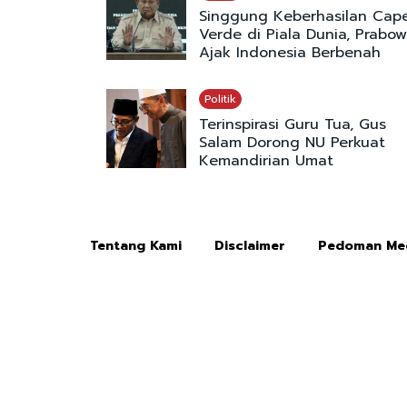
Singgung Keberhasilan Cap
Verde di Piala Dunia, Prabo
Ajak Indonesia Berbenah
Politik
Terinspirasi Guru Tua, Gus
Salam Dorong NU Perkuat
Kemandirian Umat
Tentang Kami
Disclaimer
Pedoman Med