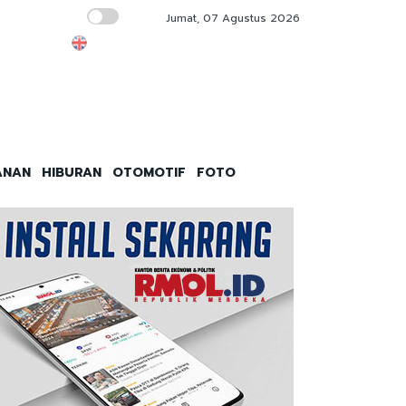
Jumat, 07 Agustus 2026
Hubungan Industrial Harmonis Fondasi Penti
ANAN
HIBURAN
OTOMOTIF
FOTO