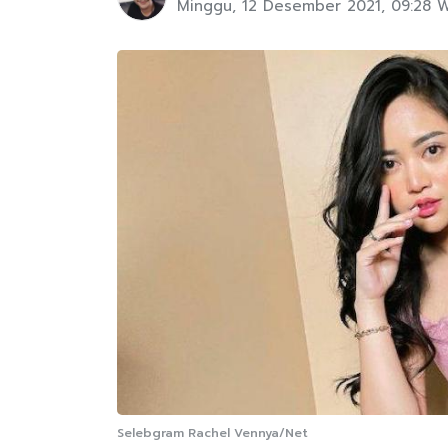
Minggu, 12 Desember 2021, 09:28 
Selebgram Rachel Vennya/Net