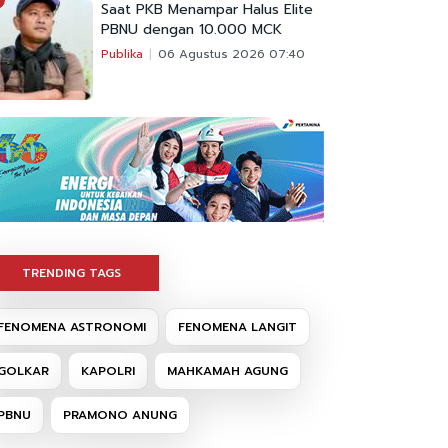
Saat PKB Menampar Halus Elite
PBNU dengan 10.000 MCK
Publika
06 Agustus 2026 07:40
TRENDING TAGS
FENOMENA ASTRONOMI
FENOMENA LANGIT
GOLKAR
KAPOLRI
MAHKAMAH AGUNG
PBNU
PRAMONO ANUNG