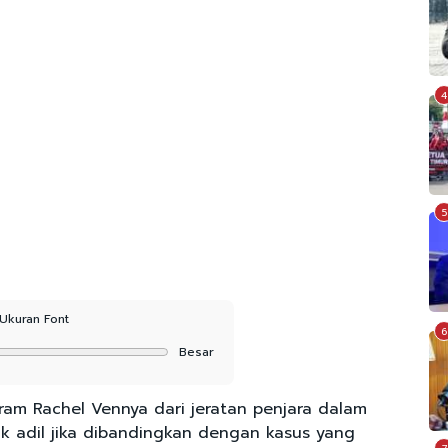
4
5
Ukuran Font
6
Besar
am Rachel Vennya dari jeratan penjara dalam
ak adil jika dibandingkan dengan kasus yang