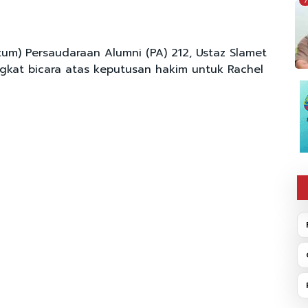
7
m) Persaudaraan Alumni (PA) 212, Ustaz Slamet
gkat bicara atas keputusan hakim untuk Rachel