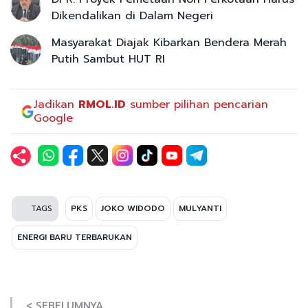
Dikendalikan di Dalam Negeri
Masyarakat Diajak Kibarkan Bendera Merah
Putih Sambut HUT RI
Jadikan
RMOL.ID
sumber pilihan pencarian
Google
TAGS
PKS
JOKO WIDODO
MULYANTI
ENERGI BARU TERBARUKAN
< SEBELUMNYA