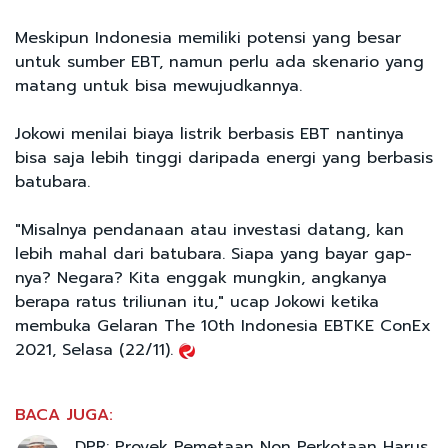
Meskipun Indonesia memiliki potensi yang besar
untuk sumber EBT, namun perlu ada skenario yang
matang untuk bisa mewujudkannya.
Jokowi menilai biaya listrik berbasis EBT nantinya
bisa saja lebih tinggi daripada energi yang berbasis
batubara.
"Misalnya pendanaan atau investasi datang, kan
lebih mahal dari batubara. Siapa yang bayar gap-
nya? Negara? Kita enggak mungkin, angkanya
berapa ratus triliunan itu," ucap Jokowi ketika
membuka Gelaran The 10th Indonesia EBTKE ConEx
2021, Selasa (22/11).
BACA JUGA:
DPR: Proyek Pemetaan Non Perkotaan Harus