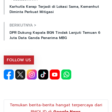
Karhutla Kerap Terjadi di Lokasi Sama, Kemenhut
Diminta Perkuat Mitigasi
BERIKUTNYA >
DPR Dukung Kepala BGN Tindak Lanjuti Temuan 6
Juta Data Ganda Penerima MBG
FOLLOW US
Temukan berita-berita hangat terpercaya dari
RMOL.ID di
Google News
.