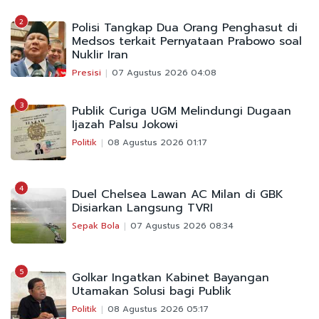
2
Polisi Tangkap Dua Orang Penghasut di
Medsos terkait Pernyataan Prabowo soal
Nuklir Iran
Presisi
07 Agustus 2026 04:08
3
Publik Curiga UGM Melindungi Dugaan
Ijazah Palsu Jokowi
Politik
08 Agustus 2026 01:17
4
Duel Chelsea Lawan AC Milan di GBK
Disiarkan Langsung TVRI
Sepak Bola
07 Agustus 2026 08:34
5
Golkar Ingatkan Kabinet Bayangan
Utamakan Solusi bagi Publik
Politik
08 Agustus 2026 05:17