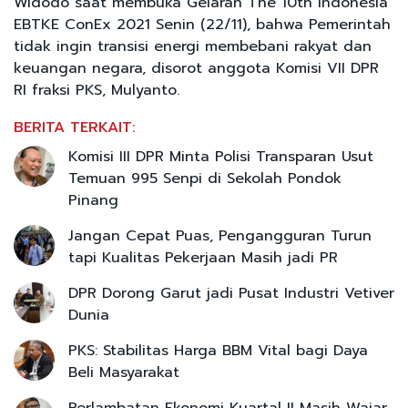
Widodo saat membuka Gelaran The 10th Indonesia
EBTKE ConEx 2021 Senin (22/11), bahwa Pemerintah
tidak ingin transisi energi membebani rakyat dan
keuangan negara, disorot anggota Komisi VII DPR
RI fraksi PKS, Mulyanto.
BERITA TERKAIT:
Komisi III DPR Minta Polisi Transparan Usut
Temuan 995 Senpi di Sekolah Pondok
Pinang
Jangan Cepat Puas, Pengangguran Turun
tapi Kualitas Pekerjaan Masih jadi PR
DPR Dorong Garut jadi Pusat Industri Vetiver
Dunia
PKS: Stabilitas Harga BBM Vital bagi Daya
Beli Masyarakat
Perlambatan Ekonomi Kuartal II Masih Wajar