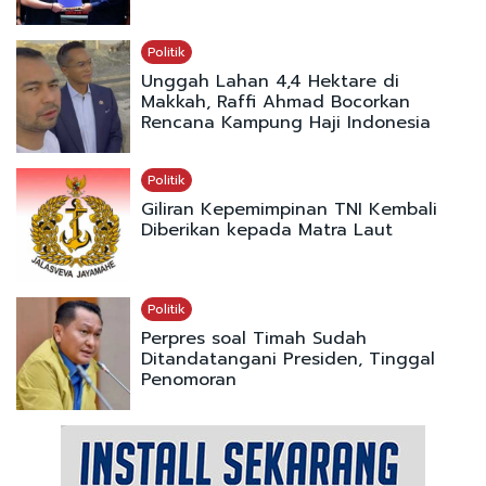
Politik
Unggah Lahan 4,4 Hektare di
Makkah, Raffi Ahmad Bocorkan
Rencana Kampung Haji Indonesia
Politik
Giliran Kepemimpinan TNI Kembali
Diberikan kepada Matra Laut
Politik
Perpres soal Timah Sudah
Ditandatangani Presiden, Tinggal
Penomoran