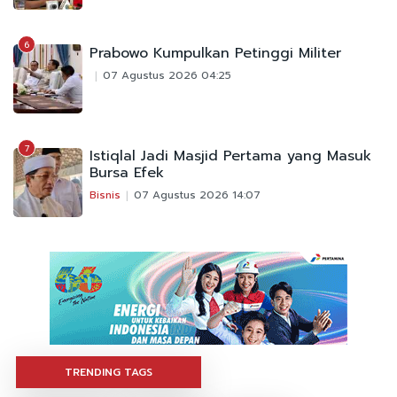
6
Prabowo Kumpulkan Petinggi Militer
07 Agustus 2026 04:25
7
Istiqlal Jadi Masjid Pertama yang Masuk
Bursa Efek
Bisnis
07 Agustus 2026 14:07
TRENDING TAGS