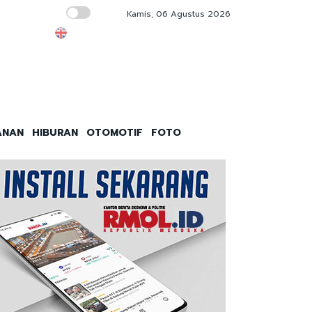
Kamis, 06 Agustus 2026
Saham AMD Anjlok 7 Persen, Investor Tung
ANAN
HIBURAN
OTOMOTIF
FOTO