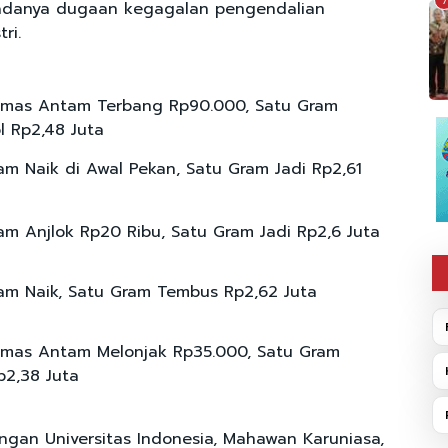
7
n adanya dugaan kegagalan pengendalian
ri.
Emas Antam Terbang Rp90.000, Satu Gram
l Rp2,48 Juta
m Naik di Awal Pekan, Satu Gram Jadi Rp2,61
m Anjlok Rp20 Ribu, Satu Gram Jadi Rp2,6 Juta
m Naik, Satu Gram Tembus Rp2,62 Juta
mas Antam Melonjak Rp35.000, Satu Gram
2,38 Juta
ungan Universitas Indonesia, Mahawan Karuniasa,