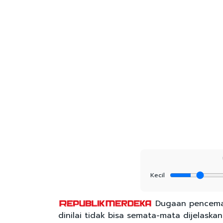
Kecil
Dugaan pencemaran
dinilai tidak bisa semata-mata dijelaska