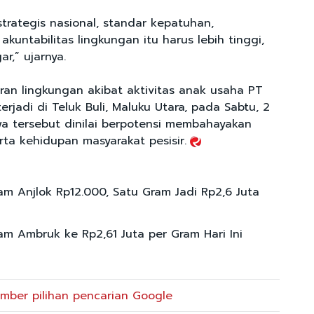
trategis nasional, standar kepatuhan,
 akuntabilitas lingkungan itu harus lebih tinggi,
r,” ujarnya.
n lingkungan akibat aktivitas anak usaha PT
jadi di Teluk Buli, Maluku Utara, pada Sabtu, 2
iwa tersebut dinilai berpotensi membahayakan
rta kehidupan masyarakat pesisir.
m Anjlok Rp12.000, Satu Gram Jadi Rp2,6 Juta
m Ambruk ke Rp2,61 Juta per Gram Hari Ini
mber pilihan pencarian Google