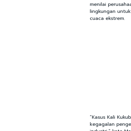
menilai perusaha
lingkungan untu
cuaca ekstrem.
“Kasus Kali Kuku
kegagalan pengen