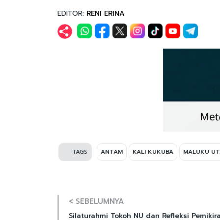
EDITOR:
RENI ERINA
TAGS
ANTAM
KALI KUKUBA
MALUKU UT
< SEBELUMNYA
Silaturahmi Tokoh NU dan Refleksi Pemikir