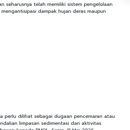
an seharusnya telah memiliki sistem pengelolaan
k mengantisipasi dampak hujan deras maupun
ba perlu dilihat sebagai dugaan pencemaran atau
dalian limpasan sedimentasi dari aktivitas