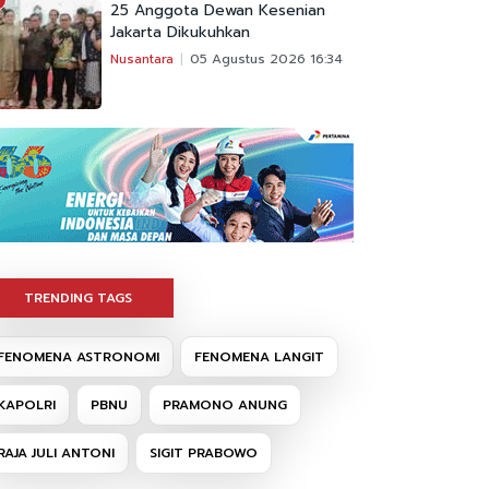
25 Anggota Dewan Kesenian
Jakarta Dikukuhkan
Nusantara
05 Agustus 2026 16:34
TRENDING TAGS
FENOMENA ASTRONOMI
FENOMENA LANGIT
KAPOLRI
PBNU
PRAMONO ANUNG
RAJA JULI ANTONI
SIGIT PRABOWO