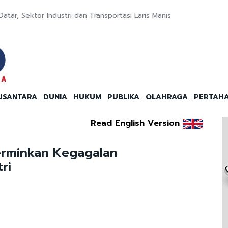
atar, Sektor Industri dan Transportasi Laris Manis
USANTARA
DUNIA
HUKUM
PUBLIKA
OLAHRAGA
PERTAH
Read English Version
Cerminkan Kegagalan
ri