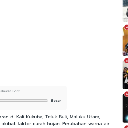
4
5
Ukuran Font
6
Besar
 di Kali Kukuba, Teluk Buli, Maluku Utara,
n akibat faktor curah hujan. Perubahan warna air