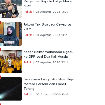
Pergantian Kapolri Listyo Makin
Kuat
Politik
05 Agustus 2026 13:07
Jokowi Tak Bisa Jadi Cawapres
2029
Politik
05 Agustus 2026 13:14
Kader Golkar Wonosobo Ngadu
ke DPP soal Dua Kali Musda
Politik
05 Agustus 2026 22:14
Fenomena Langit Agustus: Hujan
Meteor Perseid dan Planet
Terang
Tekno
05 Agustus 2026 16:16