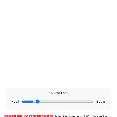
Ukuran Font
Kecil
Besar
Ide Gubernur DKI Jakarta,