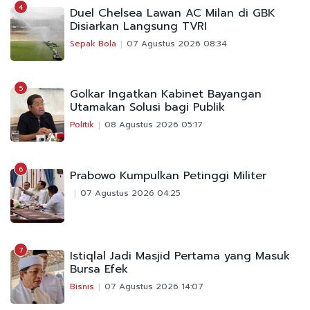
4
Duel Chelsea Lawan AC Milan di GBK
Disiarkan Langsung TVRI
Sepak Bola
07 Agustus 2026 08:34
5
Golkar Ingatkan Kabinet Bayangan
Utamakan Solusi bagi Publik
Politik
08 Agustus 2026 05:17
6
Prabowo Kumpulkan Petinggi Militer
07 Agustus 2026 04:25
7
Istiqlal Jadi Masjid Pertama yang Masuk
Bursa Efek
Bisnis
07 Agustus 2026 14:07