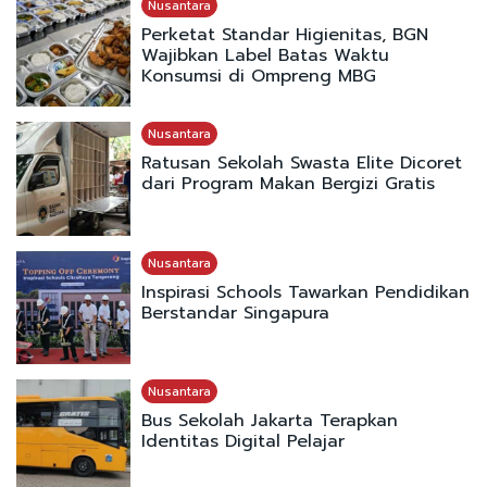
Nusantara
Perketat Standar Higienitas, BGN
Wajibkan Label Batas Waktu
Konsumsi di Ompreng MBG
Nusantara
Ratusan Sekolah Swasta Elite Dicoret
dari Program Makan Bergizi Gratis
Nusantara
Inspirasi Schools Tawarkan Pendidikan
Berstandar Singapura
Nusantara
Bus Sekolah Jakarta Terapkan
Identitas Digital Pelajar