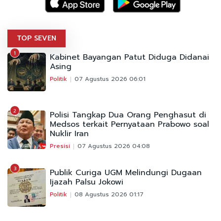
TOP SEVEN
1
Kabinet Bayangan Patut Diduga Didanai
Asing
Politik
07 Agustus 2026 06:01
2
Polisi Tangkap Dua Orang Penghasut di
Medsos terkait Pernyataan Prabowo soal
Nuklir Iran
Presisi
07 Agustus 2026 04:08
3
Publik Curiga UGM Melindungi Dugaan
Ijazah Palsu Jokowi
Politik
08 Agustus 2026 01:17