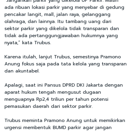
“Jangankan parkir yang dikelola UP Parkir. Masih
ada ribuan lokasi parkir yang menyebar di gedung
pencakar langit, mall, jalan raya, gelanggang
olahraga, dan lainnya. Itu tambang uang dari
sektor parkir yang dikelola tidak transparan dan
tidak ada pertanggungjawaban hukumnya yang
nyata,” kata Trubus.
Karena itulah, lanjut Trubus, semestinya Pramono
Anung fokus saja pada tata kelola yang transparan
dan akuntabel.
Apalagi, saat ini Pansus DPRD DKI Jakarta dengan
aparat hukum tengah mengusut dugaan
menguapnya Rp2,4 triliun per tahun potensi
pemasukan daerah dari sektor parkir.
Trubus meminta Pramono Anung untuk memikirkan
urgensi membentuk BUMD parkir agar jangan