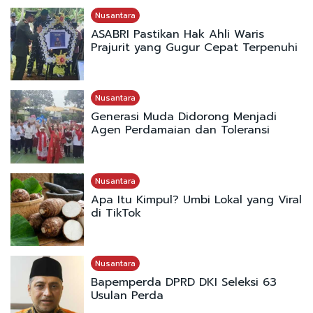
Nusantara
ASABRI Pastikan Hak Ahli Waris
Prajurit yang Gugur Cepat Terpenuhi
Nusantara
Generasi Muda Didorong Menjadi
Agen Perdamaian dan Toleransi
Nusantara
Apa Itu Kimpul? Umbi Lokal yang Viral
di TikTok
Nusantara
Bapemperda DPRD DKI Seleksi 63
Usulan Perda