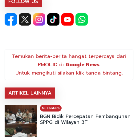
FOLLOW US
Temukan berita-berita hangat terpercaya dari
RMOL.ID di
Google News
.
Untuk mengikuti silakan klik tanda bintang.
ARTIKEL LAINNYA
Nusantara
BGN Bidik Percepatan Pembangunan
SPPG di Wilayah 3T