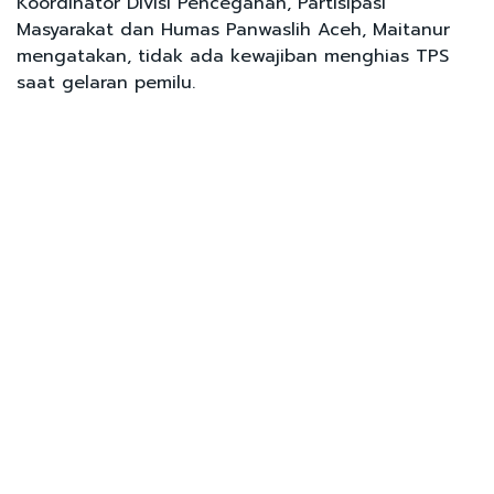
Koordinator Divisi Pencegahan, Partisipasi
Masyarakat dan Humas Panwaslih Aceh, Maitanur
mengatakan, tidak ada kewajiban menghias TPS
saat gelaran pemilu.