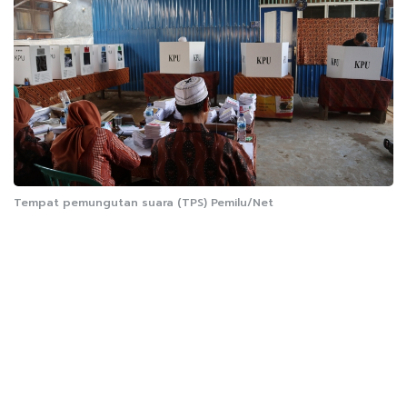
Tempat pemungutan suara (TPS) Pemilu/Net