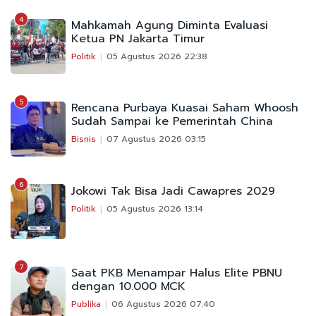
4
Mahkamah Agung Diminta Evaluasi
Ketua PN Jakarta Timur
Politik
05 Agustus 2026 22:38
5
Rencana Purbaya Kuasai Saham Whoosh
Sudah Sampai ke Pemerintah China
Bisnis
07 Agustus 2026 03:15
6
Jokowi Tak Bisa Jadi Cawapres 2029
Politik
05 Agustus 2026 13:14
7
Saat PKB Menampar Halus Elite PBNU
dengan 10.000 MCK
Publika
06 Agustus 2026 07:40