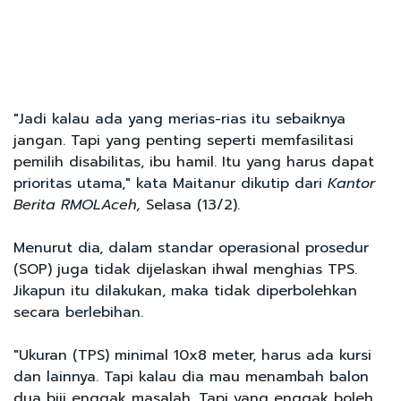
"Jadi kalau ada yang merias-rias itu sebaiknya
jangan. Tapi yang penting seperti memfasilitasi
pemilih disabilitas, ibu hamil. Itu yang harus dapat
prioritas utama," kata Maitanur dikutip dari
Kantor
Berita RMOLAceh,
Selasa (13/2).
Menurut dia, dalam standar operasional prosedur
(SOP) juga tidak dijelaskan ihwal menghias TPS.
Jikapun itu dilakukan, maka tidak diperbolehkan
secara berlebihan.
"Ukuran (TPS) minimal 10x8 meter, harus ada kursi
dan lainnya. Tapi kalau dia mau menambah balon
dua biji enggak masalah. Tapi yang enggak boleh