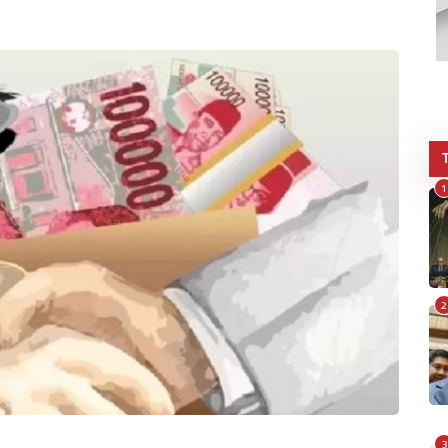
1
2
3