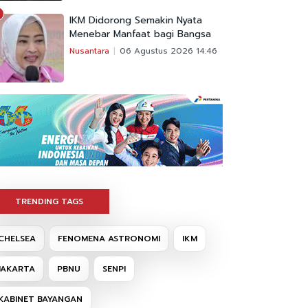
IKM Didorong Semakin Nyata
Menebar Manfaat bagi Bangsa
Nusantara
06 Agustus 2026 14:46
TRENDING TAGS
CHELSEA
FENOMENA ASTRONOMI
IKM
JAKARTA
PBNU
SENPI
KABINET BAYANGAN