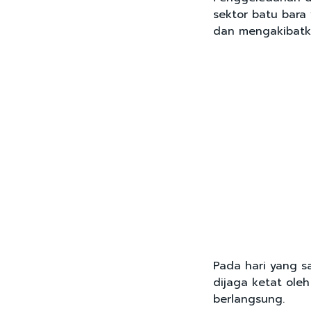
sektor batu bara
dan mengakibatkan
Pada hari yang s
dijaga ketat ole
berlangsung.