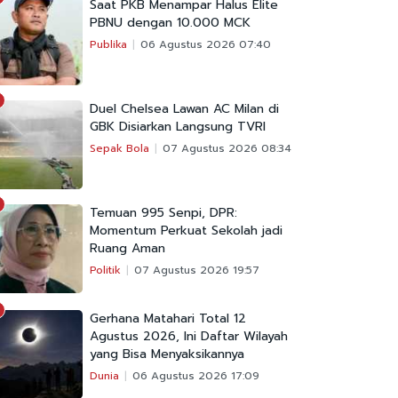
Saat PKB Menampar Halus Elite
PBNU dengan 10.000 MCK
Publika
06 Agustus 2026 07:40
Duel Chelsea Lawan AC Milan di
GBK Disiarkan Langsung TVRI
Sepak Bola
07 Agustus 2026 08:34
Temuan 995 Senpi, DPR:
Momentum Perkuat Sekolah jadi
Ruang Aman
Politik
07 Agustus 2026 19:57
Gerhana Matahari Total 12
Agustus 2026, Ini Daftar Wilayah
yang Bisa Menyaksikannya
Dunia
06 Agustus 2026 17:09