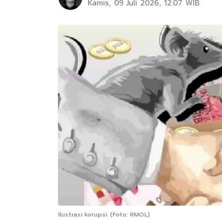
Kamis, 09 Juli 2026, 12:07 WIB
Ilustrasi korupsi. (Foto: RMOL)