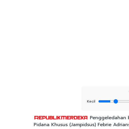
Kecil
Penggeledahan b
Pidana Khusus (Jampidsus) Febrie Adria