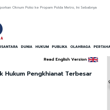
porkan Oknum Polisi ke Propam Polda Metro, Ini Sebabnya
USANTARA
DUNIA
HUKUM
PUBLIKA
OLAHRAGA
PERTAH
Read English Version
k Hukum Pengkhianat Terbesar