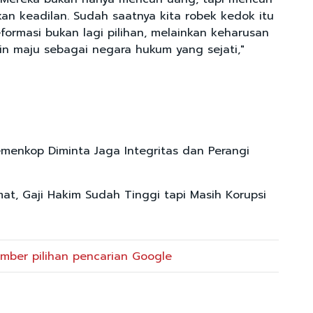
kan keadilan. Sudah saatnya kita robek kedok itu
formasi bukan lagi pilihan, melainkan keharusan
gin maju sebagai negara hukum yang sejati,"
emenkop Diminta Jaga Integritas dan Perangi
mat, Gaji Hakim Sudah Tinggi tapi Masih Korupsi
mber pilihan pencarian Google