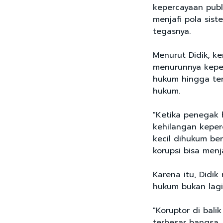
kepercayaan publi
menjafi pola sis
tegasnya.
Menurut Didik, ke
menurunnya kepe
hukum hingga ter
hukum.
"Ketika penegak 
kehilangan keper
kecil dihukum ber
korupsi bisa menj
Karena itu, Didi
hukum bukan lagi
"Koruptor di bal
terbesar bangsa.