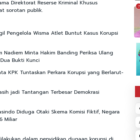
sama Direktorat Reserse Kriminal Khusus
7
t sorotan publik.
il Pengelola Wisma Atlet Buntut Kasus Korupsi
 Nadiem Minta Hakim Banding Periksa Ulang
 Dua Bukti Kunci
ta KPK Tuntaskan Perkara Korupsi yang Berlarut-
asih jadi Tantangan Terbesar Demokrasi
Jasindo Diduga Otaki Skema Komisi Fiktif, Negara
6 Miliar
lakukan dalam penyidikan dugaan korupsi di