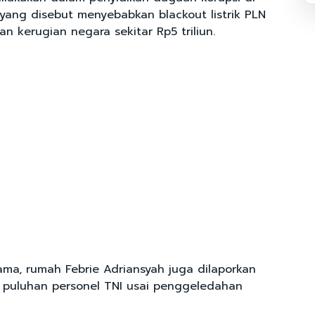
 yang disebut menyebabkan blackout listrik PLN
 kerugian negara sekitar Rp5 triliun.
ama, rumah Febrie Adriansyah juga dilaporkan
h puluhan personel TNI usai penggeledahan