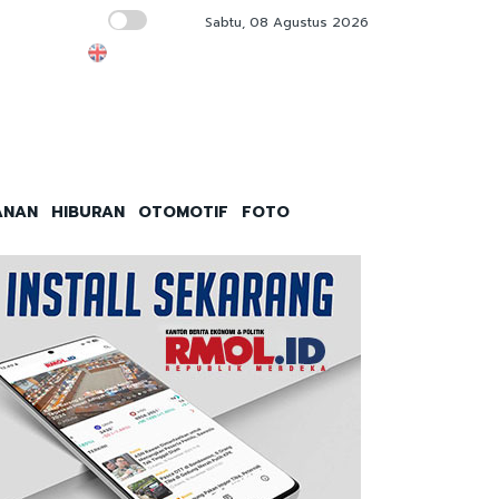
Sabtu, 08 Agustus 2026
Kejagung Pede Hadapi Febrie di Sidang Pra
ANAN
HIBURAN
OTOMOTIF
FOTO