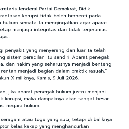
retaris Jenderal Partai Demokrat, Didik
rantasan korupsi tidak boleh berhenti pada
n hukum semata. Ia mengingatkan agar aparat
tap menjaga integritas dan tidak terjerumus
upsi.
gi penyakit yang menyerang dari luar. Ia telah
g sistem peradilan itu sendiri. Aparat penegak
aksa, dan hakim yang seharusnya menjadi benteng
, rentan menjadi bagian dalam praktik rasuah,"
kun X miliknya, Kamis, 9 Juli 2026.
an, jika aparat penegak hukum justru menjadi
tik korupsi, maka dampaknya akan sangat besar
nsi negara hukum.
ik seragam atau toga yang suci, tetapi di baliknya
uptor kelas kakap yang menghancurkan