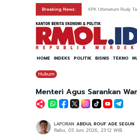
Breaking News:
KPK Ultimatum Rudy Tan
HOME
INDEKS
POLITIK
BISNIS
TEKNO
N
Hukum
Menteri Agus Sarankan Wam
LAPORAN:
ABDUL ROUF ADE SEGUN
Rabu, 03 Juni 2026, 23:12 WIB