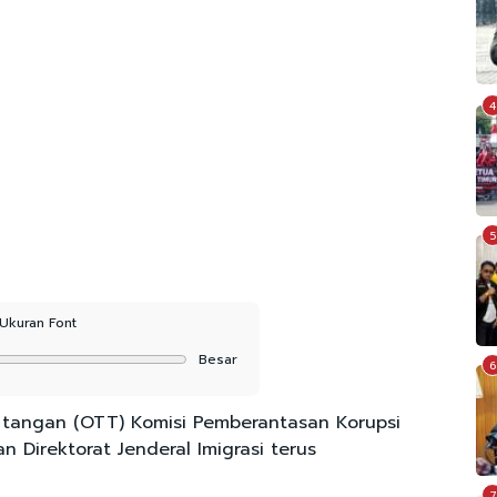
4
5
Ukuran Font
Besar
6
tangan (OTT) Komisi Pemberantasan Korupsi
n Direktorat Jenderal Imigrasi terus
7