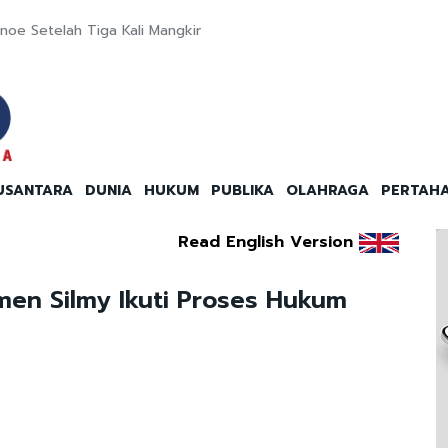
oe Setelah Tiga Kali Mangkir
USANTARA
DUNIA
HUKUM
PUBLIKA
OLAHRAGA
PERTAH
Read English Version
en Silmy Ikuti Proses Hukum