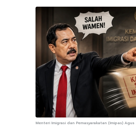
Menteri Imigrasi dan Pemasyarakatan (Imipas) Agus A