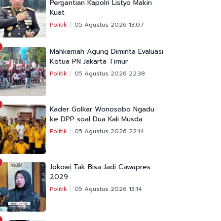
Pergantian Kapolri Listyo Makin
Kuat
Politik
05 Agustus 2026 13:07
Mahkamah Agung Diminta Evaluasi
Ketua PN Jakarta Timur
Politik
05 Agustus 2026 22:38
Kader Golkar Wonosobo Ngadu
ke DPP soal Dua Kali Musda
Politik
05 Agustus 2026 22:14
Jokowi Tak Bisa Jadi Cawapres
2029
Politik
05 Agustus 2026 13:14