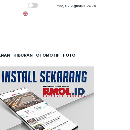
Jumat, 07 Agustus 2026
Panglima TNI Sambut Kedatangan Duta Per
ANAN
HIBURAN
OTOMOTIF
FOTO