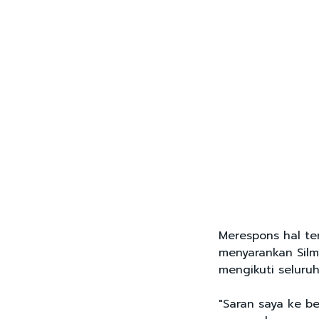
Merespons hal te
menyarankan Silm
mengikuti seluru
"Saran saya ke be