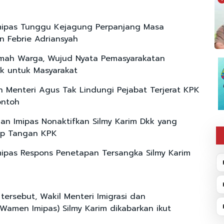
mipas Tunggu Kejagung Perpanjang Masa
n Febrie Adriansyah
mah Warga, Wujud Nyata Pemasyarakatan
k untuk Masyarakat
 Menteri Agus Tak Lindungi Pejabat Terjerat KPK
ontoh
an Imipas Nonaktifkan Silmy Karim Dkk yang
ap Tangan KPK
mipas Respons Penetapan Tersangka Silmy Karim
tersebut, Wakil Menteri Imigrasi dan
Wamen Imipas) Silmy Karim dikabarkan ikut