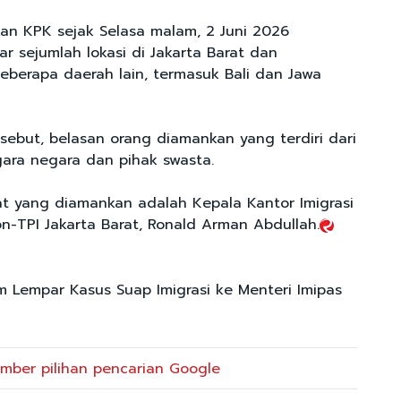
an KPK sejak Selasa malam, 2 Juni 2026
r sejumlah lokasi di Jakarta Barat dan
berapa daerah lain, termasuk Bali dan Jawa
sebut, belasan orang diamankan yang terdiri dari
ara negara dan pihak swasta.
at yang diamankan adalah Kepala Kantor Imigrasi
on-TPI Jakarta Barat, Ronald Arman Abdullah.
im Lempar Kasus Suap Imigrasi ke Menteri Imipas
mber pilihan pencarian Google