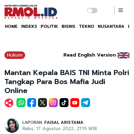
HOME
INDEKS
POLITIK
BISNIS
TEKNO
NUSANTARA
DU
Hukum
Read English Version
Mantan Kepala BAIS TNI Minta Polri
Tangkap Para Bos Mafia Judi
Online
LAPORAN:
FAISAL ARISTAMA
Rabu, 17 Agustus 2022, 21:19 WIB