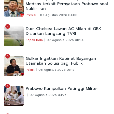
Medsos terkait Pernyataan Prabowo soal
Nuklir Iran
Presisi
07 Agustus 2026 04:08
4
Duel Chelsea Lawan AC Milan di GBK
Disiarkan Langsung TVRI
Sepak Bola
07 Agustus 2026 08:34
5
Golkar Ingatkan Kabinet Bayangan
Utamakan Solusi bagi Publik
Politik
08 Agustus 2026 05:17
6
Prabowo Kumpulkan Petinggi Militer
07 Agustus 2026 04:25