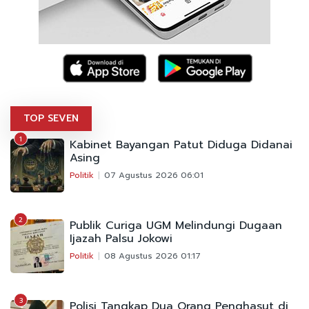
TOP SEVEN
1
Kabinet Bayangan Patut Diduga Didanai
Asing
Politik
07 Agustus 2026 06:01
2
Publik Curiga UGM Melindungi Dugaan
Ijazah Palsu Jokowi
Politik
08 Agustus 2026 01:17
3
Polisi Tangkap Dua Orang Penghasut di