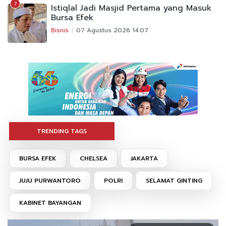
7
Istiqlal Jadi Masjid Pertama yang Masuk
Bursa Efek
Bisnis
07 Agustus 2026 14:07
TRENDING TAGS
BURSA EFEK
CHELSEA
JAKARTA
JUJU PURWANTORO
POLRI
SELAMAT GINTING
KABINET BAYANGAN