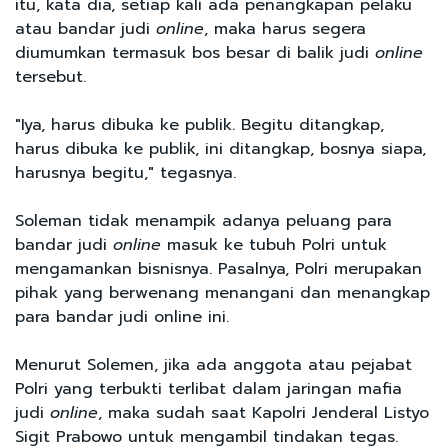
itu, kata dia, setiap kali ada penangkapan pelaku
atau bandar judi
online
, maka harus segera
diumumkan termasuk bos besar di balik judi
online
tersebut.
"Iya, harus dibuka ke publik. Begitu ditangkap,
harus dibuka ke publik, ini ditangkap, bosnya siapa,
harusnya begitu," tegasnya.
Soleman tidak menampik adanya peluang para
bandar judi
online
masuk ke tubuh Polri untuk
mengamankan bisnisnya. Pasalnya, Polri merupakan
pihak yang berwenang menangani dan menangkap
para bandar judi online ini.
Menurut Solemen, jika ada anggota atau pejabat
Polri yang terbukti terlibat dalam jaringan mafia
judi
online
, maka sudah saat Kapolri Jenderal Listyo
Sigit Prabowo untuk mengambil tindakan tegas.