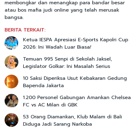
membongkar dan menangkap para bandar besar
atau bos mafia judi online yang telah merusak
bangsa.
BERITA TERKAIT:
Ketua IESPA Apresiasi E-Sports Kapolri Cup
2026: Ini Wadah Luar Biasa
!
Temuan 995 Senpi di Sekolah Jaksel,
Legislator Golkar: Ini Masalah Serius
10 Saksi Diperiksa Usut Kebakaran Gedung
Bapenda Jakarta
1.200 Personel Gabungan Amankan Chelsea
FC vs AC Milan di GBK
53 Orang Diamankan, Klub Malam di Bali
Diduga Jadi Sarang Narkoba