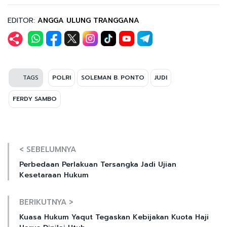
EDITOR:
ANGGA ULUNG TRANGGANA
TAGS
POLRI
SOLEMAN B. PONTO
JUDI
FERDY SAMBO
< SEBELUMNYA
Perbedaan Perlakuan Tersangka Jadi Ujian
Kesetaraan Hukum
BERIKUTNYA >
Kuasa Hukum Yaqut Tegaskan Kebijakan Kuota Haji