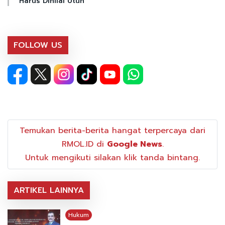
Harus Dinilai Utuh
FOLLOW US
Temukan berita-berita hangat terpercaya dari
RMOL.ID di
Google News
.
Untuk mengikuti silakan klik tanda bintang.
ARTIKEL LAINNYA
Hukum