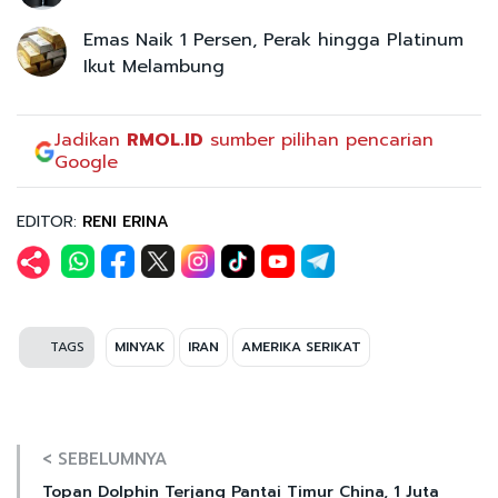
Emas Naik 1 Persen, Perak hingga Platinum
Ikut Melambung
Jadikan
RMOL.ID
sumber pilihan pencarian
Google
EDITOR:
RENI ERINA
TAGS
MINYAK
IRAN
AMERIKA SERIKAT
< SEBELUMNYA
Topan Dolphin Terjang Pantai Timur China, 1 Juta