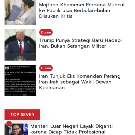
Mojtaba Khamenei Perdana Muncul
ke Publik usai Berbulan-bulan
Diisukan Kritis
Dunia
Trump Punya Strategi Baru Hadapi
Iran, Bukan Serangan Militer
Dunia
Iran Tunjuk Eks Komandan Perang
Iran-Irak sebagai Wakil Dewan
Keamanan
TOP SEVEN
1
Menteri Luar Negeri Layak Diganti
karena Dicap Tidak Profesional