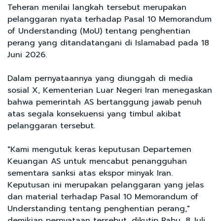
Teheran menilai langkah tersebut merupakan
pelanggaran nyata terhadap Pasal 10 Memorandum
of Understanding (MoU) tentang penghentian
perang yang ditandatangani di Islamabad pada 18
Juni 2026.
Dalam pernyataannya yang diunggah di media
sosial X, Kementerian Luar Negeri Iran menegaskan
bahwa pemerintah AS bertanggung jawab penuh
atas segala konsekuensi yang timbul akibat
pelanggaran tersebut.
"Kami mengutuk keras keputusan Departemen
Keuangan AS untuk mencabut penangguhan
sementara sanksi atas ekspor minyak Iran.
Keputusan ini merupakan pelanggaran yang jelas
dan material terhadap Pasal 10 Memorandum of
Understanding tentang penghentian perang,"
demikian pernyataan tersebut, dikutip Rabu, 8 Juli