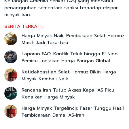
Keuangan Amerika Serikat (AS) yang mencabut
penangguhan sementara sanksi terhadap ekspor
minyak Iran.
BERITA TERKAIT:
Harga Minyak Naik, Pembukaan Selat Hormuz
Masih Jadi Teka-teki
Laporan FAO: Konflik Teluk hingga El Nino
Pemicu Lonjakan Harga Pangan Global
Ketidakpastian Selat Hormuz Bikin Harga
Minyak Kembali Naik
Rencana Iran Tutup Akses Kapal AS Picu
Kenaikan Harga Minyak
Harga Minyak Tergelincir, Pasar Tunggu Hasil
Pembicaraan Damai AS-Iran