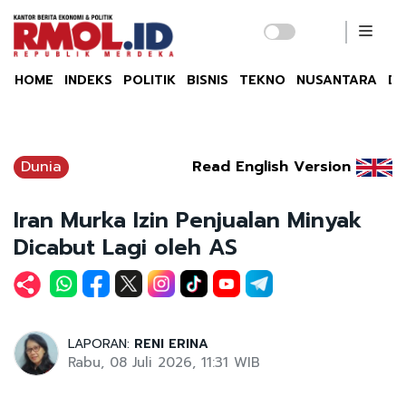
HOME
INDEKS
POLITIK
BISNIS
TEKNO
NUSANTARA
DU
Dunia
Read English Version
Iran Murka Izin Penjualan Minyak
Dicabut Lagi oleh AS
LAPORAN:
RENI ERINA
Rabu, 08 Juli 2026, 11:31 WIB