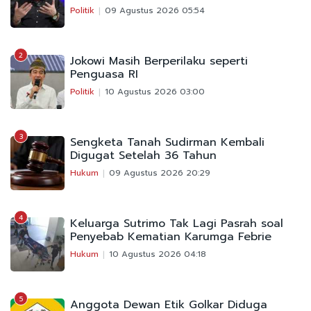
Politik
09 Agustus 2026 05:54
2
Jokowi Masih Berperilaku seperti
Penguasa RI
Politik
10 Agustus 2026 03:00
3
Sengketa Tanah Sudirman Kembali
Digugat Setelah 36 Tahun
Hukum
09 Agustus 2026 20:29
4
Keluarga Sutrimo Tak Lagi Pasrah soal
Penyebab Kematian Karumga Febrie
Hukum
10 Agustus 2026 04:18
5
Anggota Dewan Etik Golkar Diduga