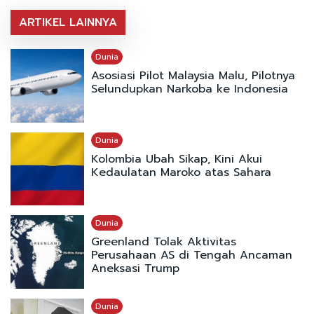
ARTIKEL LAINNYA
Dunia
Asosiasi Pilot Malaysia Malu, Pilotnya
Selundupkan Narkoba ke Indonesia
Dunia
Kolombia Ubah Sikap, Kini Akui
Kedaulatan Maroko atas Sahara
Dunia
Greenland Tolak Aktivitas
Perusahaan AS di Tengah Ancaman
Aneksasi Trump
Dunia